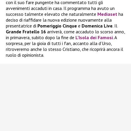
con il suo fare pungente ha commentato tutti gli
avvenimenti accaduti in casa. Il programma ha avuto un
successo talmente elevato che naturalmente
Mediaset
ha
deciso di riaffidare la nuova edizione nuovamente alla
presentatrice di
Pomeriggio Cinque
e
Domenica Live
. Il
Grande Fratello 16
arriverà, come accaduto lo scorso anno,
in primavera, subito dopo la fine de
L’Isola dei Famosi
. A
sorpresa, per la gioia di tutti i fan, accanto alla d’Urso,
ritroveremo anche lo stesso Cristiano, che ricoprirà ancora il
ruolo di opinionista.