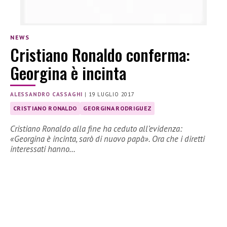
NEWS
Cristiano Ronaldo conferma:
Georgina è incinta
ALESSANDRO CASSAGHI
|
19 LUGLIO 2017
CRISTIANO RONALDO
GEORGINA RODRIGUEZ
Cristiano Ronaldo alla fine ha ceduto all’evidenza:
«Georgina è incinta, sarò di nuovo papà». Ora che i diretti
interessati hanno…