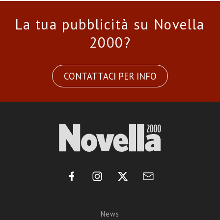
La tua pubblicità su Novella
2000?
CONTATTACI PER INFO
News