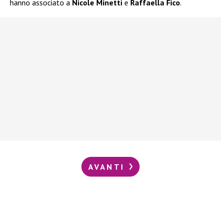
hanno associato a
Nicole Minetti
e
Raffaella Fico
.
AVANTI