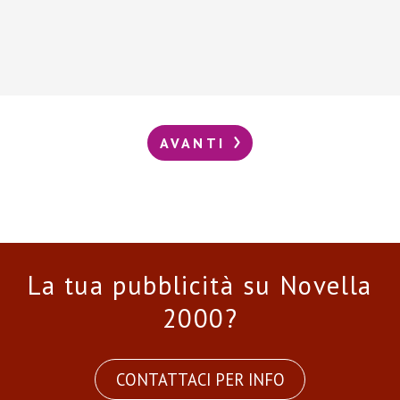
AVANTI
La tua pubblicità su Novella
2000?
CONTATTACI PER INFO