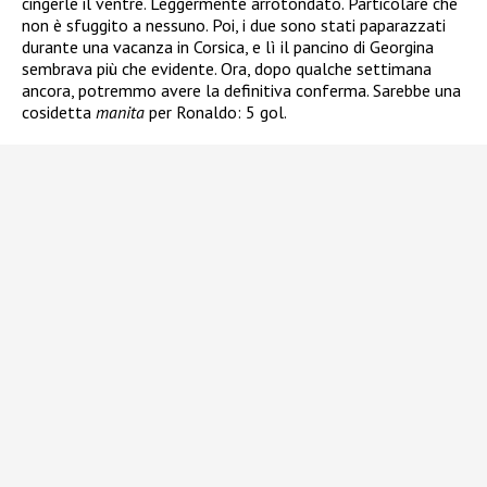
cingerle il ventre. Leggermente arrotondato. Particolare che
non è sfuggito a nessuno. Poi, i due sono stati paparazzati
durante una vacanza in Corsica, e lì il pancino di Georgina
sembrava più che evidente. Ora, dopo qualche settimana
ancora, potremmo avere la definitiva conferma. Sarebbe una
cosidetta
manita
per Ronaldo: 5 gol.