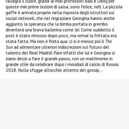
rallegra il cuore, grazie ai miei professori Basi e Deisy per
queste mie prime lezioni di salsa, sono felice,
ndr
). La piccola
gaffe è arrivata proprio nella risposta degli istruttori sui
social network, che nel ringraziare Georgina hanno anche
aggiunto la speranza che la bimba portata in grembo
diventerà una brava ballerina come lei. Come suddetto il
post è stato rimosso dopo poco, ma ormai la frittata era
stata fatta. Ma non è finita qua: ci si è messo poi il
The
Sun
ad alimentare ulteriori indiscrezioni sul futuro del
talento del Real Madrid. Pare infatti che lui e Georgina si
siano decisi a fare il grande passo, con un matrimonio in
grande stile da celebrare dopo i mondiali di calcio di Russia
2018. Nulla sfugge all’occhio attento del gossip…