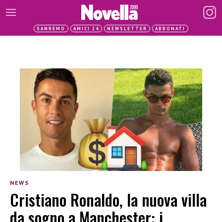
SANREMO
AMICI 24
NEWSLETTER
ABBONATI
NEWS
Cristiano Ronaldo, la nuova villa
da sogno a Manchester: i