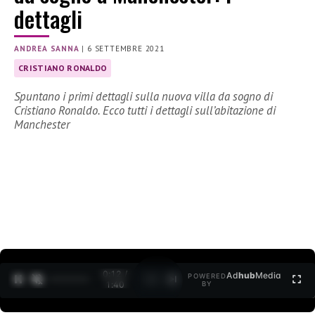
dettagli
ANDREA SANNA
|
6 SETTEMBRE 2021
CRISTIANO RONALDO
Spuntano i primi dettagli sulla nuova villa da sogno di
Cristiano Ronaldo. Ecco tutti i dettagli sull’abitazione di
Manchester
0:12 /
Ad
hub
Media
POWERED
1
/
2
1:40
BY