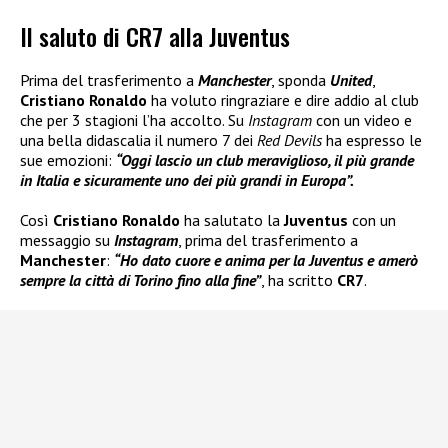
Il saluto di CR7 alla Juventus
Prima del trasferimento a
Manchester
, sponda
United
,
Cristiano Ronaldo
ha voluto ringraziare e dire addio al club
che per 3 stagioni l’ha accolto. Su
Instagram
con un video e
una bella didascalia il numero 7 dei
Red Devils
ha espresso le
sue emozioni:
“Oggi lascio un club meraviglioso, il più grande
in Italia e sicuramente uno dei più grandi in Europa”.
Così
Cristiano Ronaldo
ha salutato la
Juventus
con un
messaggio su
Instagram
, prima del trasferimento a
Manchester
:
“Ho dato cuore e anima per la Juventus e amerò
sempre la città di Torino fino alla fine”
, ha scritto
CR7
.