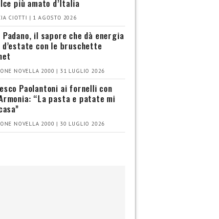
olce più amato d’Italia
IA CIOTTI | 1 AGOSTO 2026
 Padano, il sapore che dà energia
 d’estate con le bruschette
met
ONE NOVELLA 2000 | 31 LUGLIO 2026
esco Paolantoni ai fornelli con
Armonia: “La pasta e patate mi
 casa”
ONE NOVELLA 2000 | 30 LUGLIO 2026