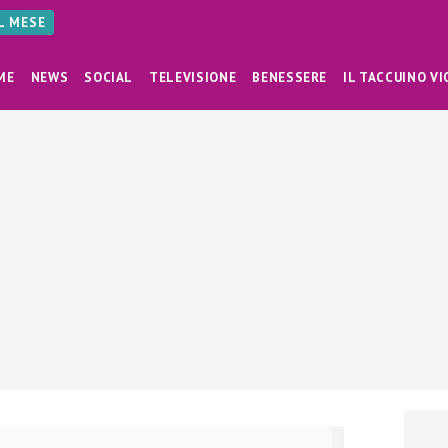
AL MESE
ME
NEWS
SOCIAL
TELEVISIONE
BENESSERE
IL TACCUINO VI