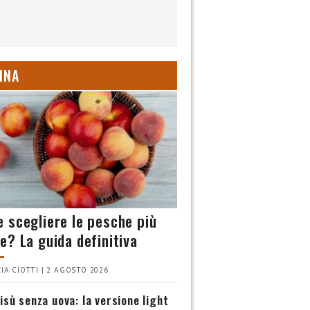
INA
 scegliere le pesche più
e? La guida definitiva
IA CIOTTI | 2 AGOSTO 2026
isù senza uova: la versione light