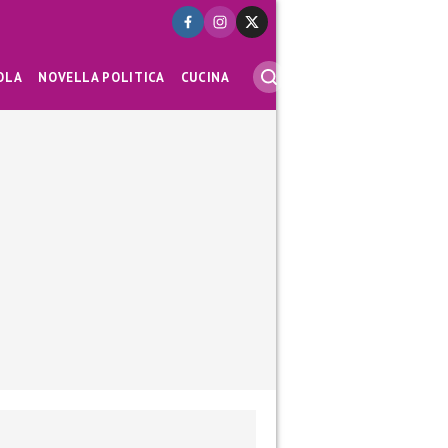
OLA
NOVELLA POLITICA
CUCINA