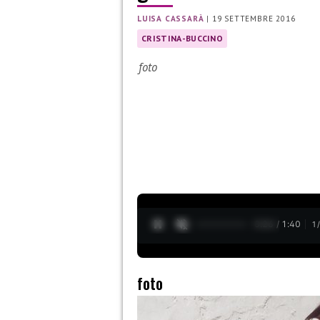
LUISA CASSARÀ
|
19 SETTEMBRE 2016
CRISTINA-BUCCINO
foto
0:27 / 1:40
1
foto