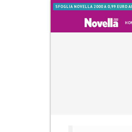
SFOGLIA NOVELLA 2000 A 0,99 EURO 
HO