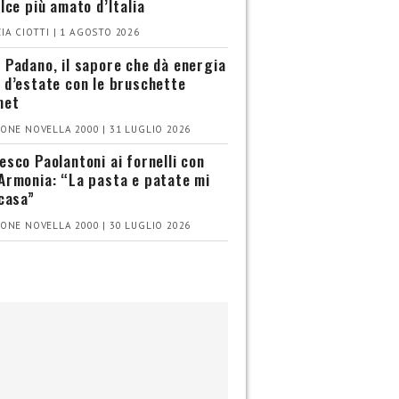
olce più amato d’Italia
IA CIOTTI | 1 AGOSTO 2026
 Padano, il sapore che dà energia
 d’estate con le bruschette
met
ONE NOVELLA 2000 | 31 LUGLIO 2026
esco Paolantoni ai fornelli con
Armonia: “La pasta e patate mi
 casa”
ONE NOVELLA 2000 | 30 LUGLIO 2026