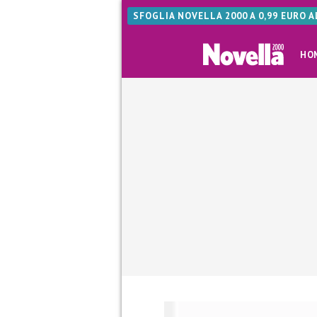
SFOGLIA NOVELLA 2000 A 0,99 EURO 
HO