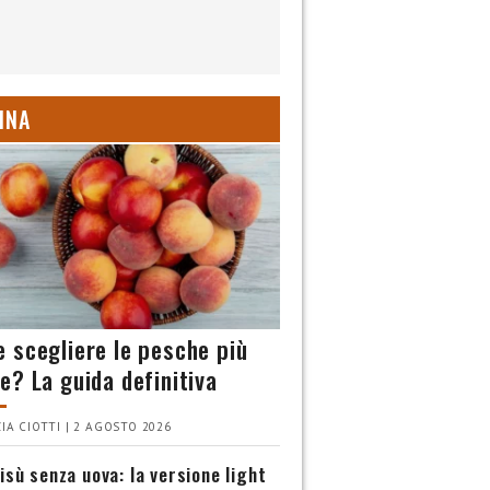
INA
 scegliere le pesche più
e? La guida definitiva
IA CIOTTI | 2 AGOSTO 2026
isù senza uova: la versione light