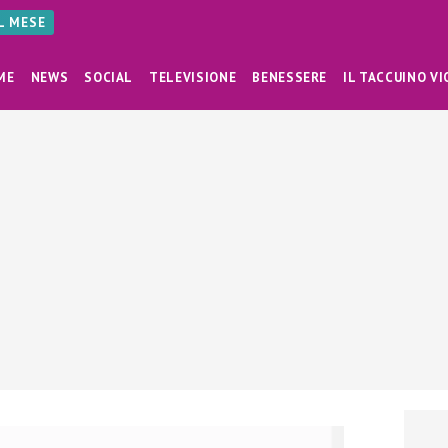
AL MESE
ME
NEWS
SOCIAL
TELEVISIONE
BENESSERE
IL TACCUINO VI