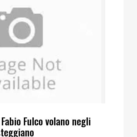
 Fabio Fulco volano negli
steggiano