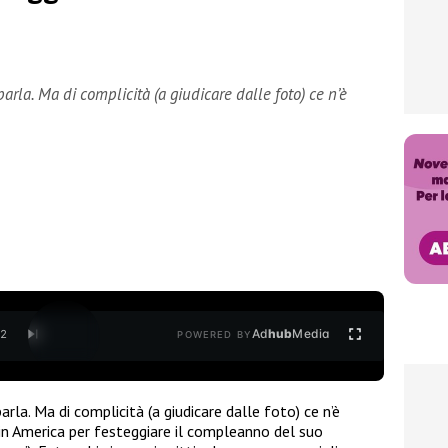
arla. Ma di complicità (a giudicare dalle foto) ce n’è
Ad
hub
Media
/
2
POWERED BY
rla. Ma di complicità (a giudicare dalle foto) ce n’è
in America per festeggiare il compleanno del suo