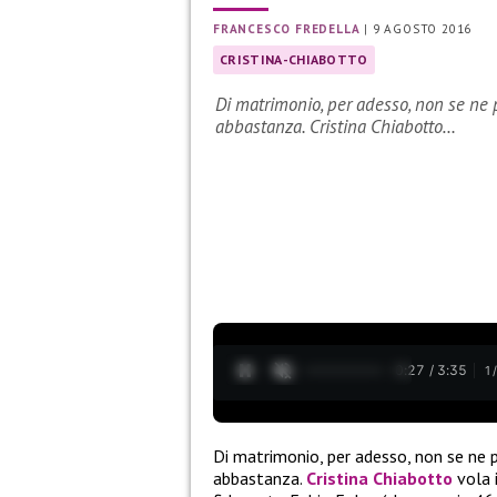
FRANCESCO FREDELLA
|
9 AGOSTO 2016
CRISTINA-CHIABOTTO
Di matrimonio, per adesso, non se ne p
abbastanza. Cristina Chiabotto…
0:28 / 3:35
1
Di matrimonio, per adesso, non se ne pa
abbastanza.
Cristina Chiabotto
vola 