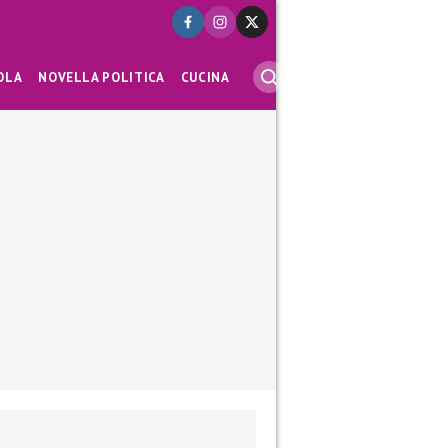
OLA
NOVELLA POLITICA
CUCINA