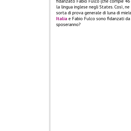
fidanzato Fabio Fulco (che compie 46 an
la lingua inglese negli States. Così, n
sorta di prova generale di luna di mi
Italia
e Fabio Fulco sono fidanzati da 1
sposeranno?