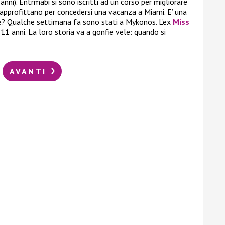
ni). Entrmabi si sono iscritti ad un corso per migliorare
e approfittano per concedersi una vacanza a Miami. E’ una
ele? Qualche settimana fa sono stati a Mykonos. L’ex
Miss
1 anni. La loro storia va a gonfie vele: quando si
AVANTI