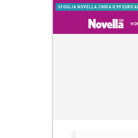
SFOGLIA NOVELLA 2000 A 0,99 EURO 
HO