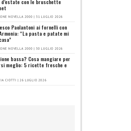
 d’estate con le bruschette
met
ONE NOVELLA 2000 | 31 LUGLIO 2026
esco Paolantoni ai fornelli con
Armonia: “La pasta e patate mi
 casa”
ONE NOVELLA 2000 | 30 LUGLIO 2026
ione bassa? Cosa mangiare per
rsi meglio: 5 ricette fresche e
IA CIOTTI | 26 LUGLIO 2026