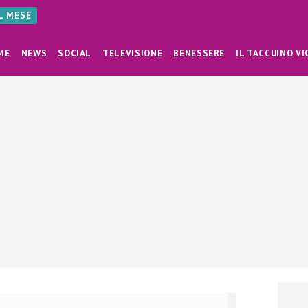
AL MESE
ME
NEWS
SOCIAL
TELEVISIONE
BENESSERE
IL TACCUINO VI