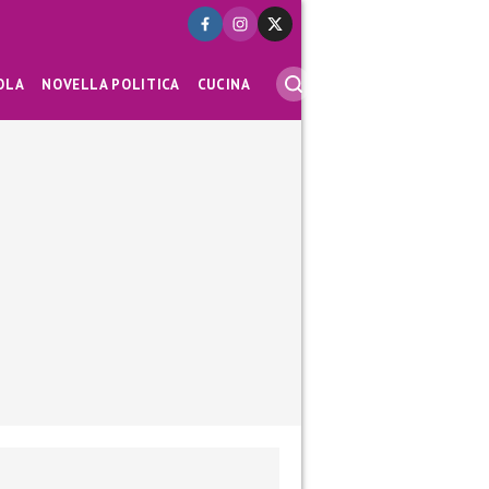
OLA
NOVELLA POLITICA
CUCINA