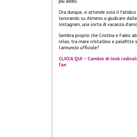
più addio.
Ora dunque, si attende solo il fatidico
lavorando su. Almeno a giudicare dall
Instagram, una sorta di vacanza d’amore
Sembra proprio che Cristina e Fabio a
relax, tra mare cristallino e palafitte
l’annuncio ufficiale?
CLICCA QUI – Cambio di look radical
fan