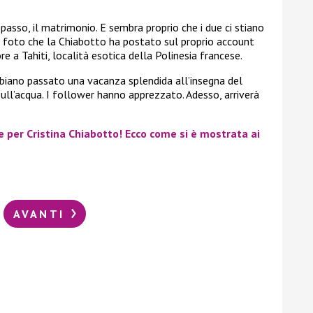
 passo, il matrimonio. E sembra proprio che i due ci stiano
e foto che la Chiabotto ha postato sul proprio account
 a Tahiti, località esotica della Polinesia francese.
bbiano passato una vacanza splendida all’insegna del
 sull’acqua. I follower hanno apprezzato. Adesso, arriverà
e per Cristina Chiabotto! Ecco come si è mostrata ai
AVANTI