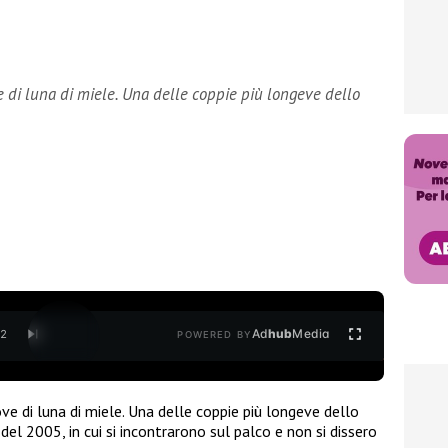
e di luna di miele. Una delle coppie più longeve dello
Ad
hub
Media
/
2
POWERED BY
ove di luna di miele. Una delle coppie più longeve dello
del 2005, in cui si incontrarono sul palco e non si dissero