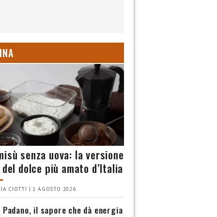
INA
misù senza uova: la versione
 del dolce più amato d’Italia
IA CIOTTI | 1 AGOSTO 2026
 Padano, il sapore che dà energia