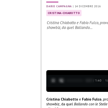
DARIO CAMPAGNA
|
14 DICEMBRE 2016
CRISTINA-CHIABOTTO
Cristina Chiabotto e Fabio Fulco, prov
showbiz, da quel Ballando…
0:28 / 1:40
1
Cristina Chiabotto
e
Fabio Fulco
, pr
showbiz, da quel
Ballando con le Stelle