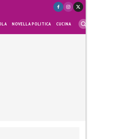
OLA
NOVELLA POLITICA
CUCINA