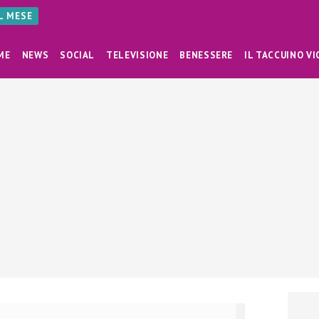
AL MESE
ME
NEWS
SOCIAL
TELEVISIONE
BENESSERE
IL TACCUINO VI