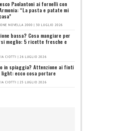
esco Paolantoni ai fornelli con
Armonia: “La pasta e patate mi
 casa”
ONE NOVELLA 2000 | 30 LUGLIO 2026
ione bassa? Cosa mangiare per
rsi meglio: 5 ricette fresche e
IA CIOTTI | 26 LUGLIO 2026
o in spiaggia? Attenzione ai finti
i light: ecco cosa portare
IA CIOTTI | 25 LUGLIO 2026