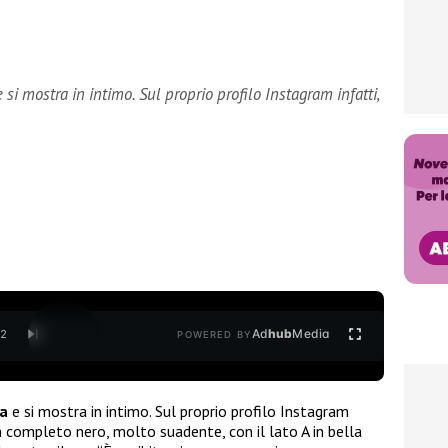
si mostra in intimo. Sul proprio profilo Instagram infatti,
Ad
hub
Media
/
2
POWERED BY
a
e si mostra in intimo. Sul proprio profilo Instagram
in completo nero, molto suadente, con il lato A in bella