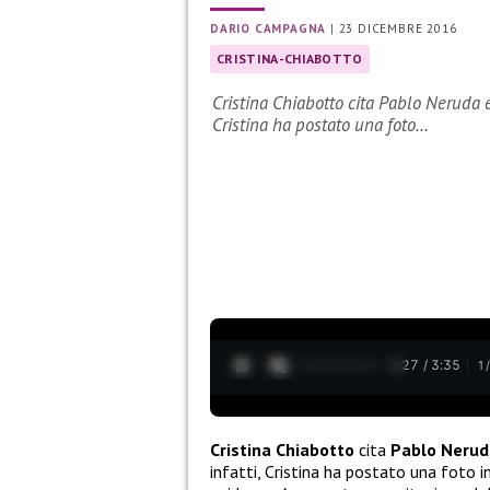
DARIO CAMPAGNA
|
23 DICEMBRE 2016
CRISTINA-CHIABOTTO
Cristina Chiabotto cita Pablo Neruda e 
Cristina ha postato una foto…
0:28 / 3:35
1
Cristina Chiabotto
cita
Pablo Nerud
infatti, Cristina ha postato una foto 