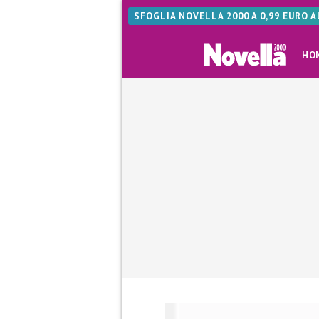
SFOGLIA NOVELLA 2000 A 0,99 EURO 
HO