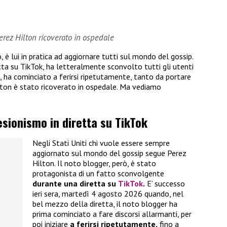
erez Hilton ricoverato in ospedale
è lui in pratica ad aggiornare tutti sul mondo del gossip.
tta su TikTok, ha letteralmente sconvolto tutti gli utenti
a, ha cominciato a ferirsi ripetutamente, tanto da portare
Hilton è stato ricoverato in ospedale. Ma vediamo
lesionismo in diretta su TikTok
Negli Stati Uniti chi vuole essere sempre
aggiornato sul mondo del gossip segue Perez
Hilton. Il noto blogger, però, è stato
protagonista di un fatto sconvolgente
durante una diretta su
TikTok
.
E’ successo
ieri sera, martedì 4 agosto 2026 quando, nel
bel mezzo della diretta, il noto blogger ha
prima cominciato a fare discorsi allarmanti, per
poi iniziare
a ferirsi ripetutamente,
fino a