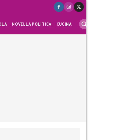
OLA
NOVELLA POLITICA
CUCINA