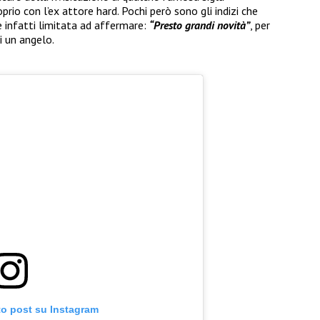
oprio con l’ex attore hard. Pochi però sono gli indizi che
 infatti limitata ad affermare:
“Presto grandi novità”
, per
i un angelo.
to post su Instagram