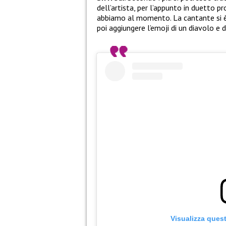
dell’artista, per l’appunto in duetto pr
abbiamo al momento. La cantante si è
poi aggiungere l’emoji di un diavolo e d
Visualizza ques