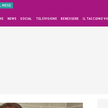
AL MESE
ME
NEWS
SOCIAL
TELEVISIONE
BENESSERE
IL TACCUINO VI