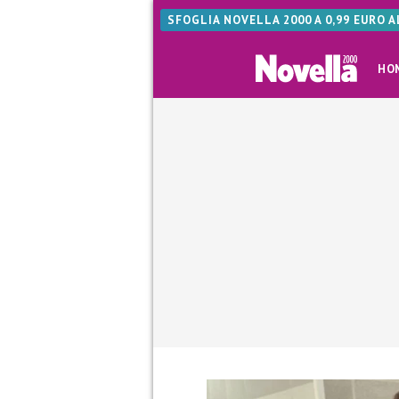
SFOGLIA NOVELLA 2000 A 0,99 EURO 
HO