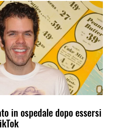
ato in ospedale dopo essersi
TikTok