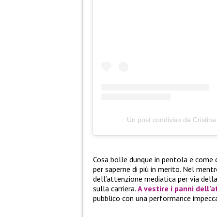
Un post condiviso da Cristina
Cosa bolle dunque in pentola e come 
per saperne di più in merito. Nel ment
dell’attenzione mediatica per via della
sulla carriera.
A vestire i panni dell’a
pubblico con una performance impecca