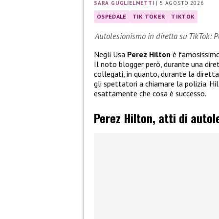
SARA GUGLIELMETTI
|
5 AGOSTO 2026
OSPEDALE
TIK TOKER
TIKTOK
Autolesionismo in diretta su TikTok: P
Negli Usa
Perez Hilton
è famosissimo, 
Il noto blogger però, durante una dire
collegati, in quanto, durante la dirett
gli spettatori a chiamare la polizia. 
esattamente che cosa è successo.
Perez Hilton, atti di auto