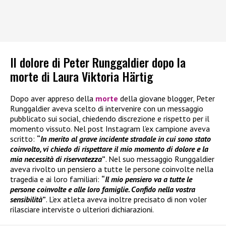
Il dolore di Peter Runggaldier dopo la
morte di Laura Viktoria Härtig
Dopo aver appreso della
morte
della giovane blogger, Peter
Runggaldier aveva scelto di intervenire con un messaggio
pubblicato sui social, chiedendo discrezione e rispetto per il
momento vissuto. Nel post Instagram l’ex campione aveva
scritto:
“
In merito al grave incidente stradale in cui sono stato
coinvolto, vi chiedo di rispettare il mio momento di dolore e la
mia necessità di riservatezza
”
. Nel suo messaggio Runggaldier
aveva rivolto un pensiero a tutte le persone coinvolte nella
tragedia e ai loro familiari:
“
Il mio pensiero va a tutte le
persone coinvolte e alle loro famiglie. Confido nella vostra
sensibilità
”
. L’ex atleta aveva inoltre precisato di non voler
rilasciare interviste o ulteriori dichiarazioni.