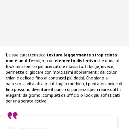
La sua caratteristica
texture leggermente stropicciata
non è un difetto
, ma un
elemento distintivo
che dona al
look un aspetto più ricercato e rilassato. Il beige, invece,
permette di giocare con moltissimi abbinamenti: dai colori
chiari e delicati fino ai contrasti più decisi. Che siano a
palazzo, a vita alta o dal taglio morbido, i pantaloni beige di
lino possono diventare il punto di partenza per creare outfit
eleganti da giorno, completi da ufficio o look più sofisticati
per una serata estiva.