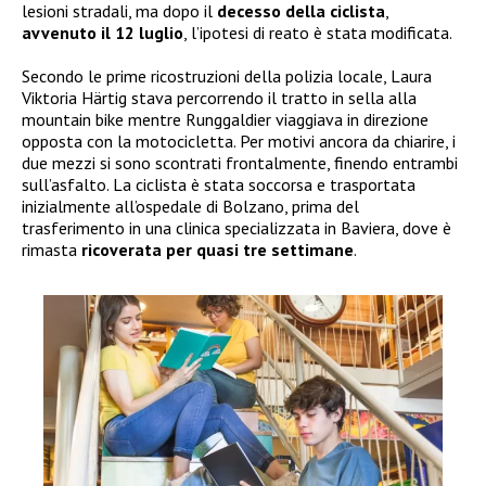
lesioni stradali, ma dopo il
decesso della ciclista
,
avvenuto il 12 luglio
, l’ipotesi di reato è stata modificata.
Secondo le prime ricostruzioni della polizia locale, Laura
Viktoria Härtig stava percorrendo il tratto in sella alla
mountain bike mentre Runggaldier viaggiava in direzione
opposta con la motocicletta. Per motivi ancora da chiarire, i
due mezzi si sono scontrati frontalmente, finendo entrambi
sull’asfalto. La ciclista è stata soccorsa e trasportata
inizialmente all’ospedale di Bolzano, prima del
trasferimento in una clinica specializzata in Baviera, dove è
rimasta
ricoverata per quasi tre settimane
.