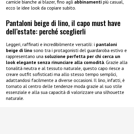
camicie bianche ai blazer, fino agli
abbinamenti
più casual,
ecco le idee look da copiare subito.
Pantaloni beige di lino, il capo must have
dell’estate: perché sceglierli
Leggeri, raffinati e incredibilmente versatili: i
pantaloni
beige di lino
sono tra i protagonisti del guardaroba estivo e
rappresentano una
soluzione perfetta per chi cerca un
look elegante senza rinunciare alla comodità
. Grazie alla
tonalità neutra e al tessuto naturale, questo capo riesce a
creare outfit sofisticati ma allo stesso tempo semplici,
adattandosi facilmente a diverse occasioni. Il lino, infatti, è
tornato al centro delle tendenze moda grazie al suo stile
essenziale e alla sua capacità di valorizzare una silhouette
naturale.