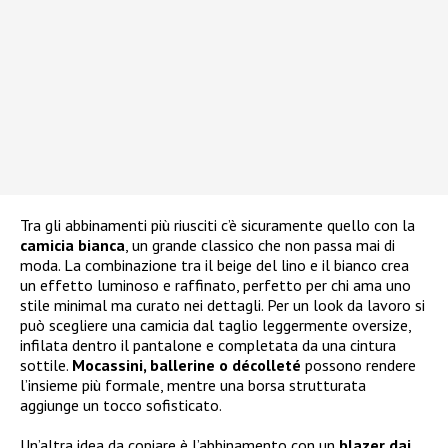
Tra gli abbinamenti più riusciti c’è sicuramente quello con la
camicia bianca
, un grande classico che non passa mai di
moda. La combinazione tra il beige del lino e il bianco crea
un effetto luminoso e raffinato, perfetto per chi ama uno
stile minimal ma curato nei dettagli. Per un look da lavoro si
può scegliere una camicia dal taglio leggermente oversize,
infilata dentro il pantalone e completata da una cintura
sottile.
Mocassini, ballerine o décolleté
possono rendere
l’insieme più formale, mentre una borsa strutturata
aggiunge un tocco sofisticato.
Un’altra idea da copiare è l’abbinamento con un
blazer dai