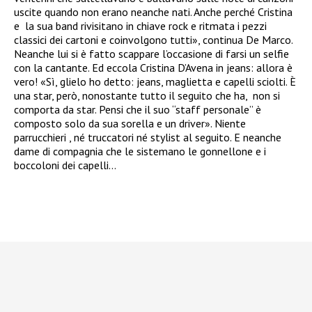
uscite quando non erano neanche nati. Anche perché Cristina
e la sua band rivisitano in chiave rock e ritmata i pezzi
classici dei cartoni e coinvolgono tutti», continua De Marco.
Neanche lui si è fatto scappare l’occasione di farsi un selfie
con la cantante. Ed eccola Cristina D’Avena in jeans: allora è
vero! «Sì, glielo ho detto: jeans, maglietta e capelli sciolti. È
una star, però, nonostante tutto il seguito che ha, non si
comporta da star. Pensi che il suo “staff personale” è
composto solo da sua sorella e un driver». Niente
parrucchieri , né truccatori né stylist al seguito. E neanche
dame di compagnia che le sistemano le gonnellone e i
boccoloni dei capelli…