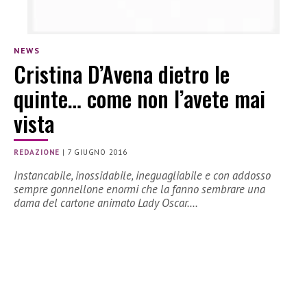
NEWS
Cristina D’Avena dietro le
quinte… come non l’avete mai
vista
REDAZIONE
|
7 GIUGNO 2016
Instancabile, inossidabile, ineguagliabile e con addosso
sempre gonnellone enormi che la fanno sembrare una
dama del cartone animato Lady Oscar.…