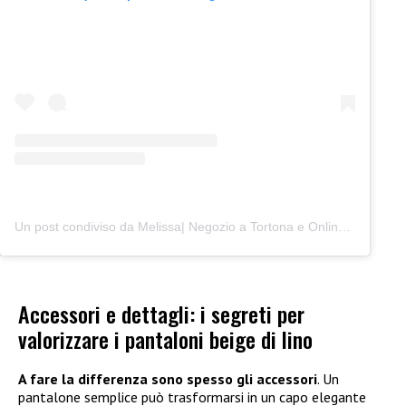
Un post condiviso da Melissa| Negozio a Tortona e Online (@junocreativelab)
Accessori e dettagli: i segreti per
valorizzare i pantaloni beige di lino
A fare la differenza sono spesso gli accessori
. Un
pantalone semplice può trasformarsi in un capo elegante