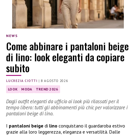
NEWS
Come abbinare i pantaloni beige
di lino: look eleganti da copiare
subito
LUCREZIA CIOTTI
|
8 AGOSTO 2026
LOOK
MODA
TREND 2026
Dagli outfit eleganti da ufficio ai look più rilassati per il
tempo libero: tutti gli abbinamenti più chic per valorizzare i
pantaloni beige di lino.
I
pantaloni beige
di
lino
conquistano il guardaroba estivo
grazie alla loro leggerezza, eleganza e versatilità. Dalle