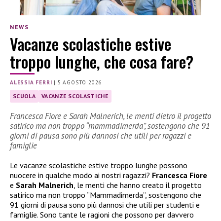
NEWS
Vacanze scolastiche estive
troppo lunghe, che cosa fare?
ALESSIA FERRI
|
5 AGOSTO 2026
SCUOLA
VACANZE SCOLASTICHE
Francesca Fiore e Sarah Malnerich, le menti dietro il progetto
satirico ma non troppo “mammadimerda”, sostengono che 91
giorni di pausa sono più dannosi che utili per ragazzi e
famiglie
Le vacanze scolastiche estive troppo lunghe possono
nuocere in qualche modo ai nostri ragazzi?
Francesca Fiore
e
Sarah Malnerich
, le menti che hanno creato il progetto
satirico ma non troppo “Mammadimerda”, sostengono che
91 giorni di pausa sono più dannosi che utili per studenti e
famiglie. Sono tante le ragioni che possono per davvero