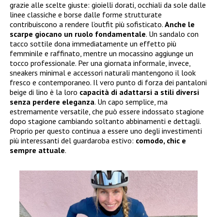
grazie alle scelte giuste: gioielli dorati, occhiali da sole dalle
linee classiche e borse dalle forme strutturate
contribuiscono a rendere l’outfit più sofisticato.
Anche le
scarpe giocano un ruolo fondamentale
. Un sandalo con
tacco sottile dona immediatamente un effetto più
femminile e raffinato, mentre un mocassino aggiunge un
tocco professionale. Per una giornata informale, invece,
sneakers minimal e accessori naturali mantengono il look
fresco e contemporaneo. Il vero punto di forza dei pantaloni
beige di lino è la loro
capacità di adattarsi a stili diversi
senza perdere eleganza
. Un capo semplice, ma
estremamente versatile, che può essere indossato stagione
dopo stagione cambiando soltanto abbinamenti e dettagli.
Proprio per questo continua a essere uno degli investimenti
più interessanti del guardaroba estivo:
comodo, chic e
sempre attuale
.