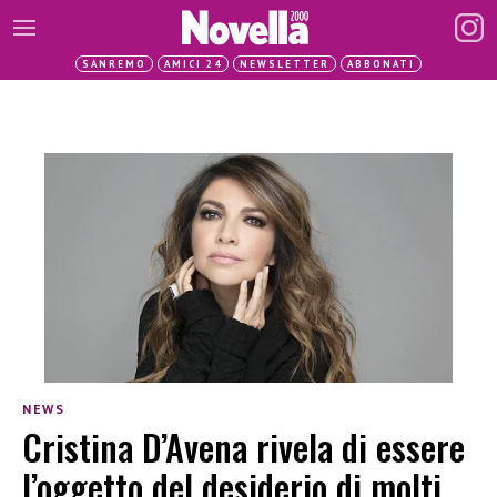
SANREMO
AMICI 24
NEWSLETTER
ABBONATI
NEWS
Cristina D’Avena rivela di essere
l’oggetto del desiderio di molti