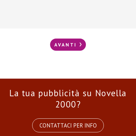
AVANTI
La tua pubblicità su Novella
2000?
CONTATTACI PER INFO