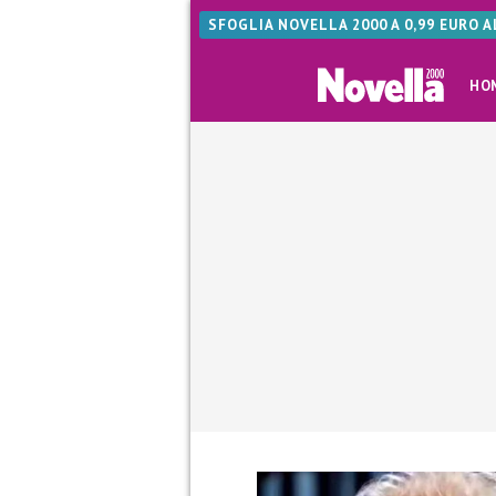
SFOGLIA NOVELLA 2000 A 0,99 EURO 
HO