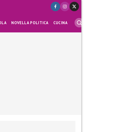
OLA
NOVELLA POLITICA
CUCINA