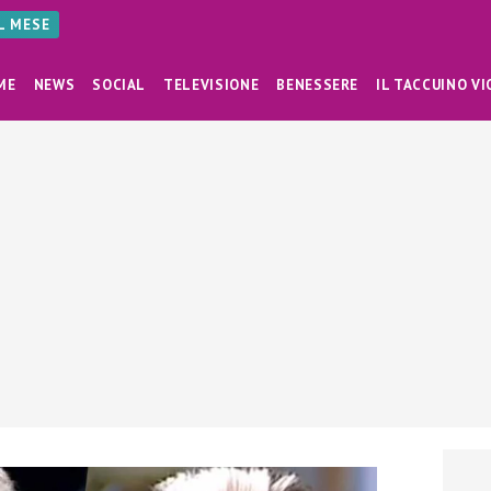
AL MESE
ME
NEWS
SOCIAL
TELEVISIONE
BENESSERE
IL TACCUINO VI