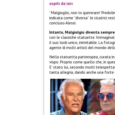
ospiti da lei»
“Malgioglio, non lo quererare! Predoli
indicata come “diversa” le cicatrici re
concluso Alessi.
Intanto, Malgiolgio diventa sempre
con le classiche statuette. Immaginate
il suo look unico, inimitabile. La foto
agente di molti artisti del mondo del
Nella statuetta partenopea, curata in
vispo. Proprio come quello che, in que
E’ stato lui, secondo molti telespettat
tanta allegria, dando anche una forte