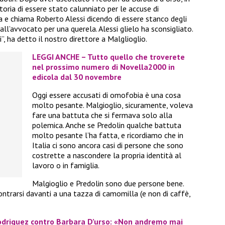
toria di essere stato calunniato per le accuse di
a e chiama Roberto Alessi dicendo di essere stanco degli
all’avvocato per una querela. Alessi glielo ha sconsigliato.
, ha detto il nostro direttore a Malglioglio.
LEGGI ANCHE – Tutto quello che troverete
nel prossimo numero di Novella2000 in
edicola dal 30 novembre
Oggi essere accusati di omofobia è una cosa
molto pesante. Malgioglio, sicuramente, voleva
fare una battuta che si fermava solo alla
polemica. Anche se Predolin qualche battuta
molto pesante l’ha fatta, e ricordiamo che in
Italia ci sono ancora casi di persone che sono
costrette a nascondere la propria identità al
lavoro o in famiglia.
Malgioglio e Predolin sono due persone bene.
ontrarsi davanti a una tazza di camomilla (e non di caffè,
Rodriguez contro Barbara D’urso: «Non andremo mai