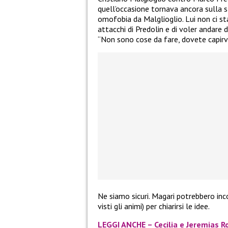
quell’occasione tornava ancora sulla s
omofobia da Malglioglio. Lui non ci st
attacchi di Predolin e di voler andare d
“Non sono cose da fare, dovete capirvi”
Ne siamo sicuri. Magari potrebbero inc
visti gli animi) per chiarirsi le idee.
LEGGI ANCHE – Cecilia e Jeremias 