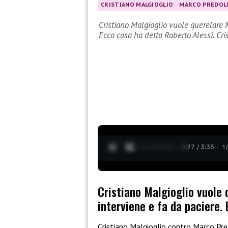
CRISTIANO MALGIOGLIO
MARCO PREDOL
Cristiano Malgioglio vuole querelare 
Ecco cosa ha detto Roberto Alessi. Cr
0:28 / 3:35
1
Cristiano Malgioglio vuole
interviene e fa da paciere.
Cristiano Malgioglio contro Marco Pre