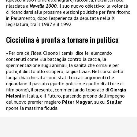
rilasciata a
Novella 2000
, il suo nuovo obiettivo: la volontà
di ricandidarsi alle prossime elezioni politiche per fare ritorno
in Parlamento, dopo l’esperienza da deputata nella X
legislatura, tra il 1987 e il 1992.
Cicciolina è pronta a tornare in politica
«Per ora c’è l’idea. Ci sono i temi», dice lei elencando
contenuti come «la battaglia contro la caccia, la
sperimentazione sugli animali, la sanità che ormai è per
pochi, il diritto allo sciopero, la giustizia». Nel corso della
lunga chiacchierata sono stati toccati argomenti che
riguardano il passato (quello politico e quello di attrice di
film porno), il presente, commentando l’operato di
Giorgia
Meloni
in Italia, e il futuro, partendo proprio dall’impegno
del nuovo premier magiaro
Péter Magyar
, su cui
Staller
ripone la massima fiducia.