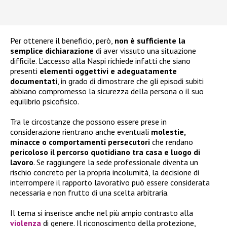
Per ottenere il beneficio, però,
non è sufficiente la
semplice dichiarazione
di aver vissuto una situazione
difficile. L’accesso alla Naspi richiede infatti che siano
presenti
elementi oggettivi e adeguatamente
documentati
, in grado di dimostrare che gli episodi subiti
abbiano compromesso la sicurezza della persona o il suo
equilibrio psicofisico.
Tra le circostanze che possono essere prese in
considerazione rientrano anche eventuali
molestie,
minacce o comportamenti persecutori
che rendano
pericoloso il percorso quotidiano tra casa e luogo di
lavoro
. Se raggiungere la sede professionale diventa un
rischio concreto per la propria incolumità, la decisione di
interrompere il rapporto lavorativo può essere considerata
necessaria e non frutto di una scelta arbitraria.
Il tema si inserisce anche nel più ampio contrasto alla
violenza
di genere. Il riconoscimento della protezione,