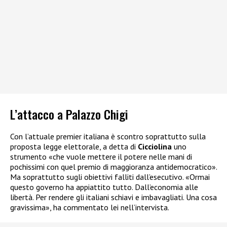
L’attacco a Palazzo Chigi
Con l’attuale premier italiana è scontro soprattutto sulla
proposta legge elettorale, a detta di
Cicciolina
uno
strumento «che vuole mettere il potere nelle mani di
pochissimi con quel premio di maggioranza antidemocratico».
Ma soprattutto sugli obiettivi falliti dall’esecutivo. «Ormai
questo governo ha appiattito tutto. Dall’economia alle
libertà. Per rendere gli italiani schiavi e imbavagliati. Una cosa
gravissima», ha commentato lei nell’intervista.