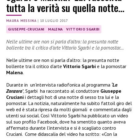
tutta la verità su quella notte…
MAURA MESSINA
|
10 LUGLIO 2017
GIUSEPPE-CRUCIANI
MALENA
VITTORIO SGARBI
Nelle ultime ore non si parla d’altro: la presunta notte
bollente tra il critico d’arte Vittorio Sgarbi e la pornostar…
Nelle ultime ore non si parla d’altro: la presunta notte
bollente tra il critico d’arte
Vittorio Sgarbi
e la pornostar
Malena
.
Durante in
un’intervista radiofonica al programma
‘La
Zanzara’
, Sgarbi
ha raccontato al conduttore
Giuseppe
Cruciani
i
dettagli hot di una notte di sesso tra lui e la
pornostar. La notizia, naturalmente ha subito fattoil giro del
web ed è stata ripresa da molti giornali e commentata dagli
utenti sui social. Così Vittorio Sgarbi ha pubblicato un video
sul suo profilo Facebook, dove ha smentito quanto aveva
affermato durante l’intervista e si è scagliato contro
Cruciani.
Come didascalia del video ha scritto: «Con la