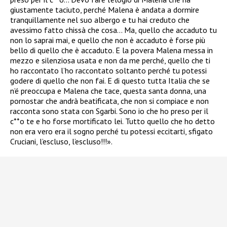
giustamente taciuto, perché Malena è andata a dormire
tranquillamente nel suo albergo e tu hai creduto che
avessimo fatto chissà che cosa… Ma, quello che accaduto tu
non lo saprai mai, e quello che non è accaduto è forse più
bello di quello che è accaduto. E la povera Malena messa in
mezzo e silenziosa usata e non da me perché, quello che ti
ho raccontato l’ho raccontato soltanto perché tu potessi
godere di quello che non fai. E di questo tutta Italia che se
n’é preoccupa e Malena che tace, questa santa donna, una
pornostar che andrà beatificata, che non si compiace e non
racconta sono stata con Sgarbi. Sono io che ho preso per il
c**o te e ho forse mortificato lei. Tutto quello che ho detto
non era vero era il sogno perché tu potessi eccitarti, sfigato
Cruciani, l’escluso, l’escluso!!!».