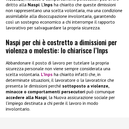
diritto alla
Naspi
. L’
Inps
ha chiarito che queste dimissioni
non rappresentano una scelta volontaria, ma una condizione
assimilabile alla disoccupazione involontaria, garantendo
così un sostegno economico a chi interrompe il rapporto
lavorativo per salvaguardare la propria sicurezza.
Naspi per chi è costretto a dimissioni per
violenza o molestie: lo chiarisce l’Inps
Abbandonare il posto di lavoro per tutelare la propria
sicurezza personale non viene sempre considerata una
scelta volontaria.
L’Inps
ha chiarito infatti che, in
determinate situazioni, il lavoratore o la lavoratrice che
presenta le dimissioni perché
sottoposto a violenze,
minacce o comportamenti persecutori
può comunque
accedere alla
Naspi
, la Nuova assicurazione sociale per
l’impiego destinata a chi perde il lavoro in modo
involontario.