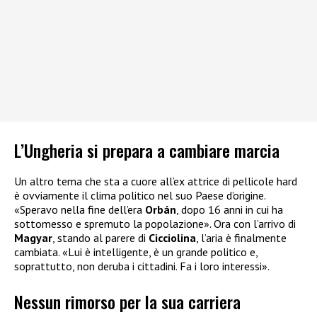
L’Ungheria si prepara a cambiare marcia
Un altro tema che sta a cuore all’ex attrice di pellicole hard
è ovviamente il clima politico nel suo Paese d’origine.
«Speravo nella fine dell’era
Orbán
, dopo 16 anni in cui ha
sottomesso e spremuto la popolazione». Ora con l’arrivo di
Magyar
, stando al parere di
Cicciolina
, l’aria è finalmente
cambiata. «Lui è intelligente, è un grande politico e,
soprattutto, non deruba i cittadini. Fa i loro interessi».
Nessun rimorso per la sua carriera