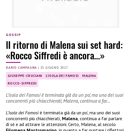
GOSSIP
Il ritorno di Malena sui set hard:
«Rocco Siffredi è ancora…»
DARIO CAMPAGNA
|
15 GIUGNO 2017
GIUSEPPE-CRUCIANI
L'ISOLA DEI FAMOSI
MALENA
ROCCO-SIFFREDI
L’isola dei Famosi è terminata già da un po’, ma uno dei suoi
concorrenti più chiacchierati, Malena, continua a far…
L’isola dei Famosi
è terminata già da un po’, ma uno dei suoi
concorrenti più chiacchierati,
Malena
, continua a far parlare
di sé e ad attirare le attenzioni. Certo, Malena, al secolo
Filomena Mastromarino
, in quanto a far puntare i riflettori