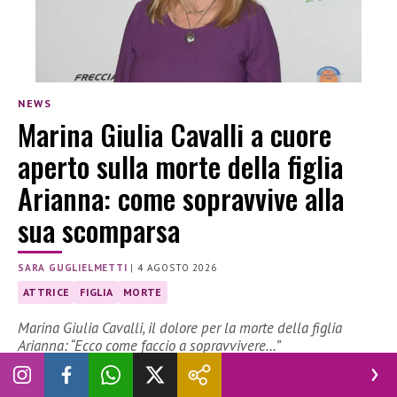
NEWS
Marina Giulia Cavalli a cuore
aperto sulla morte della figlia
Arianna: come sopravvive alla
sua scomparsa
SARA GUGLIELMETTI
|
4 AGOSTO 2026
ATTRICE
FIGLIA
MORTE
Marina Giulia Cavalli, il dolore per la morte della figlia
Arianna: “Ecco come faccio a sopravvivere…”
Marina Giulia Cavalli
, 65 anni, è una nota attrice italiana,