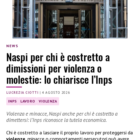
NEWS
Naspi per chi è costretto a
dimissioni per violenza o
molestie: lo chiarisce l’Inps
LUCREZIA CIOTTI
|
4 AGOSTO 2026
INPS
LAVORO
VIOLENZA
Violenza e minacce, Naspi anche per chi è costretto a
dimettersi: l’Inps riconosce la tutela economica.
Chi è costretto a lasciare il proprio lavoro per proteggersi da
violenze
, minacce o comportamenti persecutori può avere