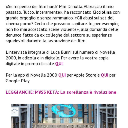
«Se mi pento dei film hard? Mai. Di nulla. Abbraccio il mio
passato. Tutto. Interamente», ha raccontato
Cicciolina
con
grande orgoglio e senza rammarico. «Gli abusi sui set del
cinema porno? Certo che possono capitare. Io, per esempio,
non ho mai accettato scene violente», alla domanda delle
denunce fatte da ex colleghe del settore su esperienze
sgradevoli durante la lavorazione dei film.
L’intervista integrale di Luca Burini sul numero di Novella
2000, in edicola e in digitale. Per avere la vostra copia
digitale in promo cliccate
QUI
.
Per la app di Novella 2000
QUI
per Apple Store e
QUI
per
Google Play
LEGGI ANCHE: M¥SS KETA: La sorellanza è rivoluzione