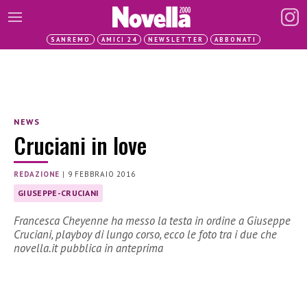
SANREMO
AMICI 24
NEWSLETTER
ABBONATI
NEWS
Cruciani in love
REDAZIONE
|
9 FEBBRAIO 2016
GIUSEPPE-CRUCIANI
Francesca Cheyenne ha messo la testa in ordine a Giuseppe
Cruciani, playboy di lungo corso, ecco le foto tra i due che
novella.it pubblica in anteprima