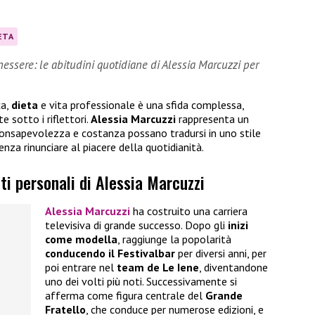
ETA
nessere: le abitudini quotidiane di Alessia Marcuzzi per
ca,
dieta
e vita professionale è una sfida complessa,
 sotto i riflettori.
Alessia Marcuzzi
rappresenta un
consapevolezza e costanza possano tradursi in uno stile
enza rinunciare al piacere della quotidianità.
ti personali di Alessia Marcuzzi
Alessia Marcuzzi
ha costruito una carriera
televisiva di grande successo. Dopo gli
inizi
come modella
, raggiunge la popolarità
conducendo il Festivalbar
per diversi anni, per
poi entrare nel
team de Le Iene
, diventandone
uno dei volti più noti. Successivamente si
afferma come figura centrale del
Grande
Fratello
, che conduce per numerose edizioni, e