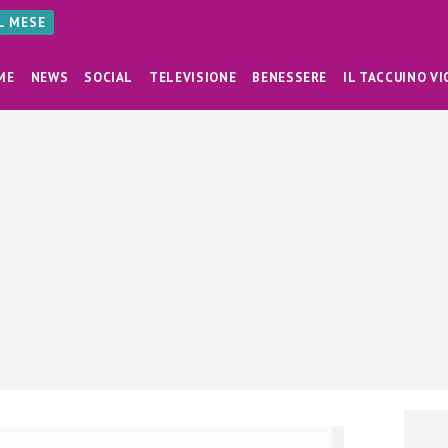
AL MESE
ME
NEWS
SOCIAL
TELEVISIONE
BENESSERE
IL TACCUINO VI