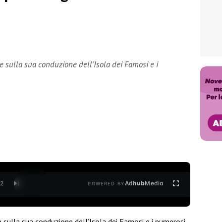
he sulla sua conduzione dell’Isola dei Famosi e i
Ad
hub
Media
/
2
POWERED BY
e sulla sua conduzione dell’Isola dei Famosi e i numerosi