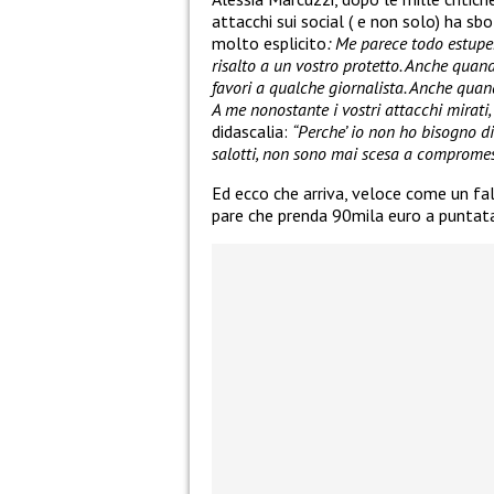
attacchi sui social ( e non solo) ha 
molto esplicito
: Me parece todo estupe
risalto a un vostro protetto. Anche quan
favori a qualche giornalista. Anche quand
A me nonostante i vostri attacchi mirati
didascalia:
“Perche’ io non ho bisogno di
salotti, non sono mai scesa a compromess
Ed ecco che arriva, veloce come un fal
pare che prenda 90mila euro a puntata