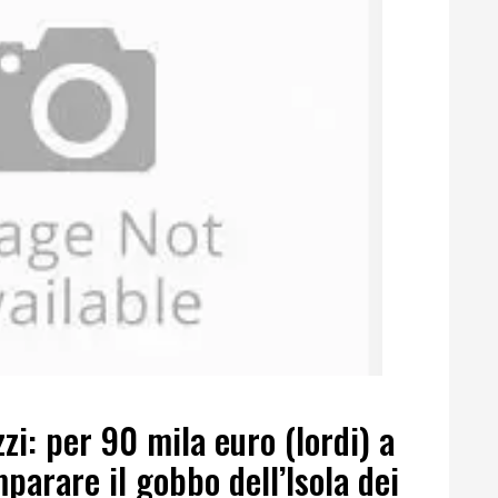
zi: per 90 mila euro (lordi) a
parare il gobbo dell’Isola dei