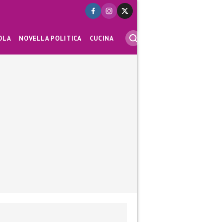
OLA
NOVELLA POLITICA
CUCINA