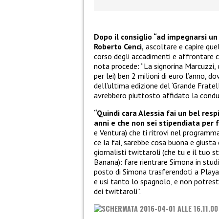
Dopo il consiglio “ad impegnarsi un p
Roberto Cenci,
ascoltare e capire quell
corso degli accadimenti e affrontare con
nota procede: “La signorina Marcuzzi, 
per lei) ben 2 milioni di euro l’anno, d
dell’ultima edizione del ‘Grande Fratel
avrebbero piuttosto affidato la condu
“Quindi cara Alessia fai un bel resp
anni e che non sei stipendiata per f
e Ventura) che ti ritrovi nel programm
ce la fai, sarebbe cosa buona e giusta 
giornalisti twittaroli (che tu e il tuo
Banana): fare rientrare Simona in stud
posto di Simona trasferendoti a Playa
e usi tanto lo spagnolo, e non potrest
dei twittaroli”.