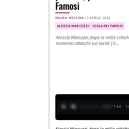
Famosi
MAURA MESSINA
|
1 APRILE 2016
ALESSIA MARCUZZI
ISOLA DEI FAMOSI
Alessia Marcuzzi, dopo le mille critic
numerosi attacchi sui social ( e…
0:24 / 1:40
1
Alessia Marcuzzi, dopo le mille critich