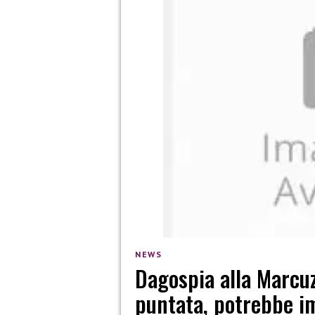
NEWS
Dagospia alla Marcuz
puntata, potrebbe im