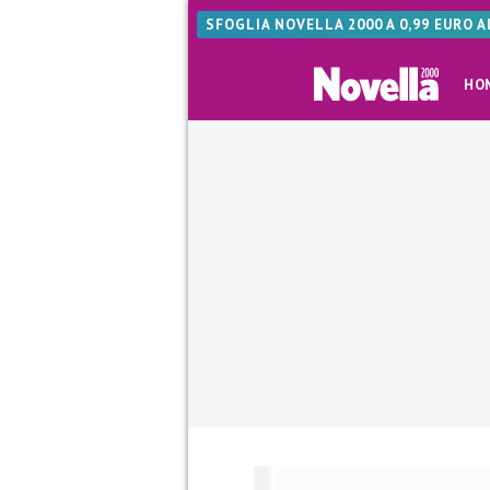
SFOGLIA NOVELLA 2000 A 0,99 EURO 
HO