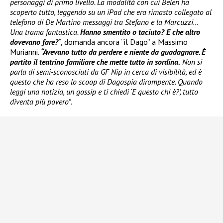
personaggi di primo livello. La modalità con cui Belen ha
scoperto tutto, leggendo su un iPad che era rimasto collegato al
telefono di De Martino messaggi tra Stefano e la Marcuzzi…
Una trama fantastica.
Hanno smentito o taciuto? E che altro
dovevano fare?
“
, domanda ancora “il Dago” a Massimo
Murianni.
“Avevano tutto da perdere e niente da guadagnare. È
partito il teatrino familiare che mette tutto in sordina.
Non si
parla di semi-sconosciuti da GF Nip in cerca di visibilità, ed è
questo che ha reso lo scoop di Dagospia dirompente. Quando
leggi una notizia, un gossip e ti chiedi ‘E questo chi è?’, tutto
diventa più povero”
.