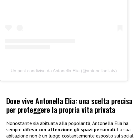
Un post condiviso da Antonella Elia (@antonellaeliatv)
Dove vive Antonella Elia: una scelta precisa
per proteggere la propria vita privata
Nonostante sia abituata alla popolarità, Antonella Elia ha
sempre
difeso con attenzione gli spazi personali
. La sua
abitazione non è un luogo costantemente esposto sui social