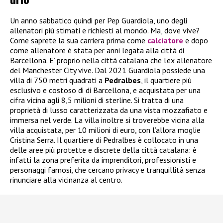
Un anno sabbatico quindi per Pep Guardiola, uno degli
allenatori più stimati e richiesti al mondo. Ma, dove vive?
Come saprete la sua carriera prima come
calciatore
e dopo
come allenatore è stata per anni legata alla città di
Barcellona. E’ proprio nella città catalana che l’ex allenatore
del Manchester City vive. Dal 2021 Guardiola possiede una
villa di 750 metri quadrati a
Pedralbes
, il quartiere più
esclusivo e costoso di di Barcellona, e acquistata per una
cifra vicina agli 8,5 milioni di sterline. Si tratta di una
proprietà di lusso caratterizzata da una vista mozzafiato e
immersa nel verde. La villa inoltre si troverebbe vicina alla
villa acquistata, per 10 milioni di euro, con l’allora moglie
Cristina Serra. Il quartiere di Pedralbes è collocato in una
delle aree più protette e discrete della città catalana: è
infatti la zona preferita da imprenditori, professionisti e
personaggi
famosi, che cercano privacy e tranquillità senza
rinunciare alla vicinanza al centro.