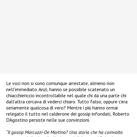
Le voci non si sono comunque arrestate, almeno non
nell’immediato. Anzi, hanno se possibile scatenato un
chiacchiericcio incontrollabile nel quale chi da una parte chi
dall’altra cercava di vederci chiaro. Tutto falso, oppure c’era
seriamente qualcosa di vero? Mentre i più hanno ormai
relegato il tutto nel calderone dei gossip infondati, Roberto
D’Agostino persiste nelle sue convinzioni.
“Il gossip Marcuzzi-De Martino? Una storia che ha coinvolto