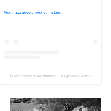
Visualizza questo post su Instagram
Un post condiviso da Antonella Elia (@antonellaeliatv)