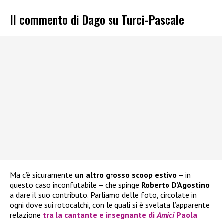
Il commento di Dago su Turci-Pascale
Ma c’è sicuramente
un altro grosso scoop estivo
– in
questo caso inconfutabile – che spinge
Roberto D’Agostino
a dare il suo contributo. Parliamo delle foto, circolate in
ogni dove sui rotocalchi, con le quali si è svelata l’apparente
relazione
tra la cantante e insegnante di
Amici
Paola