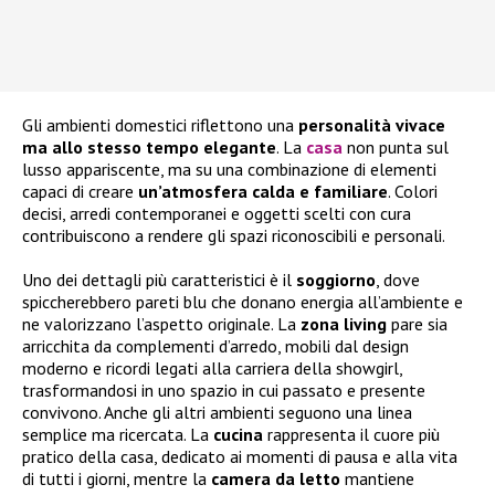
Gli ambienti domestici riflettono una
personalità vivace
ma allo stesso tempo elegante
. La
casa
non punta sul
lusso appariscente, ma su una combinazione di elementi
capaci di creare
un’atmosfera calda e familiare
. Colori
decisi, arredi contemporanei e oggetti scelti con cura
contribuiscono a rendere gli spazi riconoscibili e personali.
Uno dei dettagli più caratteristici è il
soggiorno
, dove
spiccherebbero pareti blu che donano energia all’ambiente e
ne valorizzano l’aspetto originale. La
zona living
pare sia
arricchita da complementi d’arredo, mobili dal design
moderno e ricordi legati alla carriera della showgirl,
trasformandosi in uno spazio in cui passato e presente
convivono. Anche gli altri ambienti seguono una linea
semplice ma ricercata. La
cucina
rappresenta il cuore più
pratico della casa, dedicato ai momenti di pausa e alla vita
di tutti i giorni, mentre la
camera da letto
mantiene