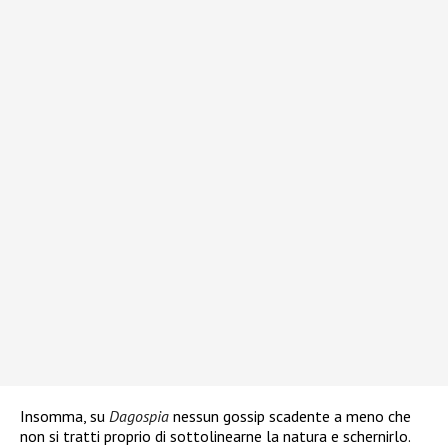
Insomma, su
Dagospia
nessun gossip scadente a meno che
non si tratti proprio di sottolinearne la natura e schernirlo.