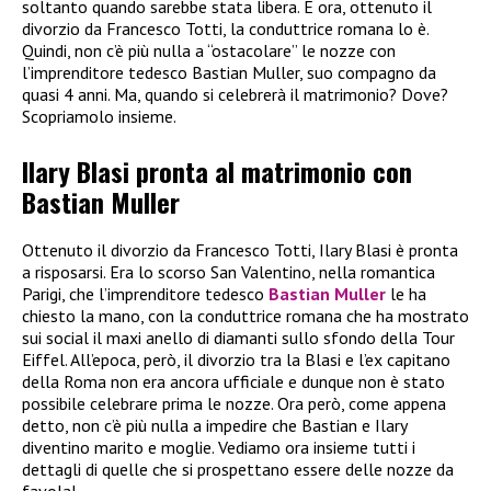
soltanto quando sarebbe stata libera. E ora, ottenuto il
divorzio da Francesco Totti, la conduttrice romana lo è.
Quindi, non c’è più nulla a “ostacolare” le nozze con
l’imprenditore tedesco Bastian Muller, suo compagno da
quasi 4 anni. Ma, quando si celebrerà il matrimonio? Dove?
Scopriamolo insieme.
Ilary Blasi pronta al matrimonio con
Bastian Muller
Ottenuto il divorzio da Francesco Totti, Ilary Blasi è pronta
a risposarsi. Era lo scorso San Valentino, nella romantica
Parigi, che l’imprenditore tedesco
Bastian Muller
le ha
chiesto la mano, con la conduttrice romana che ha mostrato
sui social il maxi anello di diamanti sullo sfondo della Tour
Eiffel. All’epoca, però, il divorzio tra la Blasi e l’ex capitano
della Roma non era ancora ufficiale e dunque non è stato
possibile celebrare prima le nozze. Ora però, come appena
detto, non c’è più nulla a impedire che Bastian e Ilary
diventino marito e moglie. Vediamo ora insieme tutti i
dettagli di quelle che si prospettano essere delle nozze da