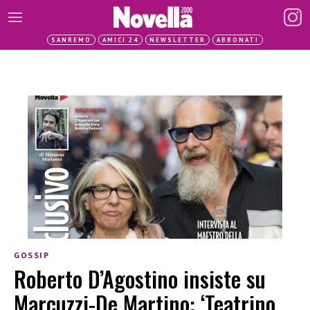
SANREMO
AMICI 24
NEWSLETTER
ABBONATI
GOSSIP
Roberto D’Agostino insiste su
Marcuzzi-De Martino: ‘Teatrino