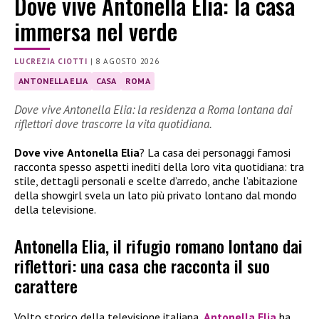
Dove vive Antonella Elia: la casa
immersa nel verde
LUCREZIA CIOTTI
|
8 AGOSTO 2026
ANTONELLA ELIA
CASA
ROMA
Dove vive Antonella Elia: la residenza a Roma lontana dai
riflettori dove trascorre la vita quotidiana.
Dove vive
Antonella Elia
? La casa dei personaggi famosi
racconta spesso aspetti inediti della loro vita quotidiana: tra
stile, dettagli personali e scelte d’arredo, anche l’abitazione
della showgirl svela un lato più privato lontano dal mondo
della televisione.
Antonella Elia, il rifugio romano lontano dai
riflettori: una casa che racconta il suo
carattere
Volto storico della televisione italiana,
Antonella Elia
ha