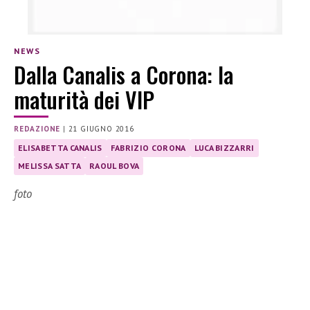
NEWS
Dalla Canalis a Corona: la
maturità dei VIP
REDAZIONE
|
21 GIUGNO 2016
ELISABETTA CANALIS
FABRIZIO CORONA
LUCA BIZZARRI
MELISSA SATTA
RAOUL BOVA
foto