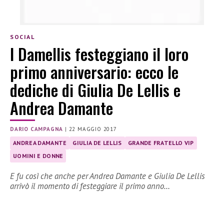
SOCIAL
I Damellis festeggiano il loro
primo anniversario: ecco le
dediche di Giulia De Lellis e
Andrea Damante
DARIO CAMPAGNA
|
22 MAGGIO 2017
ANDREA DAMANTE
GIULIA DE LELLIS
GRANDE FRATELLO VIP
UOMINI E DONNE
E fu così che anche per Andrea Damante e Giulia De Lellis
arrivò il momento di festeggiare il primo anno…