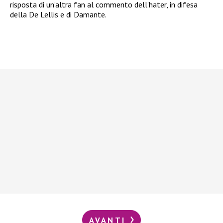
risposta di un’altra fan al commento dell’hater, in difesa
della De Lellis e di Damante.
AVANTI