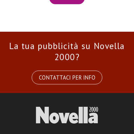
La tua pubblicità su Novella
2000?
CONTATTACI PER INFO