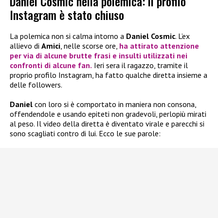
Daniel Cosmic nella polemica: il profilo
Instagram è stato chiuso
La polemica non si calma intorno a
Daniel Cosmic
. L’ex
allievo di
Amici
, nelle scorse ore,
ha attirato attenzione
per via di alcune brutte frasi e insulti utilizzati nei
confronti di alcune fan.
Ieri sera il ragazzo, tramite il
proprio profilo Instagram, ha fatto qualche diretta insieme a
delle followers.
Daniel
con loro si è comportato in maniera non consona,
offendendole e usando epiteti non gradevoli, perlopiù mirati
al peso. Il video della diretta è diventato virale e parecchi si
sono scagliati contro di lui. Ecco le sue parole: