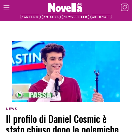
SANREMO
AMICI 24
NEWSLETTER
ABBONATI
NEWS
Il profilo di Daniel Cosmic è
stato chiuso dopo le polemiche.