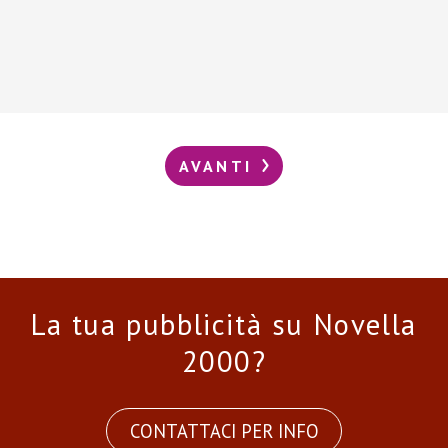
AVANTI
La tua pubblicità su Novella
2000?
CONTATTACI PER INFO