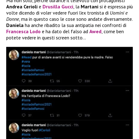
Ma non solo, perché durante il televoto con protagonisti
Andrea Cerioli
e
Drusilla Gucci
, la
Martani
si è espressa più
volte dicendo di voler vedere fuori l’ex tronista di
Uomini e
Donne
, ma in questo caso le cose sono andate diversamente.
Daniela
ha anche ribadito la sua antipatia nei confronti di
Francesca Lodo
e ha dato del falso ad
Awed
, come ben
potete vedere in questi screen sotto…