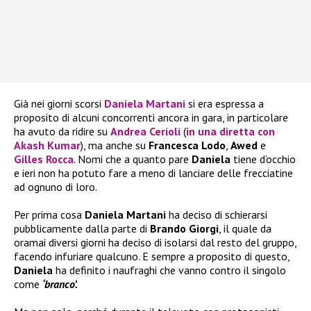
Già nei giorni scorsi
Daniela Martani
si era espressa a
proposito di alcuni concorrenti ancora in gara, in particolare
ha avuto da ridire su
Andrea Cerioli
(
in una diretta con
Akash Kumar
), ma anche su
Francesca Lodo
,
Awed
e
Gilles Rocca
. Nomi che a quanto pare
Daniela
tiene d’occhio
e ieri non ha potuto fare a meno di lanciare delle frecciatine
ad ognuno di loro.
Per prima cosa
Daniela Martani
ha deciso di schierarsi
pubblicamente dalla parte di
Brando Giorgi
, il quale da
oramai diversi giorni ha deciso di isolarsi dal resto del gruppo,
facendo infuriare qualcuno. E sempre a proposito di questo,
Daniela
ha definito i naufraghi che vanno contro il singolo
come
‘branco’.