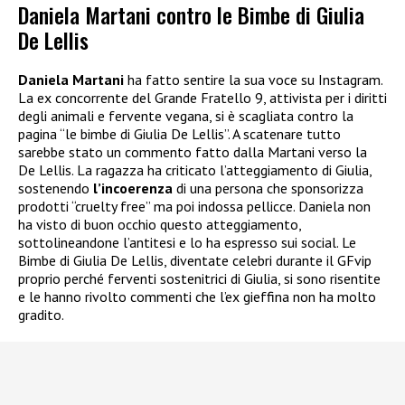
Daniela Martani contro le Bimbe di Giulia
De Lellis
Daniela Martani
ha fatto sentire la sua voce su Instagram.
La ex concorrente del Grande Fratello 9, attivista per i diritti
degli animali e fervente vegana, si è scagliata contro la
pagina “le bimbe di Giulia De Lellis”. A scatenare tutto
sarebbe stato un commento fatto dalla Martani verso la
De Lellis. La ragazza ha criticato l’atteggiamento di Giulia,
sostenendo
l’incoerenza
di una persona che sponsorizza
prodotti “cruelty free” ma poi indossa pellicce. Daniela non
ha visto di buon occhio questo atteggiamento,
sottolineandone l’antitesi e lo ha espresso sui social. Le
Bimbe di Giulia De Lellis, diventate celebri durante il GFvip
proprio perché ferventi sostenitrici di Giulia, si sono risentite
e le hanno rivolto commenti che l’ex gieffina non ha molto
gradito.