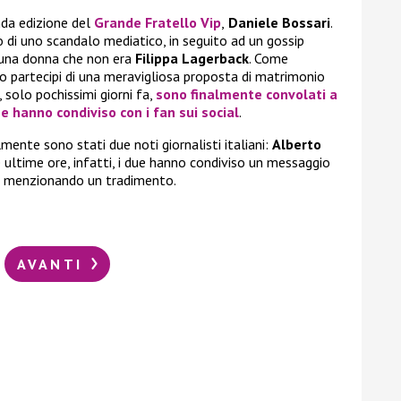
nda edizione del
Grande Fratello Vip
,
Daniele Bossari
.
tro di uno scandalo mediatico, in seguito ad un gossip
 una donna che non era
Filippa Lagerback
. Come
o partecipi di una meravigliosa proposta di matrimonio
, solo pochissimi giorni fa,
sono finalmente convolati a
 hanno condiviso con i fan sui social
.
mente sono stati due noti giornalisti italiani:
Alberto
e ultime ore, infatti, i due hanno condiviso un messaggio
ri, menzionando un tradimento.
AVANTI