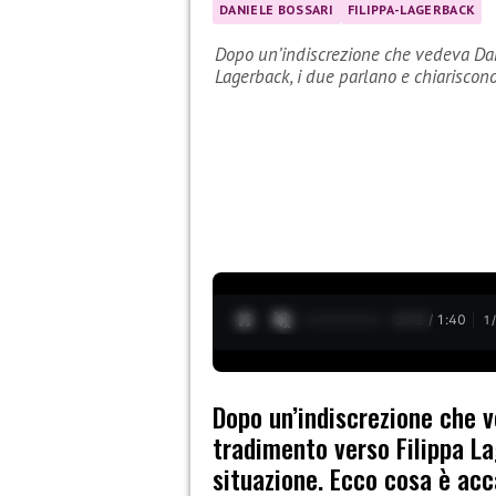
DANIELE BOSSARI
FILIPPA-LAGERBACK
Dopo un’indiscrezione che vedeva Dan
Lagerback, i due parlano e chiariscon
0:13 / 1:40
1
Dopo un’indiscrezione che v
tradimento verso Filippa La
situazione. Ecco cosa è acc