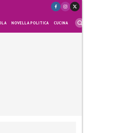
OLA
NOVELLA POLITICA
CUCINA