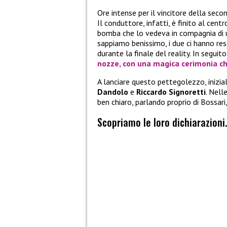
Ore intense per il vincitore della seco
Il conduttore, infatti, è finito al cen
bomba che lo vedeva in compagnia di
sappiamo benissimo, i due ci hanno res
durante la finale del reality. In seguito
nozze, con una magica cerimonia che
A lanciare questo pettegolezzo, inizial
Dandolo
e
Riccardo Signoretti
. Nell
ben chiaro, parlando proprio di Bossa
Scopriamo le loro dichiarazioni.