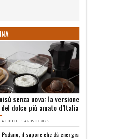
INA
misù senza uova: la versione
 del dolce più amato d’Italia
IA CIOTTI | 1 AGOSTO 2026
 Padano, il sapore che dà energia