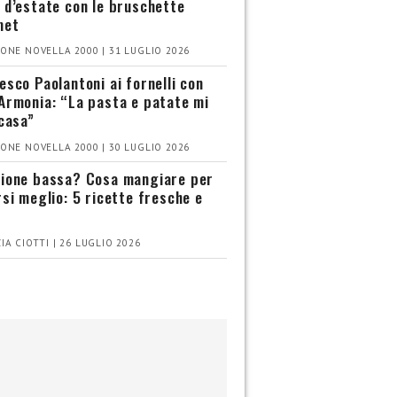
 d’estate con le bruschette
met
ONE NOVELLA 2000 | 31 LUGLIO 2026
esco Paolantoni ai fornelli con
Armonia: “La pasta e patate mi
 casa”
ONE NOVELLA 2000 | 30 LUGLIO 2026
ione bassa? Cosa mangiare per
rsi meglio: 5 ricette fresche e
IA CIOTTI | 26 LUGLIO 2026