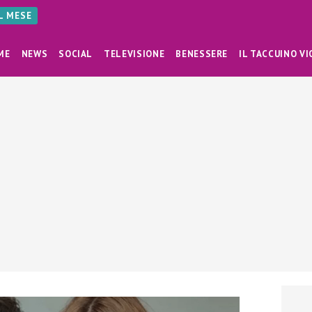
AL MESE
ME
NEWS
SOCIAL
TELEVISIONE
BENESSERE
IL TACCUINO VI