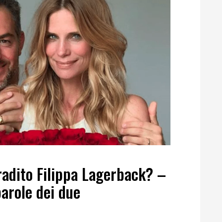
radito Filippa Lagerback? –
parole dei due