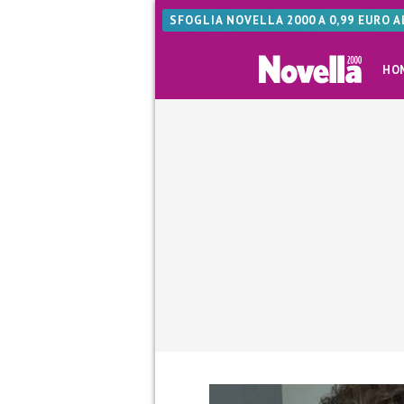
SFOGLIA NOVELLA 2000 A 0,99 EURO 
HO