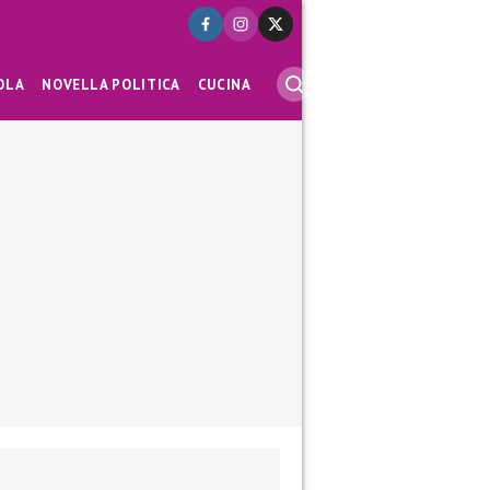
OLA
NOVELLA POLITICA
CUCINA