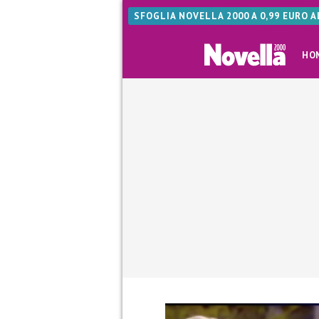
SFOGLIA NOVELLA 2000 A 0,99 EURO 
HO