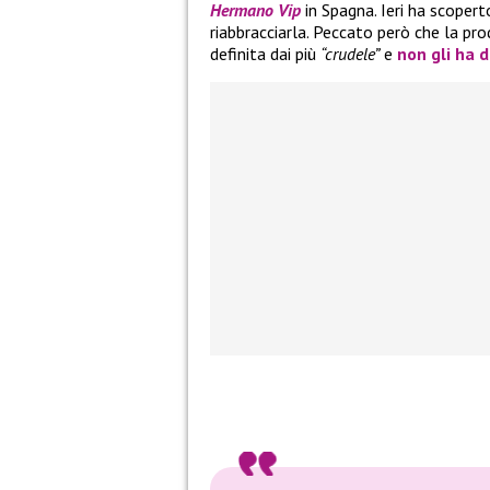
Hermano Vip
in Spagna. Ieri ha scoperto
riabbracciarla. Peccato però che la pro
definita dai più
“crudele”
e
non gli ha 