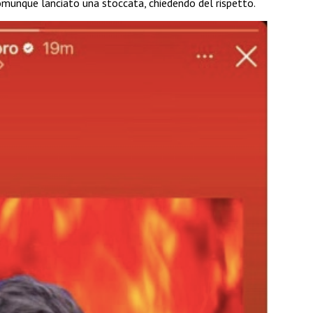
omunque lanciato una stoccata, chiedendo del rispetto.