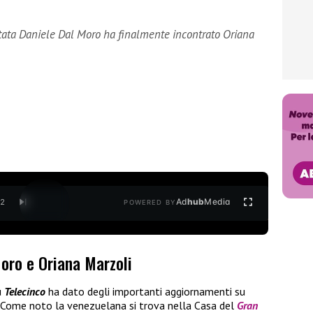
untata Daniele Dal Moro ha finalmente incontrato Oriana
Ad
hub
Media
/
2
POWERED BY
Moro e Oriana Marzoli
u
Telecinco
ha dato degli importanti aggiornamenti su
Come noto la venezuelana si trova nella Casa del
Gran