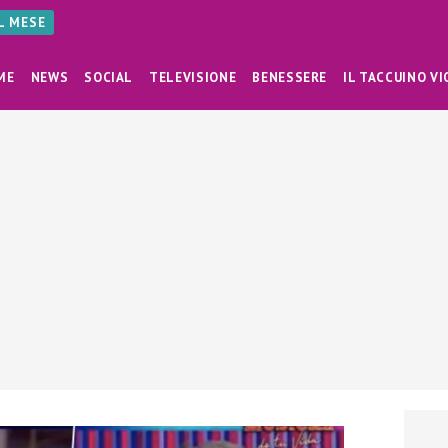
AL MESE
ME
NEWS
SOCIAL
TELEVISIONE
BENESSERE
IL TACCUINO VI