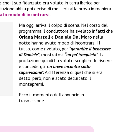
 che il suo fidanzato era volato in terra iberica per
duzione abbia poi deciso di metterli alla prova in maniera
dato modo di incontrarsi.
Ma oggi arriva il colpo di scena. Nel corso del
programma il conduttore ha svelato infatti che
Oriana Marzoli
e
Daniele Dal Moro
nella
notte hanno avuto modo di incontrarsi. Il
tutto, come rivelato, per
“garantire il benessere
di Daniele”
, mostratosi
“un po’ irrequieto”
. La
produzione quindi ha voluto scogliere le riserve
e concedergli “u
n breve incontro sotto
supervisione”.
A differenza di quel che si era
detto, però, non è stato decurtato il
montepremi.
Ecco il momento dell’annuncio in
trasmissione…