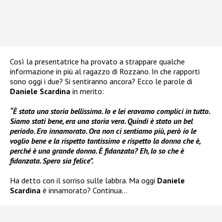
Così la presentatrice ha provato a strappare qualche
informazione in più al ragazzo di Rozzano. In che rapporti
sono oggi i due? Si sentiranno ancora? Ecco le parole di
Daniele Scardina
in merito:
“È stata una storia bellissima. Io e lei eravamo complici in tutto.
Siamo stati bene, era una storia vera. Quindi è stato un bel
periodo. Ero innamorato. Ora non ci sentiamo più, però io le
voglio bene e la rispetto tantissimo e rispetto la donna che è,
perché è una grande donna. È fidanzata? Eh, lo so che è
fidanzata. Spero sia felice”.
Ha detto con il sorriso sulle labbra. Ma oggi
Daniele
Scardina
è innamorato? Continua…