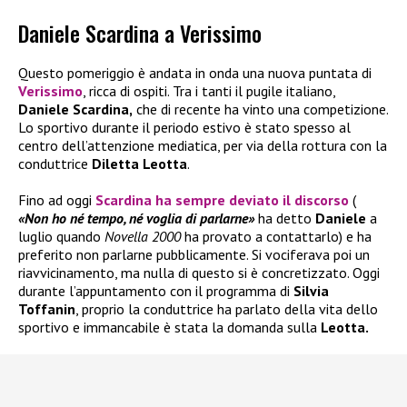
Daniele Scardina a Verissimo
Questo pomeriggio è andata in onda una nuova puntata di
Verissimo
, ricca di ospiti. Tra i tanti il pugile italiano,
Daniele Scardina,
che di recente ha vinto una competizione.
Lo sportivo durante il periodo estivo è stato spesso al
centro dell’attenzione mediatica, per via della rottura con la
conduttrice
Diletta Leotta
.
Fino ad oggi
Scardina ha sempre deviato il discorso
(
«Non ho né tempo, né voglia di parlarne»
ha detto
Daniele
a
luglio quando
Novella 2000
ha provato a contattarlo) e ha
preferito non parlarne pubblicamente. Si vociferava poi un
riavvicinamento, ma nulla di questo si è concretizzato. Oggi
durante l’appuntamento con il programma di
Silvia
Toffanin
, proprio la conduttrice ha parlato della vita dello
sportivo e immancabile è stata la domanda sulla
Leotta.