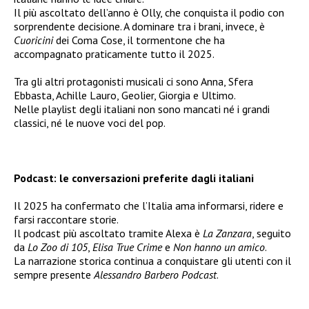
Il più ascoltato dell’anno è Olly, che conquista il podio con
sorprendente decisione. A dominare tra i brani, invece, è
Cuoricini
dei Coma Cose, il tormentone che ha
accompagnato praticamente tutto il 2025.
Tra gli altri protagonisti musicali ci sono Anna, Sfera
Ebbasta, Achille Lauro, Geolier, Giorgia e Ultimo.
Nelle playlist degli italiani non sono mancati né i grandi
classici, né le nuove voci del pop.
Podcast: le conversazioni preferite dagli italiani
Il 2025 ha confermato che l’Italia ama informarsi, ridere e
farsi raccontare storie.
Il podcast più ascoltato tramite Alexa è
La Zanzara
, seguito
da
Lo Zoo di 105
,
Elisa True Crime
e
Non hanno un amico
.
La narrazione storica continua a conquistare gli utenti con il
sempre presente
Alessandro Barbero Podcast
.