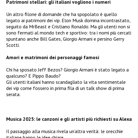
Patrimoni stellari: gli italiani vogliono i numeri
Un altro filone di domande che ha spopolato è quello
legato ai patrimoni dei vip. Elon Musk domina incontrastato,
seguito da MrBeast e Cristiano Ronaldo. Ma gli utenti non si
sono fermati al mondo tech e sportivo: tra i nomi più cercati
spuntano anche Bill Gates, Giorgio Armani e persino Gerry
Scotti.
Amori e matrimoni dei personaggi famosi
Chi ha sposato Jeff Bezos? Giorgio Armani è stato legato a
qualcuno? E Pippo Baudo?
Gli utenti italiani hanno scandagliato la vita sentimentale
dei vip come fossero in prima fila di un talk show di prima
serata.
Musica 2025: le canzoni e gli artisti più richiesti su Alexa
Il passaggio alla musica rivela un’altra verità: le orecchie
italiane hanno le idee chiare.