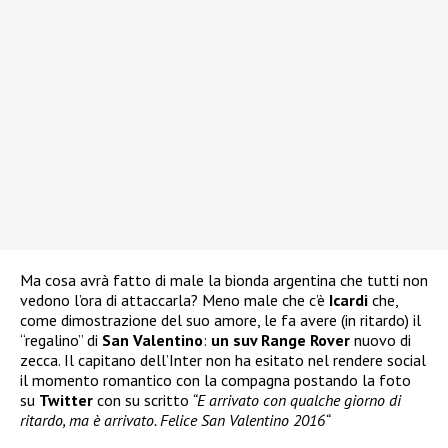
Ma cosa avrà fatto di male la bionda argentina che tutti non
vedono l’ora di attaccarla? Meno male che c’è
Icardi
che,
come dimostrazione del suo amore, le fa avere (in ritardo) il
“regalino” di
San Valentino
:
un suv Range Rover
nuovo di
zecca. Il capitano dell’Inter non ha esitato nel rendere social
il momento romantico con la compagna postando la foto
su
Twitter
con su scritto
“E arrivato con qualche giorno di
ritardo, ma è arrivato. Felice San Valentino 2016“