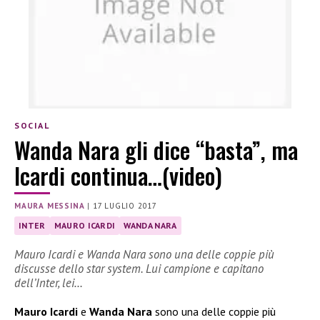
SOCIAL
Wanda Nara gli dice “basta”, ma
Icardi continua…(video)
MAURA MESSINA
|
17 LUGLIO 2017
INTER
MAURO ICARDI
WANDA NARA
Mauro Icardi e Wanda Nara sono una delle coppie più
discusse dello star system. Lui campione e capitano
dell’Inter, lei…
Mauro Icardi
e
Wanda Nara
sono una delle coppie più