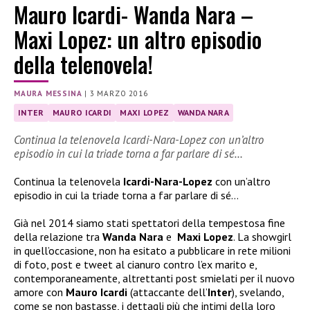
Mauro Icardi- Wanda Nara –
Maxi Lopez: un altro episodio
della telenovela!
MAURA MESSINA
|
3 MARZO 2016
INTER
MAURO ICARDI
MAXI LOPEZ
WANDA NARA
Continua la telenovela Icardi-Nara-Lopez con un’altro
episodio in cui la triade torna a far parlare di sé…
Continua la telenovela
Icardi-Nara-Lopez
con un’altro
episodio in cui la triade torna a far parlare di sé…
Già nel 2014 siamo stati spettatori della tempestosa fine
della relazione tra
Wanda Nara
e
Maxi Lopez
. La showgirl
in quell’occasione, non ha esitato a pubblicare in rete milioni
di foto, post e tweet al cianuro contro l’ex marito e,
contemporaneamente, altrettanti post smielati per il nuovo
amore con
Mauro
Icardi
(attaccante dell’
Inter
), svelando,
come se non bastasse, i dettagli più che intimi della loro