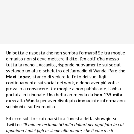
Un botta e risposta che non sembra fermarsi! Se tra moglie
e marito non si deve mettere il dito, l’ex colf c’ha messo
tutta la mano… Accanita, risponde nuovamente sui social
svelando un altro scheletro dell’armadio di Wanda. Pare che
Maxi Lopez,
stanco di vedere le foto dei suoi figli
continuamente sui social network, e dopo aver più volte
provato a convincere l’ex moglie a non pubblicarle, l’abbia
portata in tribunale. Una bella ammenda da
ben 135 mila
euro
alla Wanda per aver divulgato immagini e informazioni
sui bimbi e sull’ex marito.
Ed ecco subito scatenarsi l’ira funesta della showgirl su
Twitter:
“Il mio ex reclama 50 mila dollari per ogni foto in cui
appaiono i miei figli assieme alla madre, che li educa e li