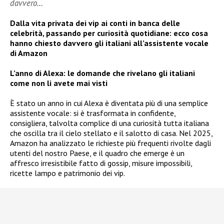
davvero…
Dalla vita privata dei vip ai conti in banca delle
celebrità, passando per curiosità quotidiane: ecco cosa
hanno chiesto davvero gli italiani all’assistente vocale
di Amazon
L’anno di Alexa: le domande che rivelano gli italiani
come non li avete mai visti
È stato un anno in cui Alexa è diventata più di una semplice
assistente vocale: si è trasformata in confidente,
consigliera, talvolta complice di una curiosità tutta italiana
che oscilla tra il cielo stellato e il salotto di casa. Nel 2025,
Amazon ha analizzato le richieste più frequenti rivolte dagli
utenti del nostro Paese, e il quadro che emerge è un
affresco irresistibile fatto di gossip, misure impossibili,
ricette lampo e patrimonio dei vip.