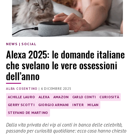
NEWS
|
SOCIAL
Alexa 2025: le domande italiane
che svelano le vere ossessioni
dell’anno
ALBA COSENTINO
|
6 DICEMBRE 2025
ACHILLE LAURO
ALEXA
AMAZON
CARLO CONTI
CURIOSITÀ
GERRY SCOTTI
GIORGIO ARMANI
INTER
MILAN
STEFANO DE MARTINO
Dalla vita privata dei vip ai conti in banca delle celebrità,
passando per curiosità quotidiane: ecco cosa hanno chiesto