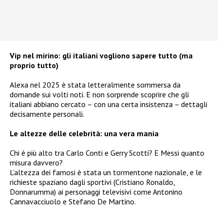
Vip nel mirino: gli italiani vogliono sapere tutto (ma
proprio tutto)
Alexa nel 2025 è stata letteralmente sommersa da
domande sui volti noti. E non sorprende scoprire che gli
italiani abbiano cercato – con una certa insistenza – dettagli
decisamente personali.
Le altezze delle celebrità: una vera mania
Chi è più alto tra Carlo Conti e Gerry Scotti? E Messi quanto
misura davvero?
L’altezza dei famosi è stata un tormentone nazionale, e le
richieste spaziano dagli sportivi (Cristiano Ronaldo,
Donnarumma) ai personaggi televisivi come Antonino
Cannavacciuolo e Stefano De Martino.