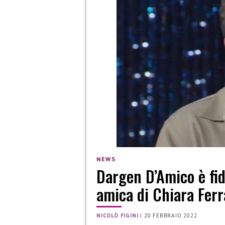
NEWS
Dargen D’Amico è fid
amica di Chiara Fer
NICOLÒ FIGINI
|
20 FEBBRAIO 2022