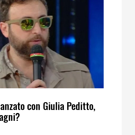
anzato con Giulia Peditto,
ragni?