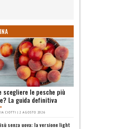
INA
 scegliere le pesche più
e? La guida definitiva
IA CIOTTI | 2 AGOSTO 2026
isù senza uova: la versione light