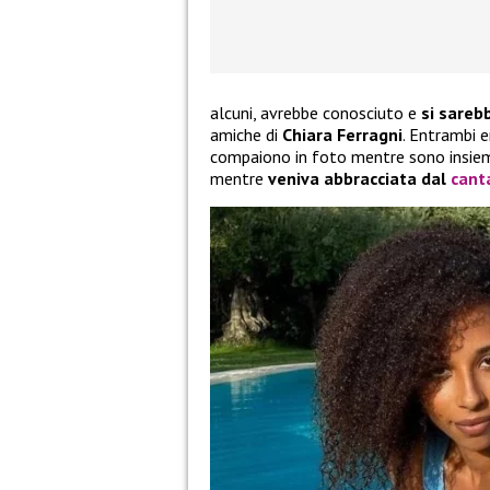
alcuni, avrebbe conosciuto e
si sareb
amiche di
Chiara Ferragni
. Entrambi e
compaiono in foto mentre sono insie
mentre
veniva abbracciata dal
cant