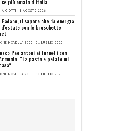
olce più amato d’Italia
IA CIOTTI | 1 AGOSTO 2026
 Padano, il sapore che dà energia
 d’estate con le bruschette
met
ONE NOVELLA 2000 | 31 LUGLIO 2026
esco Paolantoni ai fornelli con
Armonia: “La pasta e patate mi
 casa”
ONE NOVELLA 2000 | 30 LUGLIO 2026