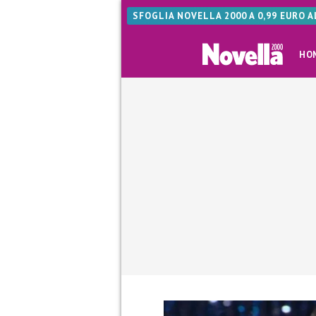
SFOGLIA NOVELLA 2000 A 0,99 EURO 
HO