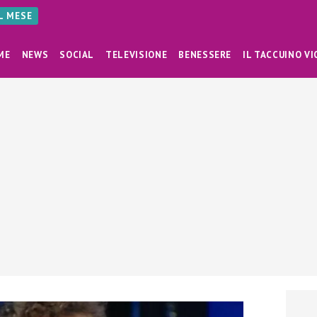
AL MESE
ME
NEWS
SOCIAL
TELEVISIONE
BENESSERE
IL TACCUINO VI