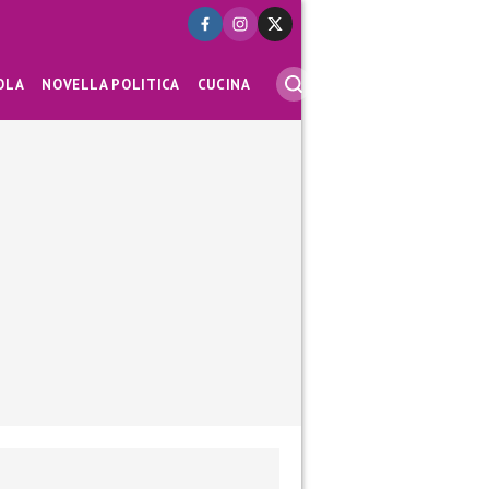
OLA
NOVELLA POLITICA
CUCINA