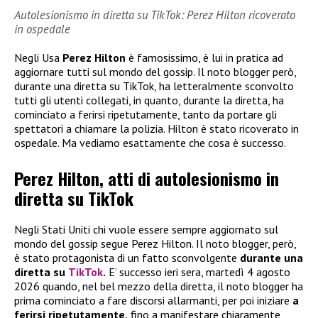
Autolesionismo in diretta su TikTok: Perez Hilton ricoverato
in ospedale
Negli Usa
Perez Hilton
è famosissimo, è lui in pratica ad
aggiornare tutti sul mondo del gossip. Il noto blogger però,
durante una diretta su TikTok, ha letteralmente sconvolto
tutti gli utenti collegati, in quanto, durante la diretta, ha
cominciato a ferirsi ripetutamente, tanto da portare gli
spettatori a chiamare la polizia. Hilton è stato ricoverato in
ospedale. Ma vediamo esattamente che cosa è successo.
Perez Hilton, atti di autolesionismo in
diretta su TikTok
Negli Stati Uniti chi vuole essere sempre aggiornato sul
mondo del gossip segue Perez Hilton. Il noto blogger, però,
è stato protagonista di un fatto sconvolgente
durante una
diretta su
TikTok
.
E’ successo ieri sera, martedì 4 agosto
2026 quando, nel bel mezzo della diretta, il noto blogger ha
prima cominciato a fare discorsi allarmanti, per poi iniziare
a
ferirsi ripetutamente,
fino a manifestare chiaramente