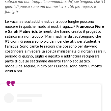
satirico ma non troppo “mammadimerda”, sostengono che 91
giorni di pausa sono più dannosi che utili per ragazzi e
famiglie
Le vacanze scolastiche estive troppo lunghe possono
nuocere in qualche modo ai nostri ragazzi?
Francesca Fiore
e
Sarah Malnerich
, le menti che hanno creato il progetto
satirico ma non troppo “Mammadimerda”, sostengono che
91 giorni di pausa sono più dannosi che utili per studenti e
famiglie. Sono tante le ragioni che possono per davvero
costringere a rivedere la scelta ministeriale di riorganizzare il
periodo di giugno, luglio e agosto e addirittura recuperare
parte di quelle settimane durante l’anno scolastico. I
modelli da seguire, in giro per l’Europa, sono tanti. E molto
vicini a noi…