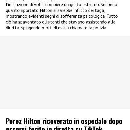
l’intenzione di voler compiere un gesto estremo. Secondo
quanto riportato Hilton si sarebbe inflitto dei tagli,
mostrando evidenti segni di sofferenza psicologica. Tutto
ciò ha spaventato gli utenti che stavano assistendo alla
diretta, spingendo molti di essi a chiamare la polizia.
Perez Hilton ricoverato in ospedale dopo
essersi ferito in diretta su TikTok