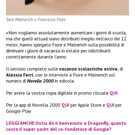
Sara Malnerich e Francesca Fiore
«Non vogliamo assolutamente aumentare i giorni di scuola,
ma che quelli attuali siano distribuiti meglio nell’arco dei 12
mesi», hanno spiegato Fiore e Malnerich sulla possibilità di
diminuire i giorni di vacanza in estate per ridistribuirli
correttamente durante l’anno.
Il servizio completo sulle
vacanze scolastiche estive
, di
Alessia Ferri
, con le interviste a Fiore e Malnerich sul
numero di
Novella 2000
in edicola.
Per avere la vostra copia digitale in promo cliccate
QUI
.
Per la app di Novella 2000
QUI
per Apple Store e
QUI
per
Google Play
LEGGI ANCHE:Ostia dà il benvenuto a Dragonfly, quanto
costa il super yacht del co-fondatore di Google?