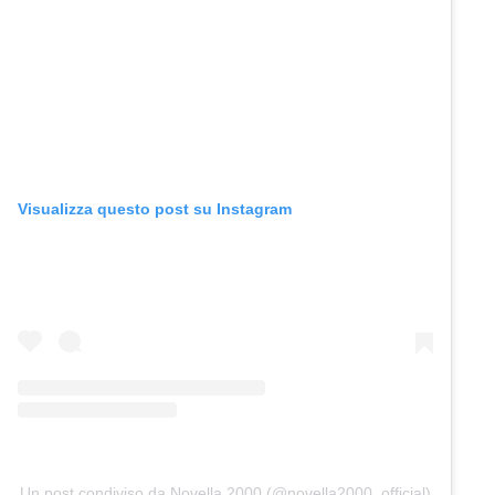
Visualizza questo post su Instagram
Un post condiviso da Novella 2000 (@novella2000_official)