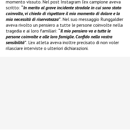
momento vissuto. Nel post Instagram l’ex campione aveva
scritto:
“
In merito al grave incidente stradale in cui sono stato
coinvolto, vi chiedo di rispettare il mio momento di dolore e la
mia necessità di riservatezza
”
. Nel suo messaggio Runggaldier
aveva rivolto un pensiero a tutte le persone coinvolte nella
tragedia e ai loro familiari:
“
Il mio pensiero va a tutte le
persone coinvolte e alle loro famiglie. Confido nella vostra
sensibilità
”
. L’ex atleta aveva inoltre precisato di non voler
rilasciare interviste o ulteriori dichiarazioni.