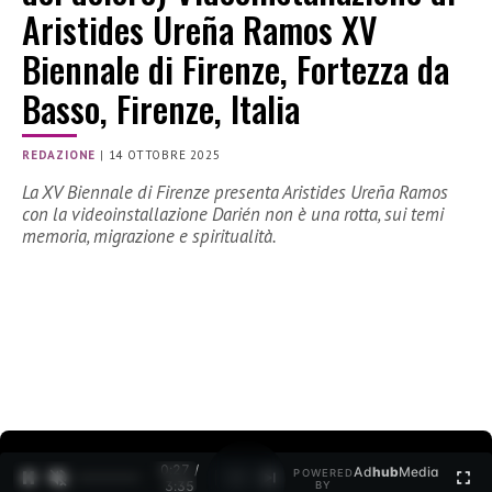
Aristides Ureña Ramos XV
Biennale di Firenze, Fortezza da
Basso, Firenze, Italia
REDAZIONE
|
14 OTTOBRE 2025
La XV Biennale di Firenze presenta Aristides Ureña Ramos
con la videoinstallazione Darién non è una rotta, sui temi
memoria, migrazione e spiritualità.
0:28 /
Ad
hub
Media
POWERED
1
/
2
3:35
BY