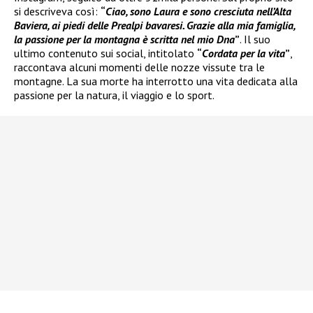
si descriveva così:
“
Ciao, sono Laura e sono cresciuta nell’Alta
Baviera, ai piedi delle Prealpi bavaresi. Grazie alla mia famiglia,
la passione per la montagna è scritta nel mio Dna
”
. Il suo
ultimo contenuto sui social, intitolato
“
Cordata per la vita
”
,
raccontava alcuni momenti delle nozze vissute tra le
montagne. La sua morte ha interrotto una vita dedicata alla
passione per la natura, il viaggio e lo sport.