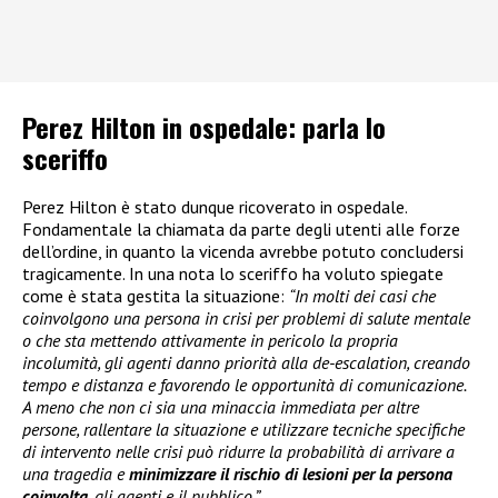
Perez Hilton in ospedale: parla lo
sceriffo
Perez Hilton è stato dunque ricoverato in ospedale.
Fondamentale la chiamata da parte degli utenti alle forze
dell’ordine, in quanto la vicenda avrebbe potuto concludersi
tragicamente. In una nota lo sceriffo ha voluto spiegate
come è stata gestita la situazione:
“In molti dei casi che
coinvolgono una persona in crisi per problemi di salute mentale
o che sta mettendo attivamente in pericolo la propria
incolumità, gli agenti danno priorità alla de-escalation, creando
tempo e distanza e favorendo le opportunità di comunicazione.
A meno che non ci sia una minaccia immediata per altre
persone, rallentare la situazione e utilizzare tecniche specifiche
di intervento nelle crisi può ridurre la probabilità di arrivare a
una tragedia e
minimizzare il rischio di lesioni per la persona
coinvolta
, gli agenti e il pubblico.”