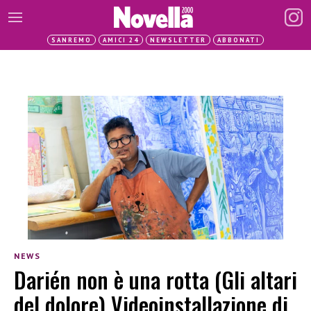
SANREMO
AMICI 24
NEWSLETTER
ABBONATI
NEWS
Darién non è una rotta (Gli altari
del dolore) Videoinstallazione di