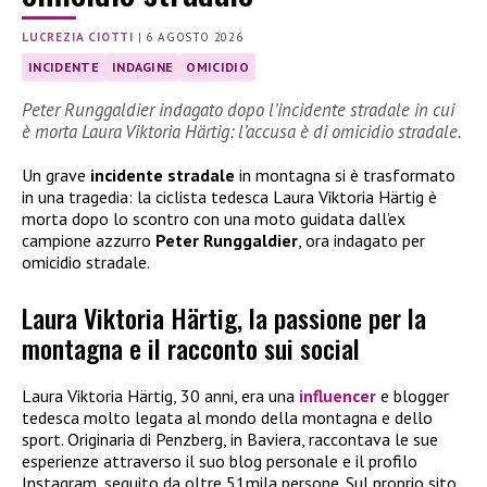
LUCREZIA CIOTTI
|
6 AGOSTO 2026
INCIDENTE
INDAGINE
OMICIDIO
Peter Runggaldier indagato dopo l’incidente stradale in cui
è morta Laura Viktoria Härtig: l’accusa è di omicidio stradale.
Un grave
incidente stradale
in montagna si è trasformato
in una tragedia: la ciclista tedesca Laura Viktoria Härtig è
morta dopo lo scontro con una moto guidata dall’ex
campione azzurro
Peter Runggaldier
, ora indagato per
omicidio stradale.
Laura Viktoria Härtig, la passione per la
montagna e il racconto sui social
Laura Viktoria Härtig, 30 anni, era una
influencer
e blogger
tedesca molto legata al mondo della montagna e dello
sport. Originaria di Penzberg, in Baviera, raccontava le sue
esperienze attraverso il suo blog personale e il profilo
Instagram, seguito da oltre 51mila persone. Sul proprio sito