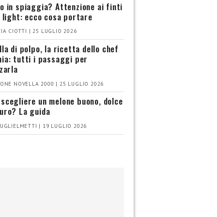
o in spiaggia? Attenzione ai finti
i light: ecco cosa portare
IA CIOTTI | 25 LUGLIO 2026
la di polpo, la ricetta dello chef
ia: tutti i passaggi per
zzarla
ONE NOVELLA 2000 | 25 LUGLIO 2026
scegliere un melone buono, dolce
uro? La guida
UGLIELMETTI | 19 LUGLIO 2026