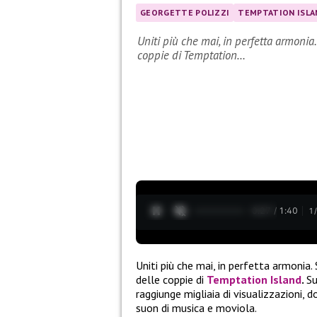
GEORGETTE POLIZZI
TEMPTATION ISLA
Uniti più che mai, in perfetta armonia.
coppie di Temptation…
0:28 / 1:40
1
Uniti più che mai, in perfetta armonia. 
delle coppie di
Temptation Island
.
Su
raggiunge migliaia di visualizzazioni, 
suon di musica e moviola.