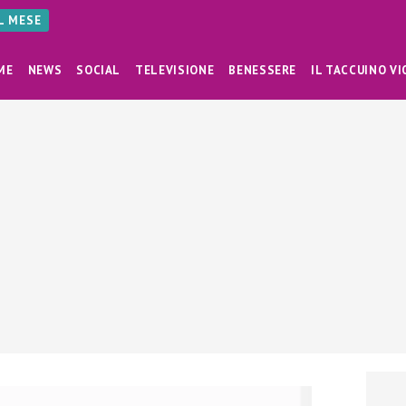
AL MESE
ME
NEWS
SOCIAL
TELEVISIONE
BENESSERE
IL TACCUINO VI