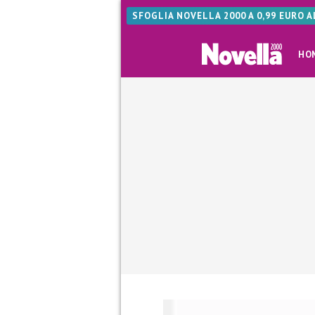
SFOGLIA NOVELLA 2000 A 0,99 EURO 
HO