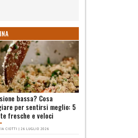
INA
sione bassa? Cosa
iare per sentirsi meglio: 5
tte fresche e veloci
IA CIOTTI | 26 LUGLIO 2026