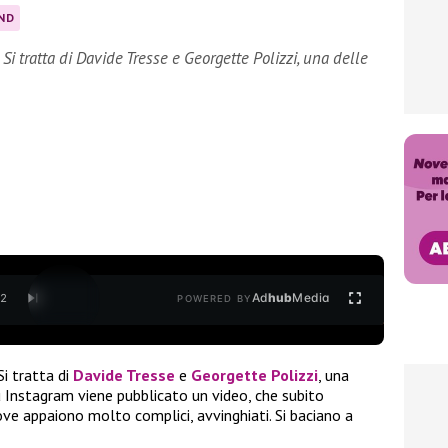
ND
 Si tratta di Davide Tresse e Georgette Polizzi, una delle
Ad
hub
Media
/
2
POWERED BY
Si tratta di
Davide Tresse
e
Georgette Polizzi
, una
 Instagram viene pubblicato un video, che subito
dove appaiono molto complici, avvinghiati. Si baciano a