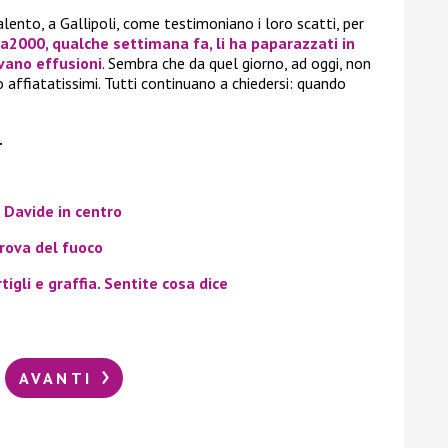
lento, a Gallipoli, come testimoniano i loro scatti, per
a2000, qualche settimana fa, li ha paparazzati in
vano effusioni
. Sembra che da quel giorno, ad oggi, non
 affiatatissimi. Tutti continuano a chiedersi: quando
.
 Davide in centro
rova del fuoco
igli e graffia. Sentite cosa dice
AVANTI