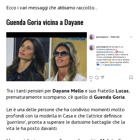
Ecco i vari messaggi che abbiamo raccolto…
Guenda Goria vicina a Dayane
Tra i tanti pensieri per
Dayane Mello
e suo fratello
Lucas
,
prematuramente scomparso, c’è quello di
Guenda Goria
.
Lei è una delle persone che ha condiviso momenti molto
profondi con la modella in Casa e che l’attrice definisce
‘guerriera’
, pronta a superare le durissime battaglie che la
vita le ha posto davanti.