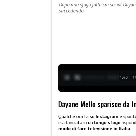
Dopo uno sfogo fatto sui social Dayan
succedendo
0:13 / 1:40
1
Dayane Mello sparisce da 
Qualche ora fa su
Instagram
è spari
era lanciata in un
lungo sfogo
rispond
modo di fare televisione in Italia
: