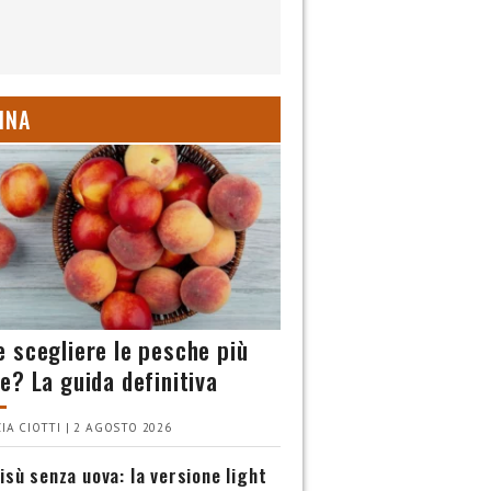
INA
 scegliere le pesche più
e? La guida definitiva
IA CIOTTI | 2 AGOSTO 2026
isù senza uova: la versione light