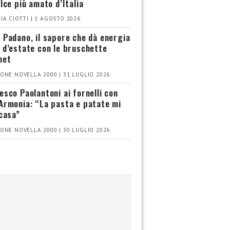
olce più amato d’Italia
IA CIOTTI | 1 AGOSTO 2026
 Padano, il sapore che dà energia
 d’estate con le bruschette
met
ONE NOVELLA 2000 | 31 LUGLIO 2026
esco Paolantoni ai fornelli con
Armonia: “La pasta e patate mi
 casa”
ONE NOVELLA 2000 | 30 LUGLIO 2026