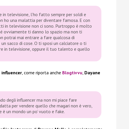
 in televisione, l’ho fatto sempre per soldi e
n ho una malattia per diventare famosa. E con
tti in televisione non ci sono. Purtroppo è molto
rché ovviamente ti danno lo spazio ma non ti
 potrai mai entrare a fare qualcosa di
 un sacco di cose. O ti sposi un calciatore o ti
e in televisione, oppure il tuo talento e quello
 influencer
, come riporta anche
Blogtivvu
,
Dayane
do degli influencer ma non mi piace fare
 adatta per vendere quello che magari non è vero,
me è un mondo un po’ vuoto e fake.