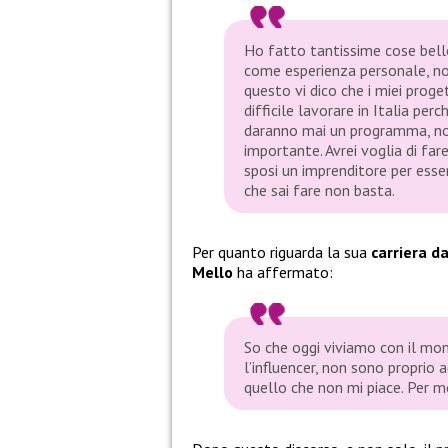
Ho fatto tantissime cose belle
come esperienza personale, no
questo vi dico che i miei proge
difficile lavorare in Italia pe
daranno mai un programma, non
importante. Avrei voglia di fare
sposi un imprenditore per esser
che sai fare non basta.
Per quanto riguarda la sua
carriera da
Mello
ha affermato:
So che oggi viviamo con il mon
l’influencer, non sono proprio
quello che non mi piace. Per 