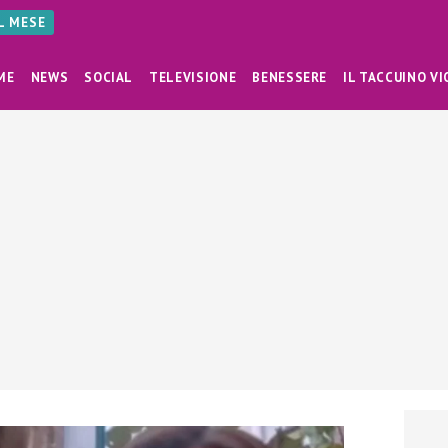
AL MESE
ME
NEWS
SOCIAL
TELEVISIONE
BENESSERE
IL TACCUINO VI