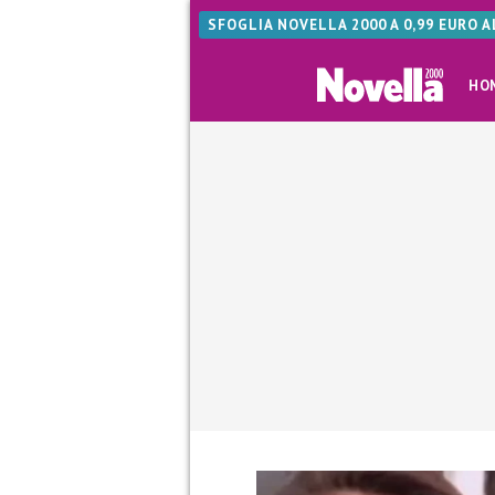
SFOGLIA NOVELLA 2000 A 0,99 EURO 
HO