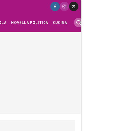
OLA
NOVELLA POLITICA
CUCINA