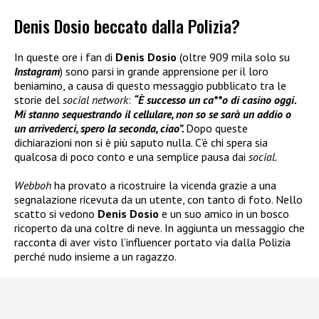
Denis Dosio beccato dalla Polizia?
In queste ore i fan di
Denis Dosio
(oltre 909 mila solo su
Instagram
) sono parsi in grande apprensione per il loro
beniamino, a causa di questo messaggio pubblicato tra le
storie del
social network
:
“È successo un ca**o di casino oggi.
Mi stanno sequestrando il cellulare, non so se sarà un addio o
un arrivederci, spero la seconda, ciao”.
Dopo queste
dichiarazioni non si è più saputo nulla. C’è chi spera sia
qualcosa di poco conto e una semplice pausa dai
social.
Webboh
ha provato a ricostruire la vicenda grazie a una
segnalazione ricevuta da un utente, con tanto di foto. Nello
scatto si vedono
Denis Dosio
e un suo amico in un bosco
ricoperto da una coltre di neve. In aggiunta un messaggio che
racconta di aver visto l’influencer portato via dalla Polizia
perché nudo insieme a un ragazzo.