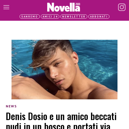
SANREMO
AMICI 24
NEWSLETTER
ABBONATI
NEWS
Denis Dosio e un amico beccati
nudi in un bosco e portati via