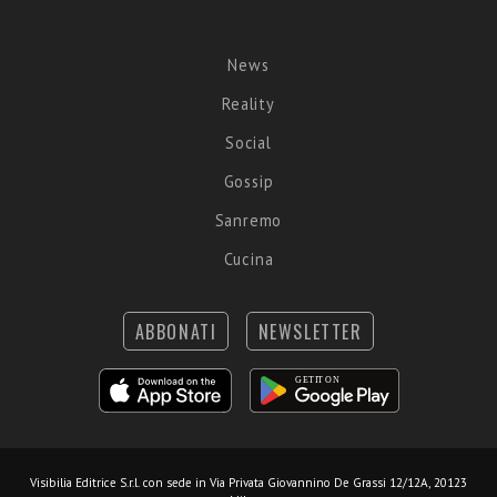
News
Reality
Social
Gossip
Sanremo
Cucina
ABBONATI
NEWSLETTER
Visibilia Editrice S.r.l.
con sede in Via Privata Giovannino De Grassi 12/12A, 20123