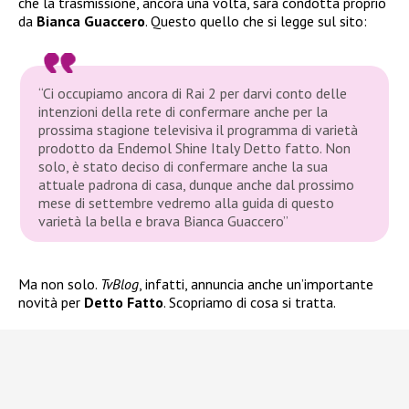
che la trasmissione, ancora una volta, sarà condotta proprio
da
Bianca Guaccero
. Questo quello che si legge sul sito:
“Ci occupiamo ancora di Rai 2 per darvi conto delle
intenzioni della rete di confermare anche per la
prossima stagione televisiva il programma di varietà
prodotto da Endemol Shine Italy Detto fatto. Non
solo, è stato deciso di confermare anche la sua
attuale padrona di casa, dunque anche dal prossimo
mese di settembre vedremo alla guida di questo
varietà la bella e brava Bianca Guaccero”
Ma non solo.
TvBlog
, infatti, annuncia anche un’importante
novità per
Detto Fatto
. Scopriamo di cosa si tratta.