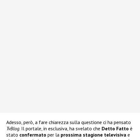
Adesso, però, a fare chiarezza sulla questione ci ha pensato
TvBlog
. Il portale, in esclusiva, ha svelato che
Detto Fatto
è
stato
confermato
per la
prossima stagione televisiva
e