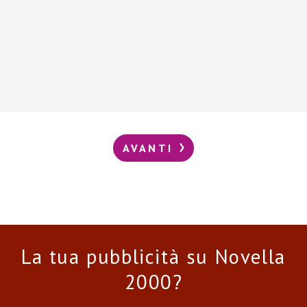
AVANTI
La tua pubblicità su Novella
2000?