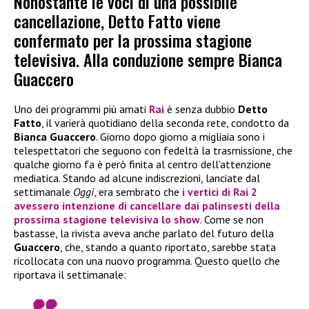
Nonostante le voci di una possibile
cancellazione, Detto Fatto viene
confermato per la prossima stagione
televisiva. Alla conduzione sempre Bianca
Guaccero
Uno dei programmi più amati
Rai
è senza dubbio
Detto
Fatto
, il varierà quotidiano della seconda rete, condotto da
Bianca Guaccero
. Giorno dopo giorno a migliaia sono i
telespettatori che seguono con fedeltà la trasmissione, che
qualche giorno fa è però finita al centro dell’attenzione
mediatica. Stando ad alcune indiscrezioni, lanciate dal
settimanale
Oggi
, era sembrato che
i vertici di Rai 2
avessero intenzione di cancellare dai palinsesti della
prossima stagione televisiva
lo show
. Come se non
bastasse, la rivista aveva anche parlato del futuro della
Guaccero
, che, stando a quanto riportato, sarebbe stata
ricollocata con una nuovo programma. Questo quello che
riportava il settimanale: