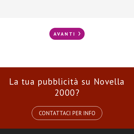
AVANTI
La tua pubblicità su Novella
2000?
CONTATTACI PER INFO