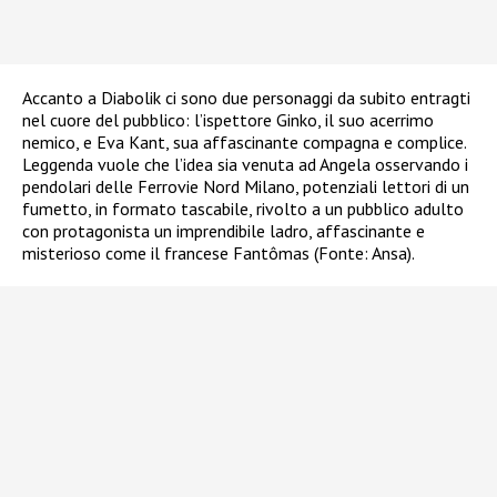
Accanto a Diabolik ci sono due personaggi da subito entragti
nel cuore del pubblico: l’ispettore Ginko, il suo acerrimo
nemico, e Eva Kant, sua affascinante compagna e complice.
Leggenda vuole che l’idea sia venuta ad Angela osservando i
pendolari delle Ferrovie Nord Milano, potenziali lettori di un
fumetto, in formato tascabile, rivolto a un pubblico adulto
con protagonista un imprendibile ladro, affascinante e
misterioso come il francese Fantômas (Fonte: Ansa).