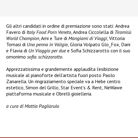
Gli altri candidati in ordine di premiazione sono stati: Andrea
Favero di
Italy Food Porn Veneto
, Andrea Ciccolella di
Tiramisù
World Champion
, Ami e Ture di
Mangiami di Viaggi
, Vittoria
Tomasi di
Una penna in Valigia
, Gloria Volpato Glo_Fox, Dani
e Flavia di
Un Viaggio per due
e Sofia Schizzarotto con il suo
omonimo
sofia. schizzarotto
.
Apprezzatissima e grandemente applaudita l’esibizione
musicale al pianoforte dell’artista fuori posto Paolo
Zanarella. Un ringraziamento speciale va a Hebe centro
estetico, Simon del Grillo, Star Event’s & Rent, NeWawe
piattaforma musicale e Obrelli gioielleria.
a cura di Mattia Pagliarulo