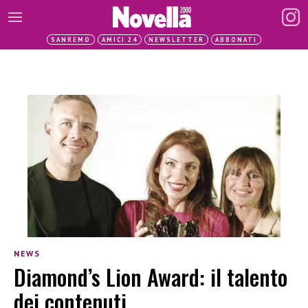
SANREMO
AMICI 24
NEWSLETTER
ABBONATI
NEWS
Diamond’s Lion Award: il talento
dei contenuti