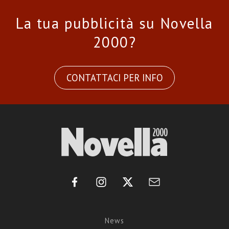
La tua pubblicità su Novella
2000?
CONTATTACI PER INFO
News