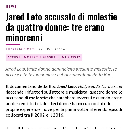
NEWS
Jared Leto accusato di molestie
da quattro donne: tre erano
minorenni
LUCREZIA CIOTTI
|
29 LUGLIO 2026
ACCUSE
MOLESTIE SESSUALI
MUSICISTA
Jared Leto, tante donne denunciano presunte molestie: le
accuse e le testimonianze nel documentario della Bbc.
Il documentario della Bbc
Jared Leto
: Hollywood’s Dark Secret
riaccende i riflettori sull’attore e musicista: quattro donne lo
accusano di
molestie
che sarebbero avvenute quando erano
adolescenti. In totale, dieci donne hanno raccontato le
proprie esperienze, nove per la prima volta, riferendo episodi
collocati tra il 2002 e il 2016.