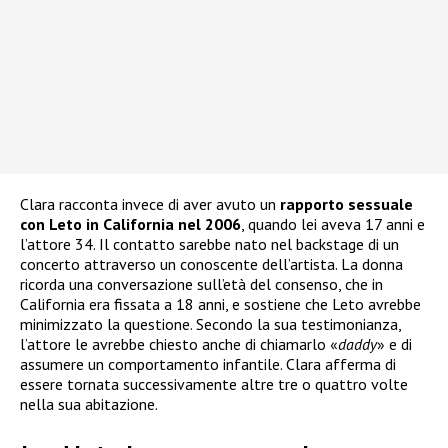
Clara racconta invece di aver avuto un
rapporto sessuale
con Leto in California nel 2006
, quando lei aveva 17 anni e
l’attore 34. Il contatto sarebbe nato nel backstage di un
concerto attraverso un conoscente dell’artista. La donna
ricorda una conversazione sull’età del consenso, che in
California era fissata a 18 anni, e sostiene che Leto avrebbe
minimizzato la questione. Secondo la sua testimonianza,
l’attore le avrebbe chiesto anche di chiamarlo «
daddy
» e di
assumere un comportamento infantile. Clara afferma di
essere tornata successivamente altre tre o quattro volte
nella sua abitazione.