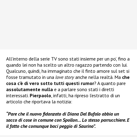
All’interno della serie TV sono stati insieme per un po’, fino a
quando lei non ha scelto un altro ragazzo partendo con lui.
Qualcuno, quindi, ha immaginato che il finto amore sul set si
fosse tramutato in una
love story
anche nella realtà. Ma
che
cosa c’è di vero sotto tutti questi rumor
? A quanto pare
assolutamente nulla
e a parlare sono stati i diretti
interessati.
Pierpaolo
, infatti, ha ripreso l’estratto di un
articolo che riportava la notizia:
“Pare che il nuovo fidanzato di Diana Del Bufalo abbia un
sacco di cose in comune con Spollon… Lo stesso parrucchiere. E
il fatto che comunque baci peggio di Saurino”.