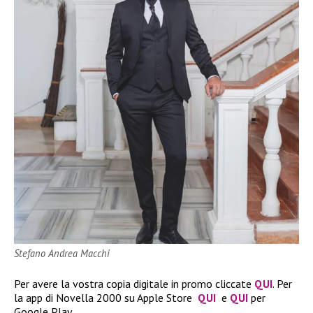
Stefano Andrea Macchi
Per avere la vostra copia digitale in promo cliccate
QUI
. Per
la app di Novella 2000 su Apple Store
QUI
e
QUI
per
Google Play.