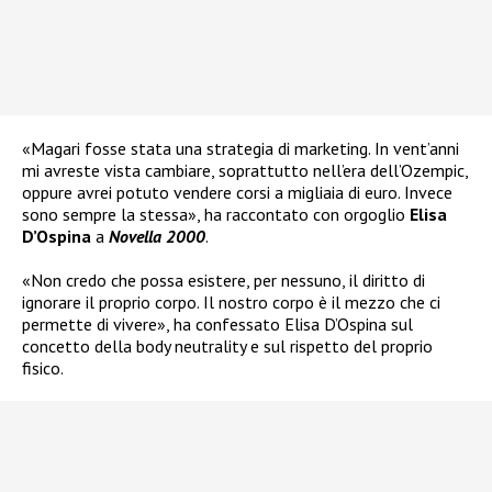
«Magari fosse stata una strategia di marketing. In vent’anni
mi avreste vista cambiare, soprattutto nell’era dell’Ozempic,
oppure avrei potuto vendere corsi a migliaia di euro. Invece
sono sempre la stessa», ha raccontato con orgoglio
Elisa
D’Ospina
a
Novella 2000
.
«Non credo che possa esistere, per nessuno, il diritto di
ignorare il proprio corpo. Il nostro corpo è il mezzo che ci
permette di vivere», ha confessato Elisa D’Ospina sul
concetto della body neutrality e sul rispetto del proprio
fisico.