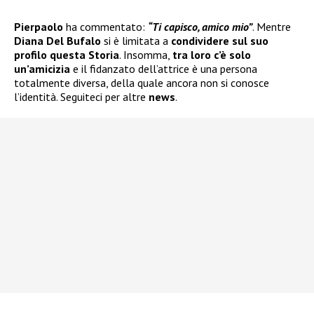
Pierpaolo
ha commentato:
“Ti capisco, amico mio”
. Mentre
Diana Del Bufalo
si è limitata a
condividere sul suo
profilo questa Storia
. Insomma,
tra loro c’è solo
un’amicizia
e il fidanzato dell’attrice è una persona
totalmente diversa, della quale ancora non si conosce
l’identità. Seguiteci per altre
news
.