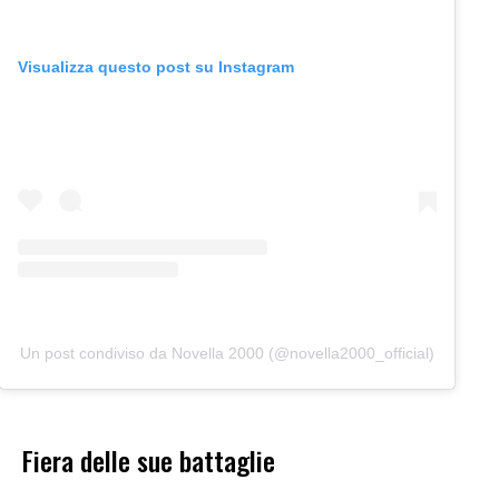
Visualizza questo post su Instagram
Un post condiviso da Novella 2000 (@novella2000_official)
Fiera delle sue battaglie