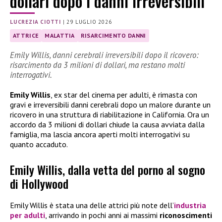
dollari dopo i danni irreversibili
LUCREZIA CIOTTI
|
29 LUGLIO 2026
ATTRICE
MALATTIA
RISARCIMENTO DANNI
Emily Willis, danni cerebrali irreversibili dopo il ricovero:
risarcimento da 3 milioni di dollari, ma restano molti
interrogativi.
Emily Willis
, ex star del cinema per adulti, è rimasta con
gravi e irreversibili danni cerebrali dopo un malore durante un
ricovero in una struttura di riabilitazione in California. Ora un
accordo da 3 milioni di dollari chiude la causa avviata dalla
famiglia, ma lascia ancora aperti molti interrogativi su
quanto accaduto.
Emily Willis, dalla vetta del porno al sogno
di Hollywood
Emily Willis è stata una delle attrici più note dell’
industria
per adulti
, arrivando in pochi anni ai massimi
riconoscimenti