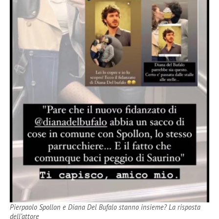
Pierpaolo Spollon e Diana Del Bufalo stanno insieme? La risposta
dell’attore