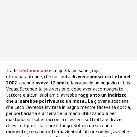
Tra le
testimonianze
c’è quella di Isabel, oggi
ultraquarantenne, che racconta di
aver conosciuto Leto nel
2002
, quando
aveva 17 anni
e lavorava in un negozio di Las
Vegas. Secondo la sua versione, dopo aver accompagnato
l’attore e alcuni suoi amici avrebbe
raggiunto un indirizzo
che si sarebbe poi rivelato un motel
. La giovane sostiene
che Leto l’avrebbe invitata in bagno mentre faceva la doccia,
per poi baciarla e afferrarle la mano utilizzandola per
masturbarsi. Isabel racconta di essersi sottratta e di aver
chiesto di poter lasciare il luogo. Solo in un secondo
momento, cercando informazioni sull’attore online, avrebbe