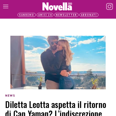
SANREMO
AMICI 24
NEWSLETTER
ABBONATI
NEWS
Diletta Leotta aspetta il ritorno
di Can Yaman? L’indiscrezione