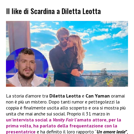
Il like di Scardina a Diletta Leotta
La storia d’amore tra
Diletta Leotta
e
Can Yaman
oramai
non è più un mistero. Dopo tanti rumor e pettegolezzi la
coppia è finalmente uscita allo scoperto e ora si mostra più
unita che mai anche sui social. Proprio il 31 marzo in
un’intervista social a
Vanity Fair
l’amato attore, per la
prima volta, ha parlato della frequentazione con la
presentatrice
e ha definito il loro rapporto “
Un amore leale”
,