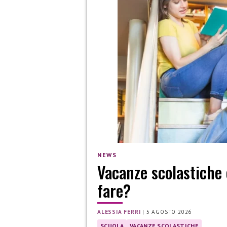
NEWS
Vacanze scolastiche 
fare?
ALESSIA FERRI
|
5 AGOSTO 2026
SCUOLA
VACANZE SCOLASTICHE