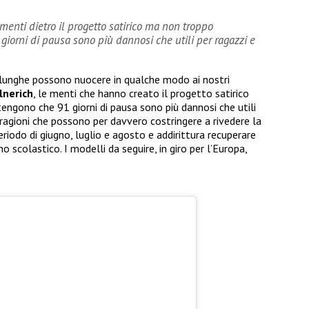
menti dietro il progetto satirico ma non troppo
orni di pausa sono più dannosi che utili per ragazzi e
 lunghe possono nuocere in qualche modo ai nostri
lnerich
, le menti che hanno creato il progetto satirico
gono che 91 giorni di pausa sono più dannosi che utili
 ragioni che possono per davvero costringere a rivedere la
periodo di giugno, luglio e agosto e addirittura recuperare
 scolastico. I modelli da seguire, in giro per l’Europa,