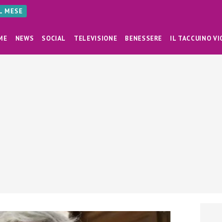
AL MESE
ME
NEWS
SOCIAL
TELEVISIONE
BENESSERE
IL TACCUINO VI