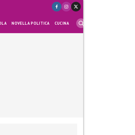
OLA
NOVELLA POLITICA
CUCINA