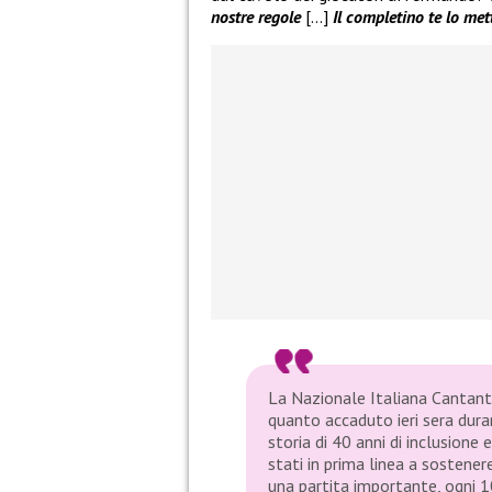
nostre regole
[…]
Il completino te lo me
La Nazionale Italiana Cantant
quanto accaduto ieri sera dura
storia di 40 anni di inclusione
stati in prima linea a sostenere i
una partita importante, ogni 1