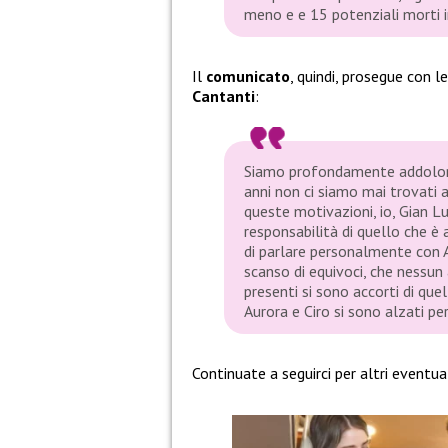
meno e e 15 potenziali morti i
Il
comunicato
, quindi, prosegue con l
Cantanti
:
Siamo profondamente addolora
anni non ci siamo mai trovati a
queste motivazioni, io, Gian Lu
responsabilità di quello che è
di parlare personalmente con A
scanso di equivoci, che nessun a
presenti si sono accorti di qu
Aurora e Ciro si sono alzati pe
Continuate a seguirci per altri eventua