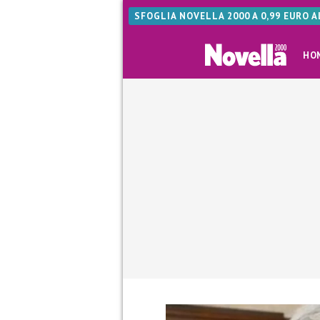
SFOGLIA NOVELLA 2000 A 0,99 EURO 
HO