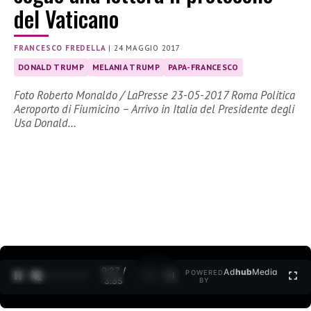
del Vaticano
FRANCESCO FREDELLA
|
24 MAGGIO 2017
DONALD TRUMP
MELANIA TRUMP
PAPA-FRANCESCO
Foto Roberto Monaldo / LaPresse 23-05-2017 Roma Politica
Aeroporto di Fiumicino – Arrivo in Italia del Presidente degli
Usa Donald…
0:27 /
Ad
hub
Media
POWERED
1
/
2
3:35
BY