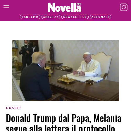
SANREMO
AMICI 24
NEWSLETTER
ABBONATI
GOSSIP
Donald Trump dal Papa, Melania
segue alla lettera il protocollo