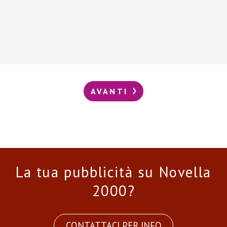
AVANTI
La tua pubblicità su Novella
2000?
CONTATTACI PER INFO