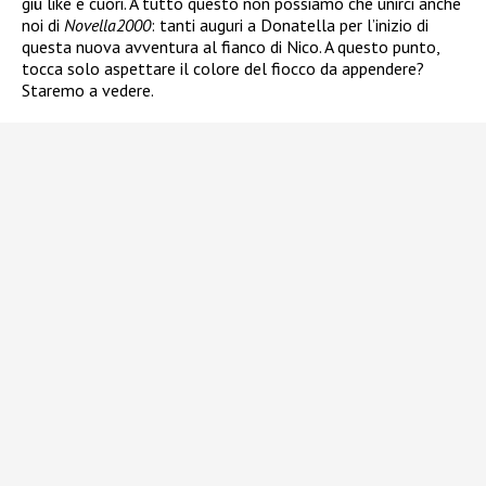
giù like e cuori. A tutto questo non possiamo che unirci anche
noi di
Novella2000
: tanti auguri a Donatella per l’inizio di
questa nuova avventura al fianco di Nico. A questo punto,
tocca solo aspettare il colore del fiocco da appendere?
Staremo a vedere.