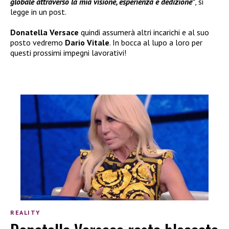
globale attraverso la mia visione, esperienza e dedizione”
, si
legge in un post.
Donatella Versace
quindi assumerà altri incarichi e al suo
posto vedremo
Dario Vitale
. In bocca al lupo a loro per
questi prossimi impegni lavorativi!
REALITY