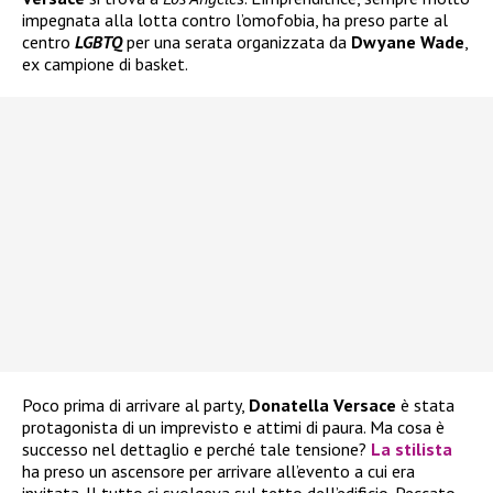
impegnata alla lotta contro l’omofobia, ha preso parte al
centro
LGBTQ
per una serata organizzata da
Dwyane Wade
,
ex campione di basket.
Poco prima di arrivare al party,
Donatella Versace
è stata
protagonista di un imprevisto e attimi di paura. Ma cosa è
successo nel dettaglio e perché tale tensione?
La stilista
ha preso un ascensore per arrivare all’evento a cui era