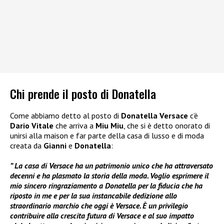
Chi prende il posto di Donatella
Come abbiamo detto al posto di
Donatella Versace
c’è
Dario Vitale
che arriva a
Miu Miu
, che si è detto onorato di
unirsi alla maison e far parte della casa di lusso e di moda
creata da
Gianni
e
Donatella
:
” La casa di Versace ha un patrimonio unico che ha attraversato
decenni e ha plasmato la storia della moda. Voglio esprimere il
mio sincero ringraziamento a Donatella per la fiducia che ha
riposto in me e per la sua instancabile dedizione allo
straordinario marchio che oggi è Versace. È un privilegio
contribuire alla crescita futura di Versace e al suo impatto