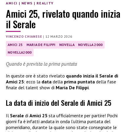
AMICI
|
NEWS
|
REALITY
Amici 25, rivelato quando inizia
il Serale
VINCENZO CHIANESE
|
12 MARZO 2026
AMICI 25
MARIA DE FILIPPI
NOVELLA
NOVELLA 2000
NOVELLA2000
Quando è prevista la prima puntata
In queste ore è stato rivelato
quando inizia il Serale di
Amici 25
: ecco la
data
della
prima puntata
della fase
finale del talent show di
Maria De Filippi
.
La data di inizio del Serale di Amici 25
Il
Serale
di
Amici 25
sta ufficialmente per partire! Pochi
giorni fa è infatti andata in onda l’ultima puntata del
pomeridiano, durante la quale sono state consegnate le