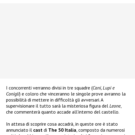
I concorrenti verranno divisi in tre squadre (
Cani, Lupi e
Conigli
) e coloro che vinceranno le singole prove avranno la
possibilità di mettere in difficoltà gli avversari. A
supervisionare il tutto sarà la misteriosa figura del
Leone
,
che commenterà quanto accade all’interno del castello.
In attesa di scoprire cosa accadrà, in queste ore è stato
annunciato il
cast
di
The 50 Italia
, composto da numerosi