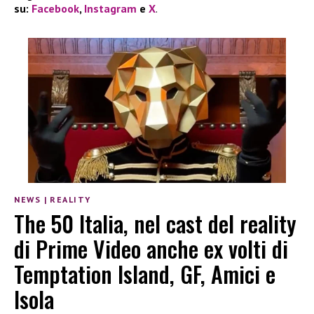
su:
Facebook
,
Instagram
e
X
.
NEWS
|
REALITY
The 50 Italia, nel cast del reality
di Prime Video anche ex volti di
Temptation Island, GF, Amici e
Isola