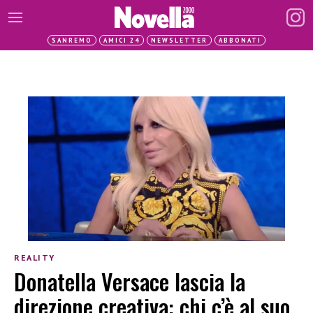
SANREMO
AMICI 24
NEWSLETTER
ABBONATI
REALITY
Donatella Versace lascia la
direzione creativa: chi c’è al suo