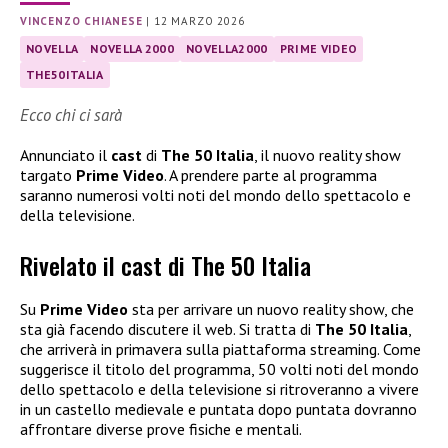
VINCENZO CHIANESE
|
12 MARZO 2026
NOVELLA
NOVELLA 2000
NOVELLA2000
PRIME VIDEO
THE50ITALIA
Ecco chi ci sarà
Annunciato il
cast
di
The 50 Italia
, il nuovo reality show
targato
Prime Video
. A prendere parte al programma
saranno numerosi volti noti del mondo dello spettacolo e
della televisione.
Rivelato il cast di The 50 Italia
Su
Prime Video
sta per arrivare un nuovo reality show, che
sta già facendo discutere il web. Si tratta di
The 50 Italia
,
che arriverà in primavera sulla piattaforma streaming. Come
suggerisce il titolo del programma, 50 volti noti del mondo
dello spettacolo e della televisione si ritroveranno a vivere
in un castello medievale e puntata dopo puntata dovranno
affrontare diverse prove fisiche e mentali.