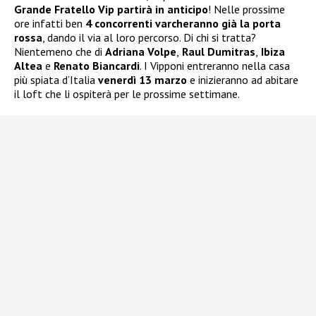
Grande Fratello Vip partirà in anticipo
! Nelle prossime
ore infatti ben
4 concorrenti varcheranno già la porta
rossa
, dando il via al loro percorso. Di chi si tratta?
Nientemeno che di
Adriana Volpe
,
Raul Dumitras
,
Ibiza
Altea
e
Renato Biancardi
. I Vipponi entreranno nella casa
più spiata d’Italia
venerdì 13 marzo
e inizieranno ad abitare
il loft che li ospiterà per le prossime settimane.