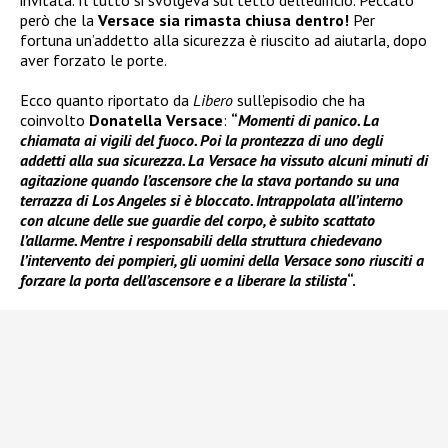
invitata. Il tutto si svolgeva sul tetto dell’edificio. Peccato
però che la
Versace sia rimasta chiusa dentro!
Per
fortuna un’addetto alla sicurezza è riuscito ad aiutarla, dopo
aver forzato le porte.
Ecco quanto riportato da
Libero
sull’episodio che ha
coinvolto
Donatella Versace
:
“
Momenti di panico. La
chiamata ai vigili del fuoco. Poi la prontezza di uno degli
addetti alla sua sicurezza. La Versace ha vissuto alcuni minuti di
agitazione quando l’ascensore che la stava portando su una
terrazza di Los Angeles si è bloccato. Intrappolata all’interno
con alcune delle sue guardie del corpo, è subito scattato
l’allarme. Mentre i responsabili della struttura chiedevano
l’intervento dei pompieri, gli uomini della Versace sono riusciti a
forzare la porta dell’ascensore e a liberare la stilista
“.