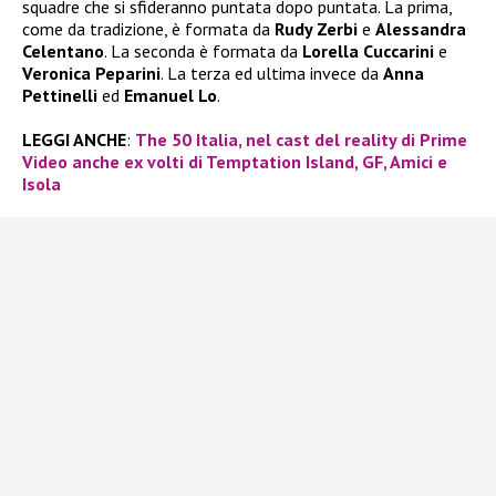
squadre che si sfideranno puntata dopo puntata. La prima,
come da tradizione, è formata da
Rudy Zerbi
e
Alessandra
Celentano
. La seconda è formata da
Lorella Cuccarini
e
Veronica Peparini
. La terza ed ultima invece da
Anna
Pettinelli
ed
Emanuel Lo
.
LEGGI ANCHE
:
The 50 Italia, nel cast del reality di Prime
Video anche ex volti di Temptation Island, GF, Amici e
Isola