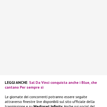
LEGGI ANCHE
:
Sal Da Vinci conquista anche i Blue, che
cantano Per sempre sì
Le giornate dei concorrenti potranno essere seguite
attraverso finestre live disponibili sul sito ufficiale della
trasmissione e su
Mediaset Infinity
. Anche sui social del