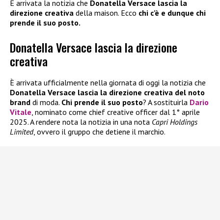
È arrivata la notizia che
Donatella Versace lascia la
direzione creativa
della maison. Ecco
chi c’è e dunque chi
prende il suo posto.
Donatella Versace lascia la direzione
creativa
È arrivata ufficialmente nella giornata di oggi la notizia che
Donatella Versace lascia la direzione creativa del noto
brand
di moda.
Chi prende il suo posto
? A sostituirla
Dario
Vitale
, nominato come chief creative officer dal 1° aprile
2025. A rendere nota la notizia in una nota
Capri Holdings
Limited
, ovvero il gruppo che detiene il marchio.