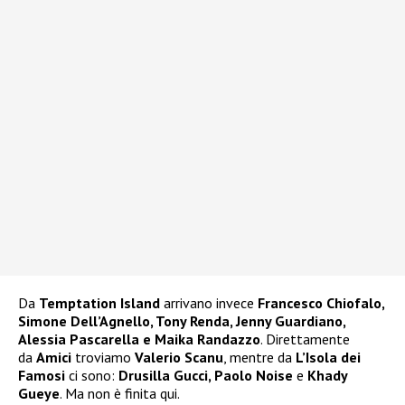
Da
Temptation Island
arrivano invece
Francesco Chiofalo,
Simone Dell’Agnello, Tony Renda, Jenny Guardiano,
Alessia Pascarella e Maika Randazzo
. Direttamente
da
Amici
troviamo
Valerio Scanu
, mentre da
L’Isola dei
Famosi
ci sono:
Drusilla Gucci, Paolo Noise
e
Khady
Gueye
. Ma non è finita qui.