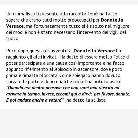
Un giornalista lì presente alla raccolta fondi ha fatto
sapere che erano tutti molto preoccupati per
Donatella
Versace
, ma fortunatamente tutto si è risolto nel migliore
dei modi è non è stato necessario l’intervento dei vigili del
fuoco.
Poco dopo questa disavventura,
Donatella Versace
ha
raggiunto gli altri invitati. Ha detto di essere molto felice di
poter partecipare a una causa così importante e ha fatto
appunto riferimento all’episodio in ascensore, dove poco
prima è rimasta bloccata. Come spiegato hanno dovuto
forzare le porte e dopo qualche minuti ha potuto uscire.
“Quando ero dentro pensavo che non sarei mai riuscita ad
arrivare in tempo. Invece, eccomi qui a dirvi: ‘per favore, donate.
E poi andate anche a votare
‘”
, ha detto la stilista.