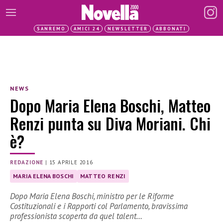
SANREMO
AMICI 24
NEWSLETTER
ABBONATI
NEWS
Dopo Maria Elena Boschi, Matteo
Renzi punta su Diva Moriani. Chi
è?
REDAZIONE
|
15 APRILE 2016
MARIA ELENA BOSCHI
MATTEO RENZI
Dopo Maria Elena Boschi, ministro per le Riforme
Costituzionali e i Rapporti col Parlamento, bravissima
professionista scoperta da quel talent…