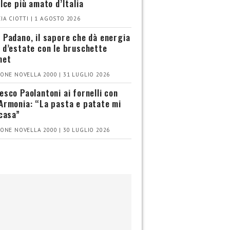
olce più amato d’Italia
IA CIOTTI | 1 AGOSTO 2026
 Padano, il sapore che dà energia
 d’estate con le bruschette
met
ONE NOVELLA 2000 | 31 LUGLIO 2026
esco Paolantoni ai fornelli con
Armonia: “La pasta e patate mi
 casa”
ONE NOVELLA 2000 | 30 LUGLIO 2026