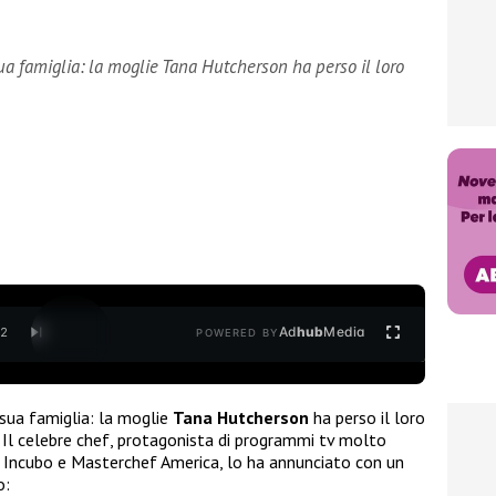
a famiglia: la moglie Tana Hutcherson ha perso il loro
Ad
hub
Media
/
2
POWERED BY
sua famiglia: la moglie
Tana Hutcherson
ha perso il loro
 Il celebre chef, protagonista di programmi tv molto
da Incubo e Masterchef America, lo ha annunciato con un
o: