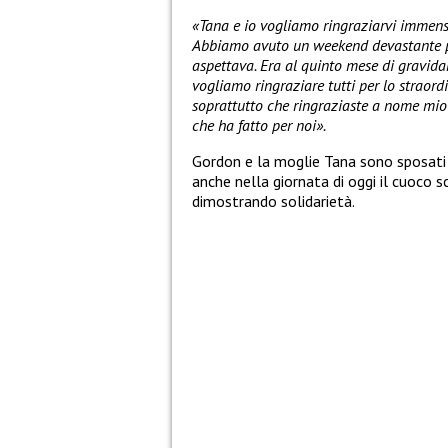
«Tana e io vogliamo ringraziarvi immens
Abbiamo avuto un weekend devastante pe
aspettava. Era al quinto mese di gravid
vogliamo ringraziare tutti per lo straor
soprattutto che ringraziaste a nome mio 
che ha fatto per noi».
Gordon e la moglie Tana sono sposati d
anche nella giornata di oggi il cuoco s
dimostrando solidarietà.