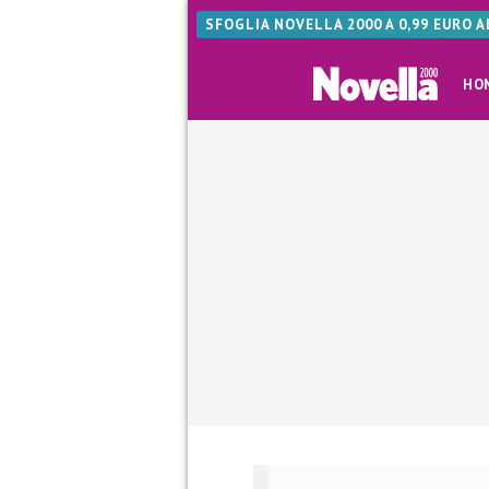
SFOGLIA NOVELLA 2000 A 0,99 EURO 
HO