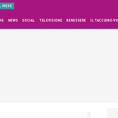
AL MESE
ME
NEWS
SOCIAL
TELEVISIONE
BENESSERE
IL TACCUINO VI