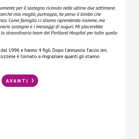
amente per il sostegno ricevuto nelle ultime due settimane.
rché mia moglie, purtroppo, ha perso il bimbo che
anza. Come famiglia ci stiamo riprendendo insieme, ma
dinario sostegno e i messaggi di auguri. Mi piacerebbe
lo straordinario team del Portland Hospital per tutto quello
al 1996 e hanno 4 figli. Dopo l’annuncio faccio ieri,
cozzese è tornato a ringraziare quanti gli stanno
AVANTI