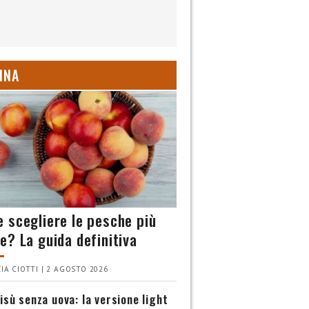
INA
 scegliere le pesche più
e? La guida definitiva
IA CIOTTI | 2 AGOSTO 2026
isù senza uova: la versione light