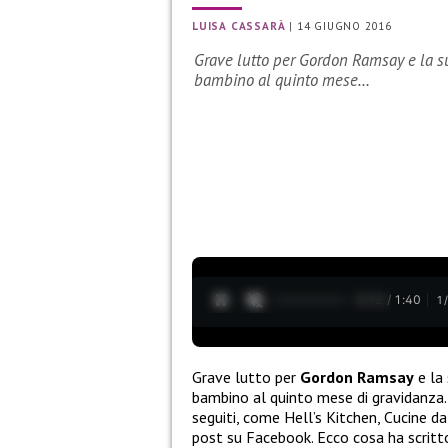
LUISA CASSARÀ
|
14 GIUGNO 2016
Grave lutto per Gordon Ramsay e la su
bambino al quinto mese…
0:13 / 1:40
1
Grave lutto per
Gordon Ramsay
e la 
bambino al quinto mese di gravidanza.
seguiti, come Hell’s Kitchen, Cucine 
post su Facebook. Ecco cosa ha scritt