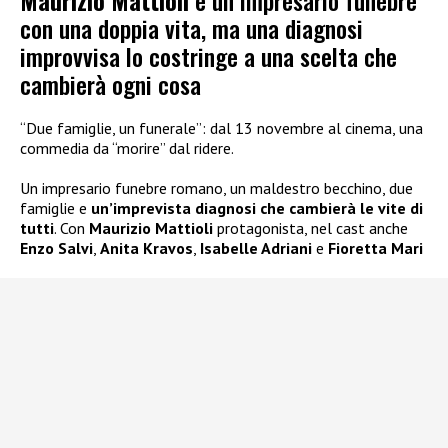
Maurizio Mattioli
è un impresario funebre
con una doppia vita, ma una diagnosi
improvvisa lo costringe a una scelta che
cambierà ogni cosa
“Due famiglie, un funerale”: dal 13 novembre al cinema, una
commedia da “morire” dal ridere.
Un impresario funebre romano, un maldestro becchino, due
famiglie e
un’imprevista diagnosi che cambierà le vite di
tutti
. Con
Maurizio Mattioli
protagonista, nel cast anche
Enzo Salvi
,
Anita Kravos
,
Isabelle Adriani
e
Fioretta Mari