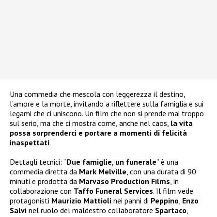
Una commedia che mescola con leggerezza il destino,
l’amore e la morte, invitando a riflettere sulla famiglia e sui
legami che ci uniscono. Un film che non si prende mai troppo
sul serio, ma che ci mostra come, anche nel caos,
la vita
possa sorprenderci e portare a momenti di felicità
inaspettati
.
Dettagli tecnici: “
Due famiglie, un funerale
” è una
commedia diretta da
Mark Melville
, con una durata di 90
minuti e prodotta da
Marvaso Production Films
, in
collaborazione con
Taffo Funeral Services
. Il film vede
protagonisti
Maurizio Mattioli
nei panni di
Peppino
,
Enzo
Salvi
nel ruolo del maldestro collaboratore
Spartaco
,