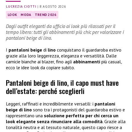
LUCREZIA CIOTTI
|
8 AGOSTO 2026
LOOK
MODA
TREND 2026
Dagli outfit eleganti da ufficio ai look più rilassati per il
tempo libero: tutti gli abbinamenti più chic per valorizzare i
pantaloni beige di lino.
I
pantaloni beige
di
lino
conquistano il guardaroba estivo
grazie alla loro leggerezza, eleganza e versatilità. Dalle
camicie bianche ai blazer, fino agli
abbinamenti
più casual,
ecco le idee look da copiare subito.
Pantaloni beige di lino, il capo must have
dell’estate: perché sceglierli
Leggeri, raffinati e incredibilmente versatili: i
pantaloni
beige di lino
sono tra i protagonisti del guardaroba estivo e
rappresentano una
soluzione perfetta per chi cerca un
look elegante senza rinunciare alla comodità
. Grazie alla
tonalità neutra e al tessuto naturale, questo capo riesce a