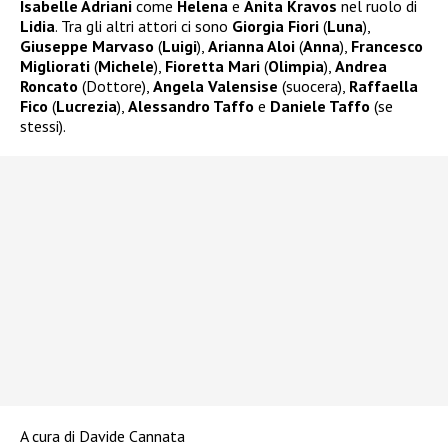
Isabelle Adriani
come
Helena
e
Anita Kravos
nel ruolo di
Lidia
. Tra gli altri attori ci sono
Giorgia Fiori
(
Luna
),
Giuseppe Marvaso
(
Luigi
),
Arianna Aloi
(
Anna
),
Francesco
Migliorati
(
Michele
),
Fioretta Mari
(
Olimpia
),
Andrea
Roncato
(Dottore),
Angela Valensise
(suocera),
Raffaella
Fico
(
Lucrezia
),
Alessandro Taffo
e
Daniele Taffo
(se
stessi).
A cura di Davide Cannata