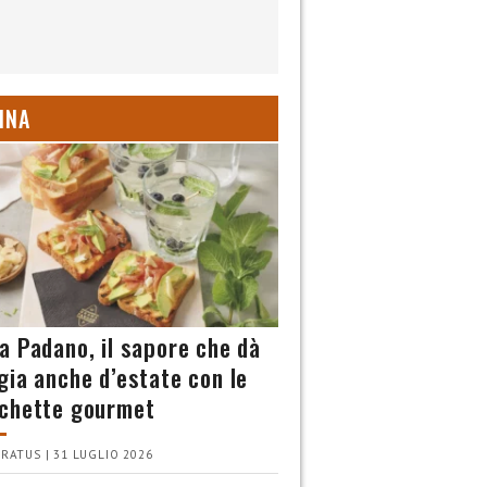
INA
a Padano, il sapore che dà
gia anche d’estate con le
chette gourmet
RATUS | 31 LUGLIO 2026