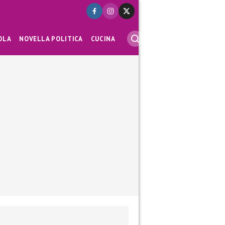
OLA
NOVELLA POLITICA
CUCINA