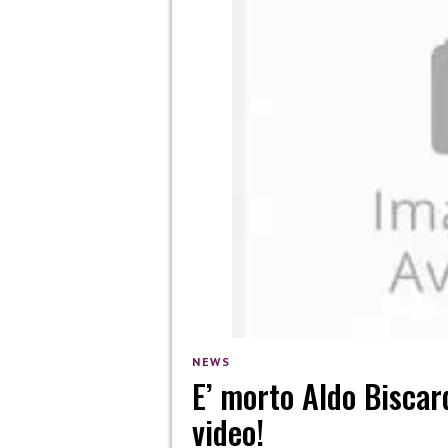
NEWS
E’ morto Aldo Biscar
video!