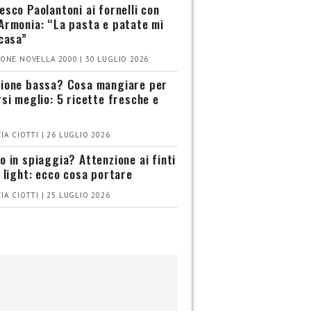
esco Paolantoni ai fornelli con
Armonia: “La pasta e patate mi
 casa”
ONE NOVELLA 2000 | 30 LUGLIO 2026
ione bassa? Cosa mangiare per
rsi meglio: 5 ricette fresche e
IA CIOTTI | 26 LUGLIO 2026
o in spiaggia? Attenzione ai finti
i light: ecco cosa portare
IA CIOTTI | 25 LUGLIO 2026