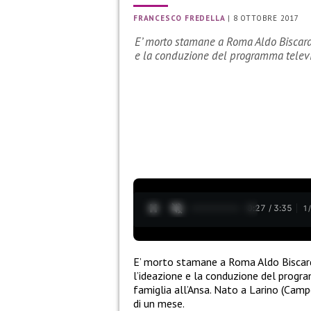
FRANCESCO FREDELLA
|
8 OTTOBRE 2017
E’ morto stamane a Roma Aldo Biscardi,
e la conduzione del programma telev
0:28 / 3:35
1
E’ morto stamane a Roma Aldo Biscardi
l’ideazione e la conduzione del progra
famiglia all’Ansa. Nato a Larino (Camp
di un mese.