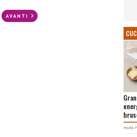
AVANTI
CUC
Gran
ener
brus
MARA F