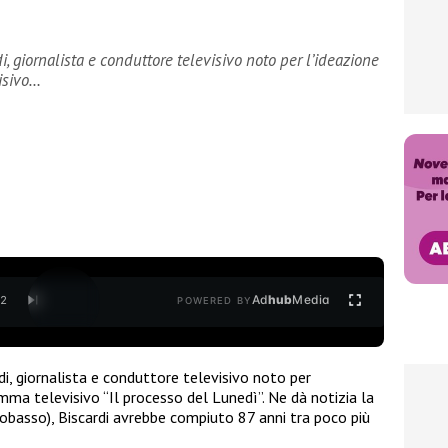
 giornalista e conduttore televisivo noto per l’ideazione
isivo…
Ad
hub
Media
/
2
POWERED BY
, giornalista e conduttore televisivo noto per
mma televisivo “Il processo del Lunedì”. Ne dà notizia la
obasso), Biscardi avrebbe compiuto 87 anni tra poco più