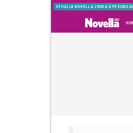
SFOGLIA NOVELLA 2000 A 0,99 EURO 
HO