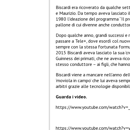
Biscardi era ricoverato da qualche setti
e Maurizio. Da tempo aveva lasciato il
1980 l’ideazione del programma “Il pr
pallone di cui divenne anche condutto
Dopo qualche anno, grandi successi e m
passare a Tele+, dove esordì col nuovo
sempre con la stessa fortunata formul
2015 Biscardi aveva lasciato la sua ‘cre
Guinness dei primati, che ne aveva ric
stesso conduttore – ai figli, che hanno
Biscardi viene a mancare nell’anno dell
‘moviola in campo’ che lui aveva semp
arbitri grazie alle tecnologie disponibi
Guarda i video.
https://www.youtube.com/watch?v
https://www.youtube.com/watch?v