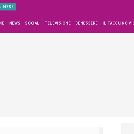
AL MESE
ME
NEWS
SOCIAL
TELEVISIONE
BENESSERE
IL TACCUINO VI