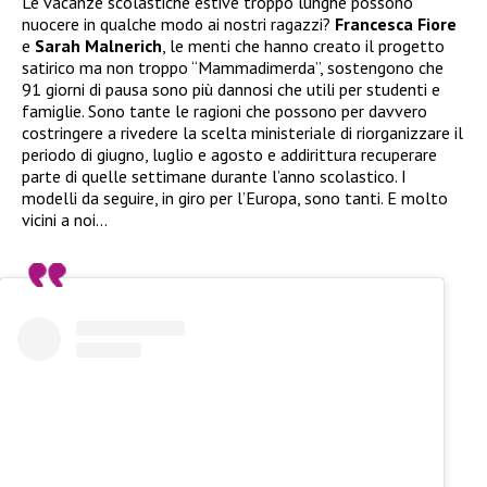
Le vacanze scolastiche estive troppo lunghe possono
nuocere in qualche modo ai nostri ragazzi?
Francesca Fiore
e
Sarah Malnerich
, le menti che hanno creato il progetto
satirico ma non troppo “Mammadimerda”, sostengono che
91 giorni di pausa sono più dannosi che utili per studenti e
famiglie. Sono tante le ragioni che possono per davvero
costringere a rivedere la scelta ministeriale di riorganizzare il
periodo di giugno, luglio e agosto e addirittura recuperare
parte di quelle settimane durante l’anno scolastico. I
modelli da seguire, in giro per l’Europa, sono tanti. E molto
vicini a noi…