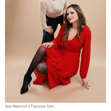
Sara Malnerich e Francesca Fiore