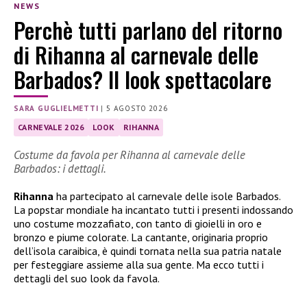
NEWS
Perchè tutti parlano del ritorno
di Rihanna al carnevale delle
Barbados? Il look spettacolare
SARA GUGLIELMETTI
|
5 AGOSTO 2026
CARNEVALE 2026
LOOK
RIHANNA
Costume da favola per Rihanna al carnevale delle
Barbados: i dettagli.
Rihanna
ha partecipato al carnevale delle isole Barbados.
La popstar mondiale ha incantato tutti i presenti indossando
uno costume mozzafiato, con tanto di gioielli in oro e
bronzo e piume colorate. La cantante, originaria proprio
dell’isola caraibica, è quindi tornata nella sua patria natale
per festeggiare assieme alla sua gente. Ma ecco tutti i
dettagli del suo look da favola.