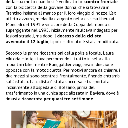
della sua moto quando si è verificato lo
scontro frontale
con la bicicletta della giovane donna, che si trovava in
Trentino insieme al marito per il loro viaggio di nozze. L’ex
atleta azzurro, medaglia d’argento nella discesa libera ai
Mondiali del 1991 e vincitore della Coppa del mondo di
supergigante nel 1995, inizialmente risultava indagato per
lesioni stradali, ma dopo il
decesso della ciclista
,
avvenuto il 12 luglio
, l’ipotesi di reato è stata modificata.
Secondo le prime ricostruzioni della polizia locale, Laura
Viktoria Härtig stava percorrendo il tratto in sella alla
mountain bike mentre Runggaldier viaggiava in direzione
opposta con la motocicletta. Per motivi ancora da chiarire, i
due mezzi si sono scontrati frontalmente, finendo entrambi
sull’asfalto. La ciclista è stata soccorsa e trasportata
inizialmente all’ospedale di Bolzano, prima del
trasferimento in una clinica specializzata in Baviera, dove è
rimasta
ricoverata per quasi tre settimane
.