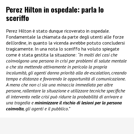
Perez Hilton in ospedale: parla lo
sceriffo
Perez Hilton è stato dunque ricoverato in ospedale.
Fondamentale la chiamata da parte degli utenti alle forze
dell’ordine, in quanto la vicenda avrebbe potuto concludersi
tragicamente. In una nota lo sceriffo ha voluto spiegate
come è stata gestita la situazione:
“In molti dei casi che
coinvolgono una persona in crisi per problemi di salute mentale
o che sta mettendo attivamente in pericolo la propria
incolumità, gli agenti danno priorità alla de-escalation, creando
tempo e distanza e favorendo le opportunità di comunicazione.
A meno che non ci sia una minaccia immediata per altre
persone, rallentare la situazione e utilizzare tecniche specifiche
di intervento nelle crisi può ridurre la probabilità di arrivare a
una tragedia e
minimizzare il rischio di lesioni per la persona
coinvolta
, gli agenti e il pubblico.”