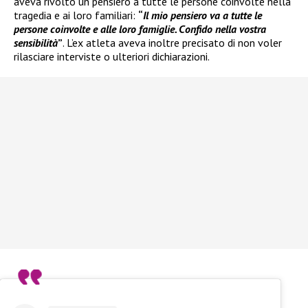
aveva rivolto un pensiero a tutte le persone coinvolte nella
tragedia e ai loro familiari:
“
Il mio pensiero va a tutte le
persone coinvolte e alle loro famiglie. Confido nella vostra
sensibilità
”
. L’ex atleta aveva inoltre precisato di non voler
rilasciare interviste o ulteriori dichiarazioni.