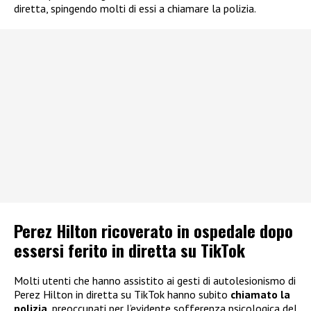
diretta, spingendo molti di essi a chiamare la polizia.
Perez Hilton ricoverato in ospedale dopo
essersi ferito in diretta su TikTok
Molti utenti che hanno assistito ai gesti di autolesionismo di
Perez Hilton in diretta su TikTok hanno subito
chiamato la
polizia
, preoccupati per l’evidente sofferenza psicologica del