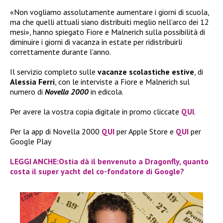
«Non vogliamo assolutamente aumentare i giorni di scuola,
ma che quelli attuali siano distribuiti meglio nell’arco dei 12
mesi», hanno spiegato Fiore e Malnerich sulla possibilità di
diminuire i giorni di vacanza in estate per ridistribuirli
correttamente durante l’anno.
Il servizio completo sulle
vacanze scolastiche estive
, di
Alessia Ferri
, con le interviste a Fiore e Malnerich sul
numero di
Novella 2000
in edicola.
Per avere la vostra copia digitale in promo cliccate
QUI
.
Per la app di Novella 2000
QUI
per Apple Store e
QUI
per
Google Play
LEGGI ANCHE:Ostia dà il benvenuto a Dragonfly, quanto
costa il super yacht del co-fondatore di Google?