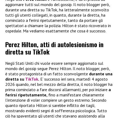
aggiornare tutti sul mondo del gossip. Il noto blogger però,
durante una diretta su TikTok, ha letteralmente sconvolto
tutti gli utenti collegati, in quanto, durante la diretta, ha
cominciato a ferirsi ripetutamente, tanto da portare gli
spettatori a chiamare la polizia. Hilton è stato ricoverato in
ospedale. Ma vediamo esattamente che cosa è successo.
Perez Hilton, atti di autolesionismo in
diretta su TikTok
Negli Stati Uniti chi vuole essere sempre aggiornato sul
mondo del gossip segue Perez Hilton. Il noto blogger, però,
è stato protagonista di un fatto sconvolgente
durante una
diretta su
TikTok
.
E’ successo ieri sera, martedì 4 agosto
2026 quando, nel bel mezzo della diretta, il noto blogger ha
prima cominciato a fare discorsi allarmanti, per poi iniziare
a
ferirsi ripetutamente,
fino a manifestare chiaramente
l’intenzione di voler compiere un gesto estremo. Secondo
quanto riportato Hilton si sarebbe inflitto dei tagli,
mostrando evidenti segni di sofferenza psicologica. Tutto
ciò ha spaventato gli utenti che stavano assistendo alla