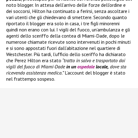
noto blogger. In attesa dell’arrivo delle forze dell’ordine e
dei soccorsi, Hilton ha continuato a ferirsi, senza ascoltare i
vari utenti che gli chiedevano di smettere. Secondo quanto
riportato il blogger era solo in casa, i tre figli minorenni
quindi non erano con lui. I vigili del fuoco, un’ambulanza e gli
agenti dello sceriffo della contea di Miami-Dade, dopo le
numerose chiamate ricevute sono intervenuti in pochi minuti
e si sono appostati fuori dall’abitazione nel quartiere di
Westchester. Più tardi, l’ufficio dello sceriffo ha dichiarato
che Perez Hilton era stato
“tratto in salvo e trasportato dai
vigili del fuoco di Miami-Dade
in un
ospedale
locale,
dove sta
ricevendo assistenza medica.”
L’account del blogger è stato
nel frattempo sospeso.