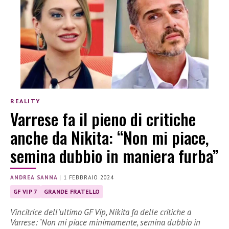
REALITY
Varrese fa il pieno di critiche
anche da Nikita: “Non mi piace,
semina dubbio in maniera furba”
ANDREA SANNA
|
1 FEBBRAIO 2024
GF VIP 7
GRANDE FRATELLO
Vincitrice dell’ultimo GF Vip, Nikita fa delle critiche a
Varrese: “Non mi piace minimamente, semina dubbio in