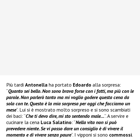
Più tardi
Antonella
ha portato
Edoardo
alla sorpresa:
“
Quanto sei bello. Non sono brava forse con i fatti, ma più con le
parole. Non parlerò tanto ma mi voglio godere questa cena da
sola con te. Questa è la mia sorpresa per oggi che facciamo un
mese
“. Lui si è mostrato molto sorpreso e si sono scambiati
dei baci: “
Che ti devo dire, mi sto sentendo male…
“. A servire e
cucinare la cena
Luca Salatino
: “
Nella vita non si può
prevedere niente. Se vi posso dare un consiglio è di vivere il
momento e di vivere senza paure
“. I vipponi si sono
commossi
.