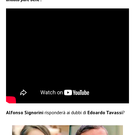
Alfonso Signorini
risponderà ai dubbi di
Edoardo Tavassi
?