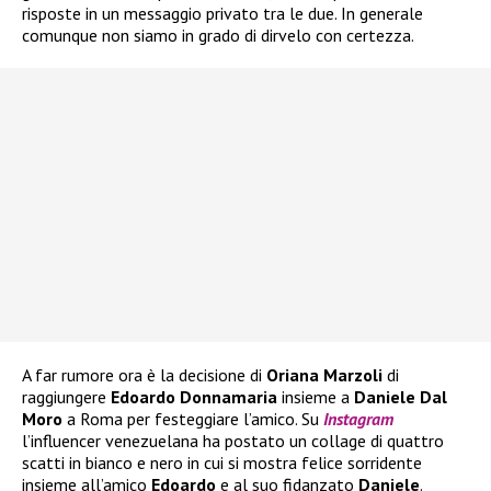
risposte in un messaggio privato tra le due. In generale
comunque non siamo in grado di dirvelo con certezza.
A far rumore ora è la decisione di
Oriana Marzoli
di
raggiungere
Edoardo Donnamaria
insieme a
Daniele Dal
Moro
a Roma per festeggiare l’amico. Su
Instagram
l’influencer venezuelana ha postato un collage di quattro
scatti in bianco e nero in cui si mostra felice sorridente
insieme all’amico
Edoardo
e al suo fidanzato
Daniele
.