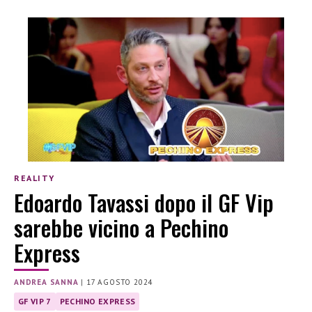
REALITY
Edoardo Tavassi dopo il GF Vip
sarebbe vicino a Pechino
Express
ANDREA SANNA
|
17 AGOSTO 2024
GF VIP 7
PECHINO EXPRESS