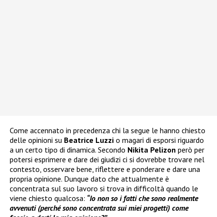
Come accennato in precedenza chi la segue le hanno chiesto
delle opinioni su
Beatrice Luzzi
o magari di esporsi riguardo
a un certo tipo di dinamica. Secondo
Nikita Pelizon
però per
potersi esprimere e dare dei giudizi ci si dovrebbe trovare nel
contesto, osservare bene, riflettere e ponderare e dare una
propria opinione. Dunque dato che attualmente è
concentrata sul suo lavoro si trova in difficoltà quando le
viene chiesto qualcosa:
“Io non so i fatti che sono realmente
avvenuti (perché sono concentrata sui miei progetti) come