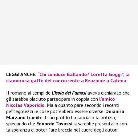
LEGGI ANCHE:
“Chi conduce Ballando? Loretta Goggi”, la
clamorosa gaffe del concorrente a Reazione a Catena
Il romano ai tempi de
L’Isola dei Famosi
aveva dichiarato che
gli sarebbe piaciuto partecipare in coppia con
l’amico
Nicolas Vaporidis.
Ma a quanto pare secondo i recenti
pettegolezzi le cose potrebbero essere diverse.
Deianira
Marzano
tramite il suo profilo ha lanciato la notizia,
spiegando che
Edoardo Tavassi
si sarebbe presentato con
la speranza di poter fare breccia nel cuore degli autori.