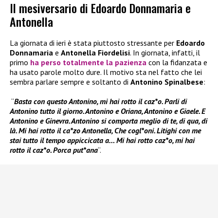
Il mesiversario di Edoardo Donnamaria e
Antonella
La giornata di ieri è stata piuttosto stressante per
Edoardo
Donnamaria
e
Antonella Fiordelisi
. In giornata, infatti, il
primo
ha
perso totalmente la pazienza
con la fidanzata e
ha usato parole molto dure. Il motivo sta nel fatto che lei
sembra parlare sempre e soltanto di
Antonino Spinalbese
:
“
Basta con questo Antonino, mi hai rotto il caz*o. Parli di
Antonino tutto il giorno. Antonino e Oriana, Antonino e Giaele. E
Antonino e Ginevra. Antonino si comporta meglio di te, di qua, di
là. Mi hai rotto il ca*zo Antonella, Che cogl*oni. Litighi con me
stai tutto il tempo appiccicata a… Mi hai rotto caz*o, mi hai
rotto il caz*o. Porca put*ana
“.