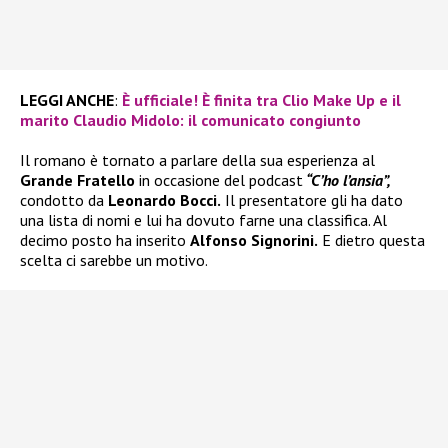
LEGGI ANCHE
:
È ufficiale! È finita tra Clio Make Up e il
marito Claudio Midolo: il comunicato congiunto
Il romano è tornato a parlare della sua esperienza al
Grande Fratello
in occasione del podcast
“C’ho l’ansia”,
condotto da
Leonardo Bocci.
Il presentatore gli ha dato
una lista di nomi e lui ha dovuto farne una classifica. Al
decimo posto ha inserito
Alfonso Signorini.
E dietro questa
scelta ci sarebbe un motivo.