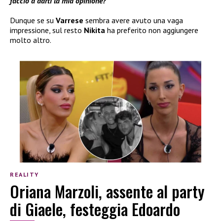
faccio a darti la mia opinione?”
Dunque se su
Varrese
sembra avere avuto una vaga
impressione, sul resto
Nikita
ha preferito non aggiungere
molto altro.
REALITY
Oriana Marzoli, assente al party
di Giaele, festeggia Edoardo