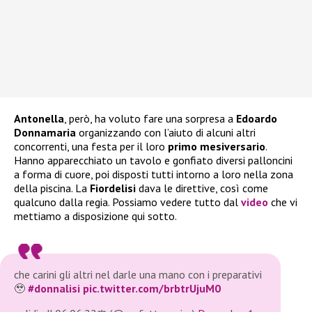
Antonella
, però, ha voluto fare una sorpresa a
Edoardo
Donnamaria
organizzando con l’aiuto di alcuni altri
concorrenti, una festa per il loro
primo mesiversario
.
Hanno apparecchiato un tavolo e gonfiato diversi palloncini
a forma di cuore, poi disposti tutti intorno a loro nella zona
della piscina. La
Fiordelisi
dava le direttive, così come
qualcuno dalla regia. Possiamo vedere tutto dal
video
che vi
mettiamo a disposizione qui sotto.
che carini gli altri nel darle una mano con i preparativi
🥹
#donnalisi
pic.twitter.com/brbtrUjuM0