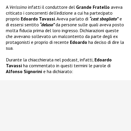
A
Verissimo
infatti il conduttore del
Grande Fratello
aveva
criticato i concorrenti dell’edizione a cui ha partecipato
proprio
Edoardo Tavassi
. Aveva parlato di
“cast sbagliato”
e
di essersi sentito
“deluso”
da persone sulle quali aveva posto
molta fiducia prima del loro ingresso. Dichiarazioni queste
che avevano sollevato un malcontento da parte degli ex
protagonisti e proprio di recente
Edoardo
ha deciso di dire la
sua.
Durante la chiacchierata nel podcast, infatti,
Edoardo
Tavassi
ha commentato in questi termini le parole di
Alfonso Signorini
e ha dichiarato: