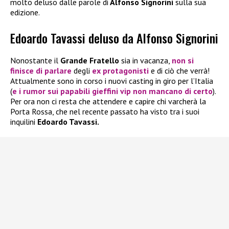
molto deluso dalle parole di
Alfonso Signorini
sulla sua
edizione.
Edoardo Tavassi deluso da Alfonso Signorini
Nonostante il
Grande Fratello
sia in vacanza,
non si
finisce di parlare
degli
ex protagonisti
e di ciò che verrà!
Attualmente sono in corso i nuovi casting in giro per l’Italia
(
e i rumor sui papabili gieffini vip non mancano di certo
).
Per ora non ci resta che attendere e capire chi varcherà la
Porta Rossa, che nel recente passato ha visto tra i suoi
inquilini
Edoardo Tavassi.