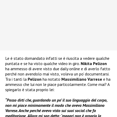
Le è stato domandato infatti se è riuscita a vedere qualche
puntata e se ha visto qualche video in giro.
Nikita Pelizon
ha ammesso di avere visto due daily online e di averlo fatto
perché non avendolo mai visto, voleva un po’ documentarsi.
Tra i tanti la
Pelizon
ha notato
Massimiliano Varrese
e ha
ammesso che lui non le piace particolarmente. Come mai? A
spiegarlo è stata proprio lei:
“Posso dirti che, guardando un po’ il suo linguaggio del corpo,
non mi piace minimamente il modo che aveva Massimiliano
Varrese. Anche perché avevo visto sui suoi social che fa
meditazione
.
Allora mi son detta: ‘magari non è proprio la