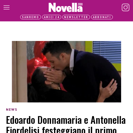
SANREMO
AMICI 24
NEWSLETTER
ABBONATI
NEWS
Edoardo Donnamaria e Antonella
Fiordelisi festeggiano il primo