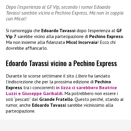
Dopo l’esperienza al GF Vip, secondo i rumor Edoardo
Tavassi sarebbe vicino a Pechino Express. Ma non in coppia
con Micol!
Si rumoreggia che
Edoardo Tavassi
dopo l’esperienza al
GF
Vip 7
sarebbe vicino alla partecipazione di
Pechino Express
.
Ma non insieme alla fidanzata
Micol Incorvaia
! Ecco chi
dovrebbe affiancarlo.
Edoardo Tavassi vicino a Pechino Express
Durante le scorse settimane il sito
Libero
ha lanciato
l’indiscrezione che per la prossima edizione di
Pechino
Express
tra i concorrenti
in lizza ci sarebbero
Beatrice
Luzzi
e
Giuseppe Garibaldi
.
Ma potrebbero non essere i
soli “pescati” dal
Grande Fratello
. Questo perché, stando ai
rumor, anche
Edoardo Tavassi
sarebbe vicinissimo alla
partecipazione.