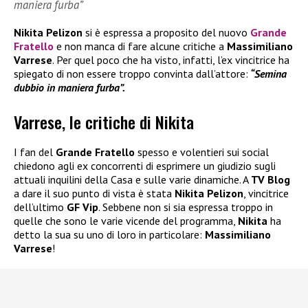
maniera furba”
Nikita Pelizon
si è espressa a proposito del nuovo
Grande
Fratello
e non manca di fare alcune critiche a
Massimiliano
Varrese
. Per quel poco che ha visto, infatti, l’ex vincitrice ha
spiegato di non essere troppo convinta dall’attore:
“Semina
dubbio in maniera furba”.
Varrese, le critiche di Nikita
I fan del
Grande Fratello
spesso e volentieri sui social
chiedono agli ex concorrenti di esprimere un giudizio sugli
attuali inquilini della Casa e sulle varie dinamiche. A
TV Blog
a dare il suo punto di vista è stata
Nikita Pelizon
, vincitrice
dell’ultimo
GF Vip
. Sebbene non si sia espressa troppo in
quelle che sono le varie vicende del programma,
Nikita
ha
detto la sua su uno di loro in particolare:
Massimiliano
Varrese
!