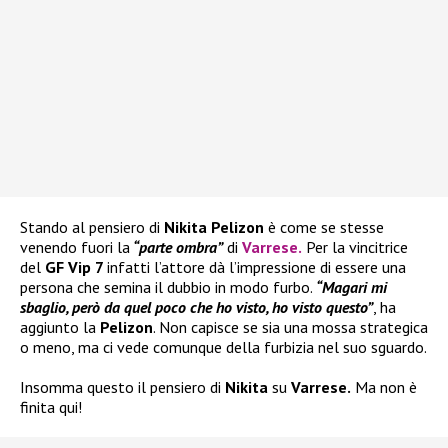
Stando al pensiero di
Nikita Pelizon
è come se stesse
venendo fuori la
“parte ombra”
di
Varrese
.
Per la vincitrice
del
GF Vip 7
infatti l’attore dà l’impressione di essere una
persona che semina il dubbio in modo furbo.
“Magari mi
sbaglio, però da quel poco che ho visto, ho visto questo”
, ha
aggiunto la
Pelizon
. Non capisce se sia una mossa strategica
o meno, ma ci vede comunque della furbizia nel suo sguardo.
Insomma questo il pensiero di
Nikita
su
Varrese.
Ma non è
finita qui!