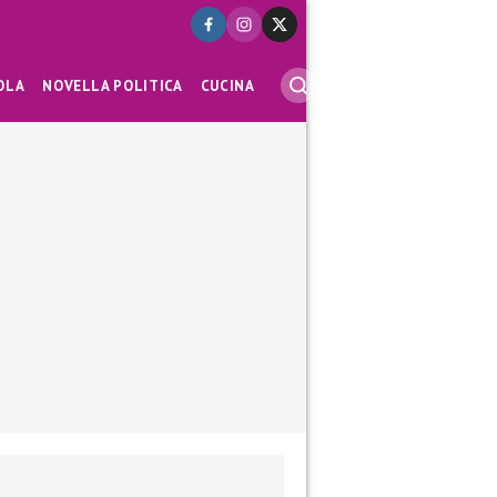
OLA
NOVELLA POLITICA
CUCINA