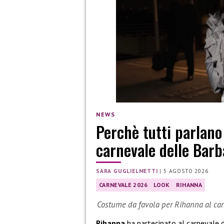
NEWS
Perchè tutti parlano
carnevale delle Barb
SARA GUGLIELMETTI
|
5 AGOSTO 2026
CARNEVALE 2026
LOOK
RIHANNA
Costume da favola per Rihanna al carn
Rihanna
ha partecipato al carnevale 