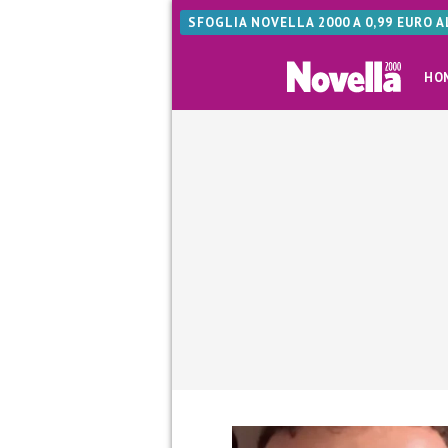
SFOGLIA NOVELLA 2000 A 0,99 EURO 
HO