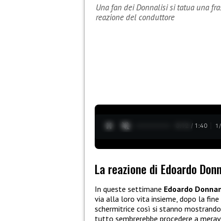
Una fan dei Donnalisi si tatua una f
reazione del conduttore
0:13 / 1:40
1
La reazione di Edoardo Don
In queste settimane
Edoardo Donna
via alla loro vita insieme, dopo la fine
schermitrice così si stanno mostrando 
tutto sembrerebbe procedere a meravig