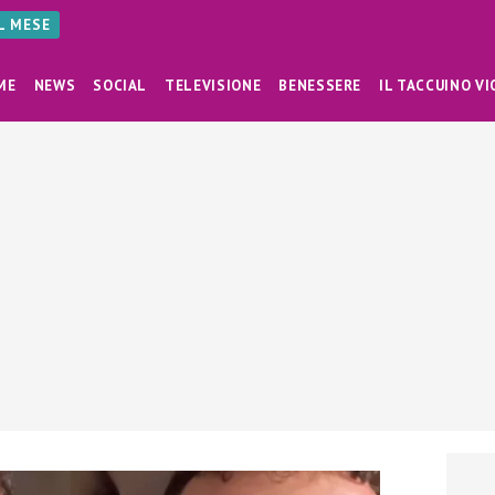
AL MESE
ME
NEWS
SOCIAL
TELEVISIONE
BENESSERE
IL TACCUINO VI