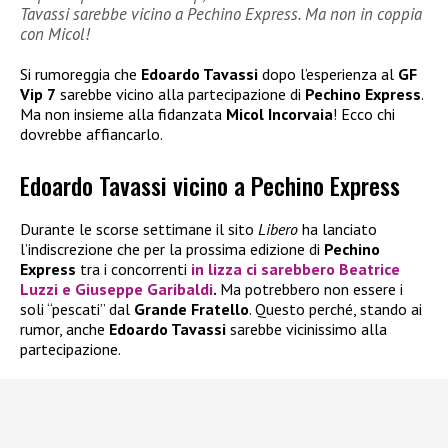
Tavassi sarebbe vicino a Pechino Express. Ma non in coppia
con Micol!
Si rumoreggia che
Edoardo Tavassi
dopo l’esperienza al
GF
Vip 7
sarebbe vicino alla partecipazione di
Pechino Express
.
Ma non insieme alla fidanzata
Micol Incorvaia
! Ecco chi
dovrebbe affiancarlo.
Edoardo Tavassi vicino a Pechino Express
Durante le scorse settimane il sito
Libero
ha lanciato
l’indiscrezione che per la prossima edizione di
Pechino
Express
tra i concorrenti
in lizza ci sarebbero
Beatrice
Luzzi
e
Giuseppe Garibaldi
.
Ma potrebbero non essere i
soli “pescati” dal
Grande Fratello
. Questo perché, stando ai
rumor, anche
Edoardo Tavassi
sarebbe vicinissimo alla
partecipazione.