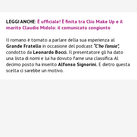
LEGGI ANCHE
:
È ufficiale! È finita tra Clio Make Up e il
marito Claudio Midolo: il comunicato congiunto
Il romano è tornato a parlare della sua esperienza al
Grande Fratello
in occasione del podcast
“C’ho l’ansia”,
condotto da
Leonardo Bocci.
Il presentatore gli ha dato
una lista di nomi e lui ha dovuto farne una classifica. Al
decimo posto ha inserito
Alfonso Signorini.
E dietro questa
scelta ci sarebbe un motivo.