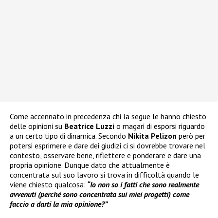
Come accennato in precedenza chi la segue le hanno chiesto
delle opinioni su
Beatrice Luzzi
o magari di esporsi riguardo
a un certo tipo di dinamica. Secondo
Nikita Pelizon
però per
potersi esprimere e dare dei giudizi ci si dovrebbe trovare nel
contesto, osservare bene, riflettere e ponderare e dare una
propria opinione. Dunque dato che attualmente è
concentrata sul suo lavoro si trova in difficoltà quando le
viene chiesto qualcosa:
“Io non so i fatti che sono realmente
avvenuti (perché sono concentrata sui miei progetti) come
faccio a darti la mia opinione?”