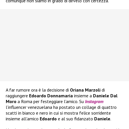
comunque non siamo in grado di dirvelo con certezza.
A far rumore ora è la decisione di
Oriana Marzoli
di
raggiungere
Edoardo Donnamaria
insieme a
Daniele Dal
Moro
a Roma per festeggiare l’amico. Su
Instagram
l’influencer venezuelana ha postato un collage di quattro
scatti in bianco e nero in cui si mostra felice sorridente
insieme all’amico
Edoardo
e al suo fidanzato
Daniele
.