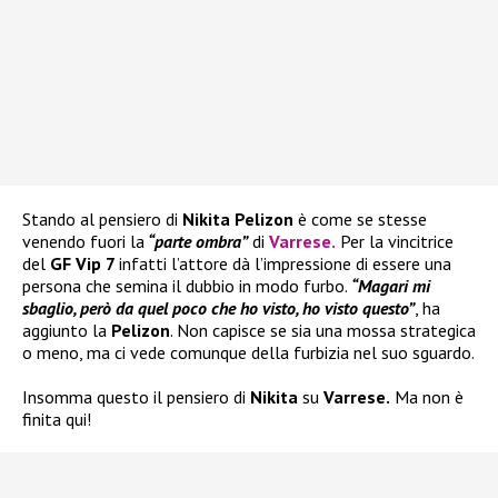
Stando al pensiero di
Nikita Pelizon
è come se stesse
venendo fuori la
“parte ombra”
di
Varrese
.
Per la vincitrice
del
GF Vip 7
infatti l’attore dà l’impressione di essere una
persona che semina il dubbio in modo furbo.
“Magari mi
sbaglio, però da quel poco che ho visto, ho visto questo”
, ha
aggiunto la
Pelizon
. Non capisce se sia una mossa strategica
o meno, ma ci vede comunque della furbizia nel suo sguardo.
Insomma questo il pensiero di
Nikita
su
Varrese.
Ma non è
finita qui!