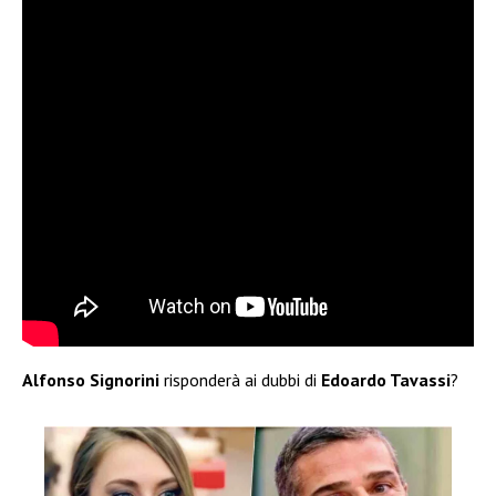
Alfonso Signorini
risponderà ai dubbi di
Edoardo Tavassi
?