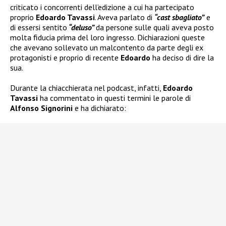
criticato i concorrenti dell’edizione a cui ha partecipato
proprio
Edoardo Tavassi
. Aveva parlato di
“cast sbagliato”
e
di essersi sentito
“deluso”
da persone sulle quali aveva posto
molta fiducia prima del loro ingresso. Dichiarazioni queste
che avevano sollevato un malcontento da parte degli ex
protagonisti e proprio di recente
Edoardo
ha deciso di dire la
sua.
Durante la chiacchierata nel podcast, infatti,
Edoardo
Tavassi
ha commentato in questi termini le parole di
Alfonso Signorini
e ha dichiarato: