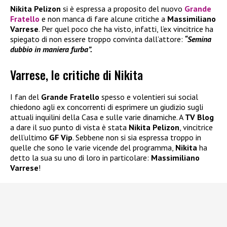
Nikita Pelizon
si è espressa a proposito del nuovo
Grande
Fratello
e non manca di fare alcune critiche a
Massimiliano
Varrese
. Per quel poco che ha visto, infatti, l’ex vincitrice ha
spiegato di non essere troppo convinta dall’attore:
“Semina
dubbio in maniera furba”.
Varrese, le critiche di Nikita
I fan del
Grande Fratello
spesso e volentieri sui social
chiedono agli ex concorrenti di esprimere un giudizio sugli
attuali inquilini della Casa e sulle varie dinamiche. A
TV Blog
a dare il suo punto di vista è stata
Nikita Pelizon
, vincitrice
dell’ultimo
GF Vip
. Sebbene non si sia espressa troppo in
quelle che sono le varie vicende del programma,
Nikita
ha
detto la sua su uno di loro in particolare:
Massimiliano
Varrese
!