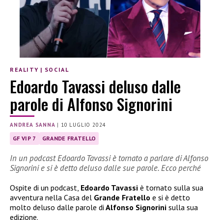
REALITY
|
SOCIAL
Edoardo Tavassi deluso dalle
parole di Alfonso Signorini
ANDREA SANNA
|
10 LUGLIO 2024
GF VIP 7
GRANDE FRATELLO
In un podcast Edoardo Tavassi è tornato a parlare di Alfonso
Signorini e si è detto deluso dalle sue parole. Ecco perché
Ospite di un podcast,
Edoardo Tavassi
è tornato sulla sua
avventura nella Casa del
Grande Fratello
e si è detto
molto deluso dalle parole di
Alfonso Signorini
sulla sua
edizione.