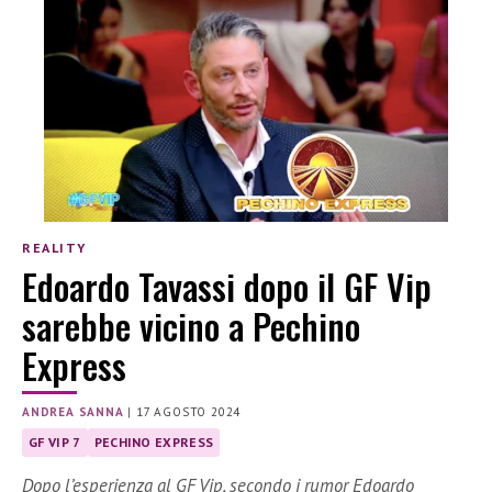
REALITY
Edoardo Tavassi dopo il GF Vip
sarebbe vicino a Pechino
Express
ANDREA SANNA
|
17 AGOSTO 2024
GF VIP 7
PECHINO EXPRESS
Dopo l’esperienza al GF Vip, secondo i rumor Edoardo