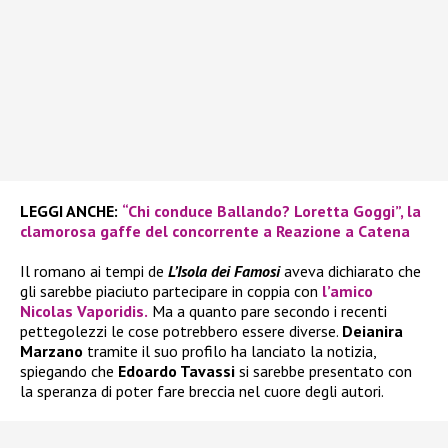
LEGGI ANCHE:
“Chi conduce Ballando? Loretta Goggi”, la
clamorosa gaffe del concorrente a Reazione a Catena
Il romano ai tempi de
L’Isola dei Famosi
aveva dichiarato che
gli sarebbe piaciuto partecipare in coppia con
l’amico
Nicolas Vaporidis.
Ma a quanto pare secondo i recenti
pettegolezzi le cose potrebbero essere diverse.
Deianira
Marzano
tramite il suo profilo ha lanciato la notizia,
spiegando che
Edoardo Tavassi
si sarebbe presentato con
la speranza di poter fare breccia nel cuore degli autori.