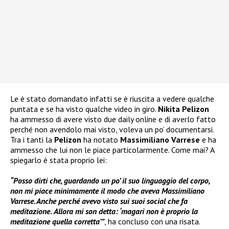
Le è stato domandato infatti se è riuscita a vedere qualche
puntata e se ha visto qualche video in giro.
Nikita Pelizon
ha ammesso di avere visto due daily online e di averlo fatto
perché non avendolo mai visto, voleva un po’ documentarsi.
Tra i tanti la
Pelizon
ha notato
Massimiliano Varrese
e ha
ammesso che lui non le piace particolarmente. Come mai? A
spiegarlo è stata proprio lei:
“Posso dirti che, guardando un po’ il suo linguaggio del corpo,
non mi piace minimamente il modo che aveva Massimiliano
Varrese. Anche perché avevo visto sui suoi social che fa
meditazione
.
Allora mi son detta: ‘magari non è proprio la
meditazione quella corretta’”
, ha concluso con una risata.