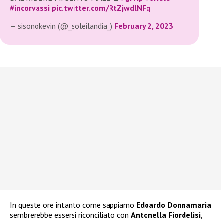
#incorvassi
pic.twitter.com/RtZjwdlNFq
— sisonokevin (@_soleilandia_)
February 2, 2023
In queste ore intanto come sappiamo
Edoardo Donnamaria
sembrerebbe essersi riconciliato con
Antonella Fiordelisi
,