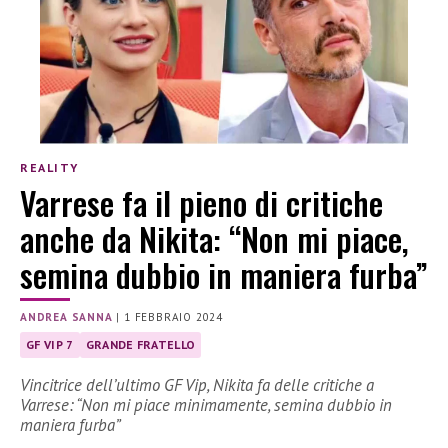
REALITY
Varrese fa il pieno di critiche
anche da Nikita: “Non mi piace,
semina dubbio in maniera furba”
ANDREA SANNA
|
1 FEBBRAIO 2024
GF VIP 7
GRANDE FRATELLO
Vincitrice dell’ultimo GF Vip, Nikita fa delle critiche a
Varrese: “Non mi piace minimamente, semina dubbio in
maniera furba”