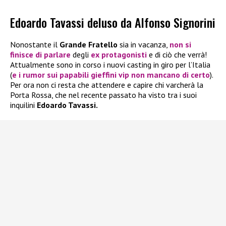
Edoardo Tavassi deluso da Alfonso Signorini
Nonostante il
Grande Fratello
sia in vacanza,
non si
finisce di parlare
degli
ex protagonisti
e di ciò che verrà!
Attualmente sono in corso i nuovi casting in giro per l’Italia
(
e i rumor sui papabili gieffini vip non mancano di certo
).
Per ora non ci resta che attendere e capire chi varcherà la
Porta Rossa, che nel recente passato ha visto tra i suoi
inquilini
Edoardo Tavassi.